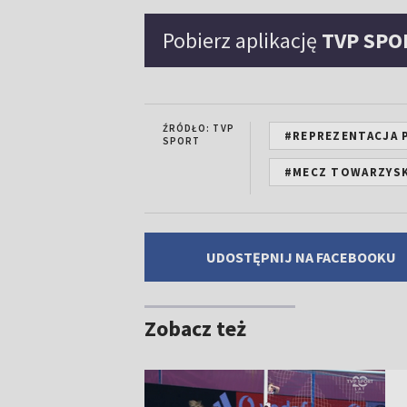
Pobierz aplikację
TVP SPO
ŹRÓDŁO: TVP
#REPREZENTACJA 
SPORT
#MECZ TOWARZYSK
UDOSTĘPNIJ NA FACEBOOKU
Zobacz też