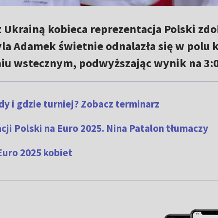
 Ukrainą kobieca reprezentacja Polski zdo
yla Adamek świetnie odnalazła się w polu
aniu wstecznym, podwyższając wynik na 3:0
dy i gdzie turniej? Zobacz terminarz
ji Polski na Euro 2025. Nina Patalon tłumaczy
uro 2025 kobiet