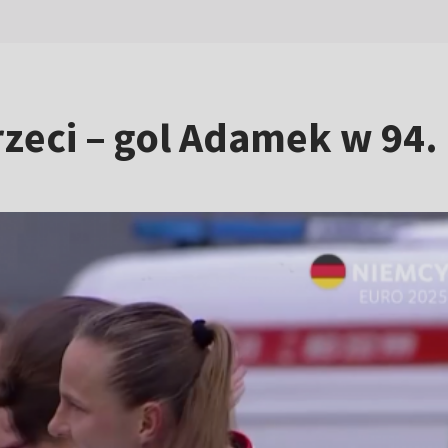
trzeci – gol Adamek w 94