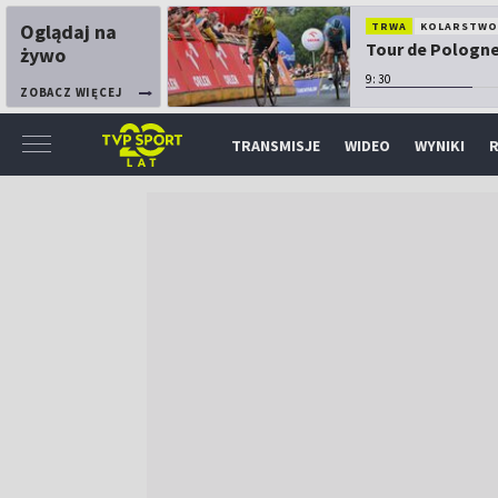
Oglądaj na
TRWA
KOLARSTW
Tour de Pologne:
żywo
9:30
ZOBACZ WIĘCEJ
TRANSMISJE
WIDEO
WYNIKI
R