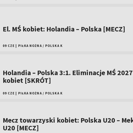
El. MŚ kobiet: Holandia – Polska [MECZ]
09 CZE
|
PIŁKA NOŻNA
/
POLSKA K
Holandia – Polska 3:1. Eliminacje MŚ 2027
kobiet [SKRÓT]
09 CZE
|
PIŁKA NOŻNA
/
POLSKA K
Mecz towarzyski kobiet: Polska U20 – Me
U20 [MECZ]