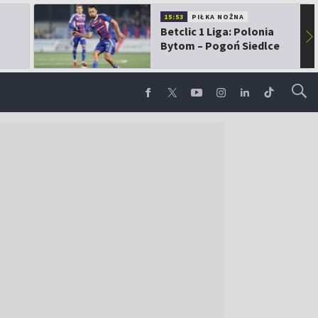
15:53
PIŁKA NOŻNA
Betclic 1 Liga: Polonia
▶
Bytom – Pogoń Siedlce