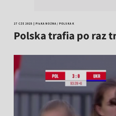
27 CZE 2025
|
PIŁKA NOŻNA
/
POLSKA K
Polska trafia po raz 