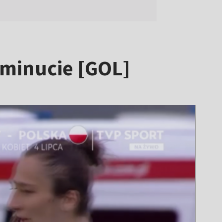
. minucie [GOL]