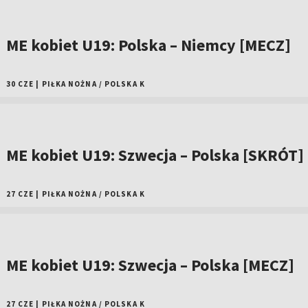
ME kobiet U19: Polska – Niemcy [MECZ]
30 CZE
|
PIŁKA NOŻNA
/
POLSKA K
ME kobiet U19: Szwecja – Polska [SKRÓT]
27 CZE
|
PIŁKA NOŻNA
/
POLSKA K
ME kobiet U19: Szwecja – Polska [MECZ]
27 CZE
|
PIŁKA NOŻNA
/
POLSKA K