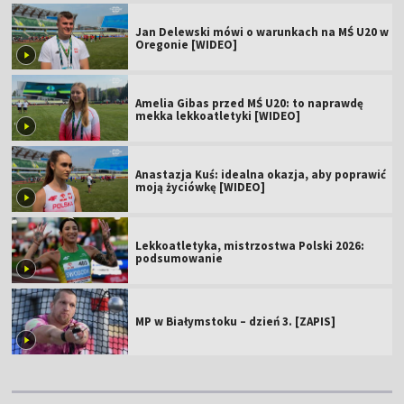
Jan Delewski mówi o warunkach na MŚ U20 w
Oregonie [WIDEO]
Amelia Gibas przed MŚ U20: to naprawdę
mekka lekkoatletyki [WIDEO]
Anastazja Kuś: idealna okazja, aby poprawić
moją życiówkę [WIDEO]
Lekkoatletyka, mistrzostwa Polski 2026:
podsumowanie
MP w Białymstoku – dzień 3. [ZAPIS]