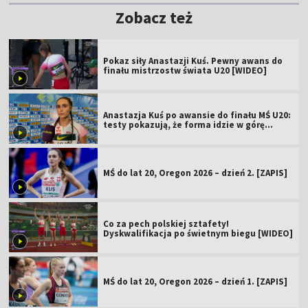
Zobacz też
Pokaz siły Anastazji Kuś. Pewny awans do
finału mistrzostw świata U20 [WIDEO]
Anastazja Kuś po awansie do finału MŚ U20:
testy pokazują, że forma idzie w górę
[WIDEO]
MŚ do lat 20, Oregon 2026 – dzień 2. [ZAPIS]
Co za pech polskiej sztafety!
Dyskwalifikacja po świetnym biegu [WIDEO]
MŚ do lat 20, Oregon 2026 – dzień 1. [ZAPIS]