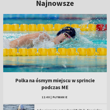
Najnowsze
Polka na ósmym miejscu w sprincie
podczas ME
12:40
|
PŁYWANIE