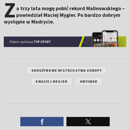
Z
a trzy lata mogę pobić rekord Malinowskiego –
powiedział Maciej Mygier. Po bardzo dobrym
występie w Madrycie.
Pobierz aplikację
TVP SPORT
#DRUŻYNOWE MISTRZOSTWA EUROPY
#MACIEJ MEGIER
#WYIWAD