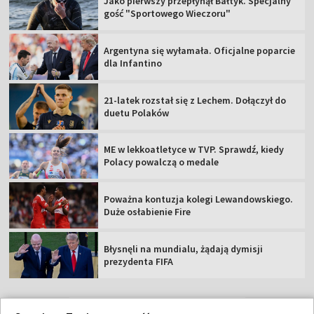
Jako pierwszy przepłynął Bałtyk. Specjalny
gość "Sportowego Wieczoru"
Argentyna się wyłamała. Oficjalne poparcie
dla Infantino
21-latek rozstał się z Lechem. Dołączył do
duetu Polaków
ME w lekkoatletyce w TVP. Sprawdź, kiedy
Polacy powalczą o medale
Poważna kontuzja kolegi Lewandowskiego.
Duże osłabienie Fire
Błysnęli na mundialu, żądają dymisji
prezydenta FIFA