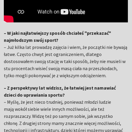
– W jaki najłatwiejszy sposób chciałeś "przekazać"
najmłodszym swój sport?
– Już kilka lat prowadzę zajęcia i wiem, że początki nie bywają
łatwe. Często chwyt jest ograniczeniem, dlatego
dostosowałem swoją stację w taki sposób, żeby nie musieli w
stu procentach wisieć swoją masą ciała na przeszkodach,
tylko mogli pokonywać je z większym odciążeniem.
– Z perspektywy lat widzisz, że łatwiej jest namawiać
dzieci do uprawiania sportu?
– Myślę, że jest nieco trudniej, ponieważ młodzi ludzie
mają wokół siebie wiele innych możliwości, ale też
rozpraszaczy. Widzę też po samym sobie, jak wszystko
chłonę. Z drugiej strony mamy znacznie więcej możliwości,
technologii i infrastruktury, dzięki której możemy uprawiać