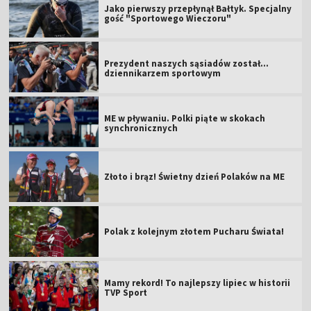
Jako pierwszy przepłynął Bałtyk. Specjalny
gość "Sportowego Wieczoru"
Prezydent naszych sąsiadów został...
dziennikarzem sportowym
ME w pływaniu. Polki piąte w skokach
synchronicznych
Złoto i brąz! Świetny dzień Polaków na ME
Polak z kolejnym złotem Pucharu Świata!
Mamy rekord! To najlepszy lipiec w historii
TVP Sport