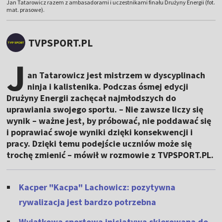
Jan Tatarowicz razem z ambasadorami i uczestnikami finału Drużyny Energii (fot.
mat. prasowe).
TVPSPORT.PL
J
an Tatarowicz jest mistrzem w dyscyplinach
ninja i kalistenika. Podczas ósmej edycji
Drużyny Energii zachęcał najmłodszych do
uprawiania swojego sportu. – Nie zawsze liczy się
wynik – ważne jest, by próbować, nie poddawać się
i poprawiać swoje wyniki dzięki konsekwencji i
pracy. Dzięki temu podejście uczniów może się
trochę zmienić – mówił w rozmowie z TVPSPORT.PL.
Kacper "Kacpa" Lachowicz: pozytywna
rywalizacja jest bardzo potrzebna
Wyjątkowa sportowa inicjatywa skierowana do