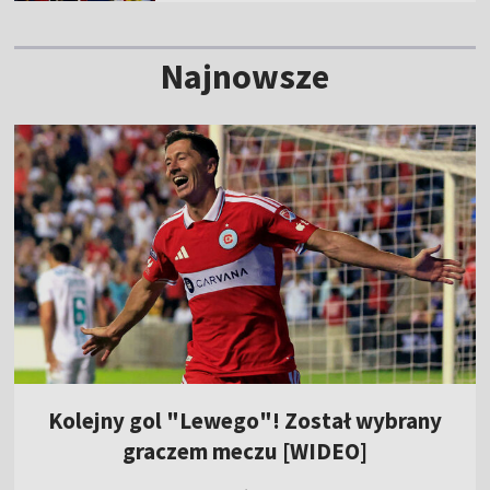
Najnowsze
Kolejny gol "Lewego"! Został wybrany
graczem meczu [WIDEO]