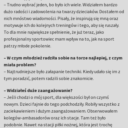
– Trudno wybrać jeden, bo było ich wiele. Widziałem bardzo
dużo radości i zadowolenia na twarzy dzieciaków. Dostałem od
nich mnóstwo wiadomości. Pisały, że inspirują się mną oraz
motywuje ich do kolejnych treningów i tego, aby się ruszały.
To dla mnie największe spełnienie, że już teraz, jako
profesjonalny sportowiec mam wpływ na to, jak na sport
patrzy młode pokolenie.
– W czym młodzież radziła sobie na torze najlepiej, z czym
miała problem?
– Najtrudniejsze było załapanie techniki. Kiedy udało się im z
tym poradzić, potem radzili sobie znakomicie.
– Widziałeś duże zaangażowanie?
– Jeśli chodzi o mój sport, dla większości był on czymś
nowym. Dzieci fajnie do tego podchodziły. Robiły wszystko z
zaciekawieniem i dużym zaangażowaniem. Obserwowałem
kolegów-ambasadorów oraz ich stacje. Tam też było
podobnie. Nawet na stacji piłki nożnej, która jest trochę