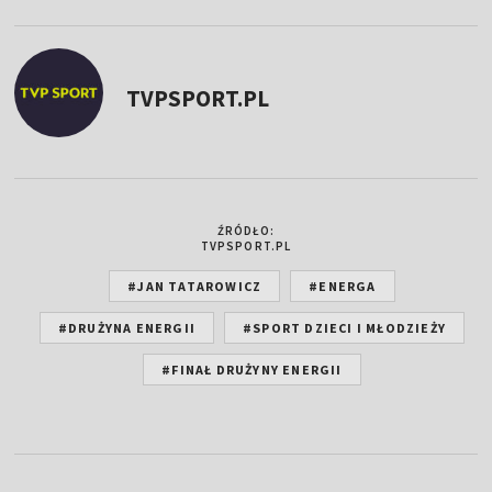
TVPSPORT.PL
ŹRÓDŁO:
TVPSPORT.PL
#JAN TATAROWICZ
#ENERGA
#DRUŻYNA ENERGII
#SPORT DZIECI I MŁODZIEŻY
#FINAŁ DRUŻYNY ENERGII