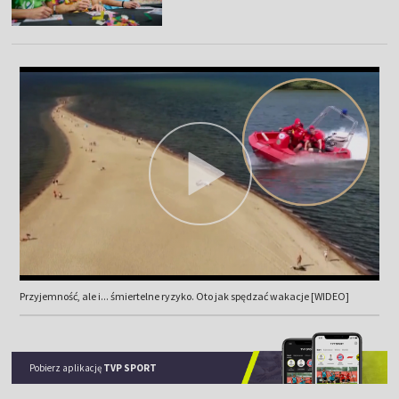
Przyjemność, ale i... śmiertelne ryzyko. Oto jak spędzać wakacje [WIDEO]
Pobierz aplikację
TVP SPORT