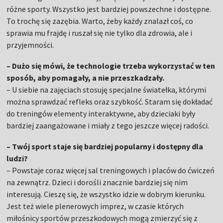
różne sporty. Wszystko jest bardziej powszechne i dostępne.
To trochę się zazębia. Warto, żeby każdy znalazł coś, co
sprawia mu frajdę i ruszał się nie tylko dla zdrowia, ale i
przyjemności.
– Dużo się mówi, że technologie trzeba wykorzystać w ten
sposób, aby pomagały, a nie przeszkadzały.
– U siebie na zajęciach stosuję specjalne światełka, którymi
można sprawdzać refleks oraz szybkość. Staram się dokładać
do treningów elementy interaktywne, aby dzieciaki były
bardziej zaangażowane i miały z tego jeszcze więcej radości.
– Twój sport staje się bardziej popularny i dostępny dla
ludzi?
– Powstaje coraz więcej sal treningowych i placów do ćwiczeń
na zewnątrz. Dzieci i dorośli znacznie bardziej się nim
interesują. Cieszę się, że wszystko idzie w dobrym kierunku.
Jest też wiele plenerowych imprez, w czasie których
miłośnicy sportów przeszkodowych mogą zmierzyć się z