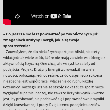
– Co jeszcze możesz powiedzieć po zakończonych już
zmaganiach Drużyny Energii, jakie są twoje
spostrzeżenia?
– Zauważyłem, że dla niektórych sport jest bliski, niestety
widać jednak wiele osób, które nie mają za wiele wspólnego z
aktywnością fizyczną. One chcą, ale wszystko zależy od
podejścia. Projekt Drużyny Energii wprowadził im wiele
nowości, pokazując jednocześnie, że do osiągnięcia sukcesu
niezbędna jest współpraca i włączenie do ruchu każdej
uczennicy i każdego ucznia ze szkoły. Pokazał, że sport może
wyglądać zupełnie inaczej, nie zawsze liczy się wynik – ważne
jest, by próbować, nie poddawać się i poprawiać swoje wyniki
dzięki konsekwencji i pracy. Dzięki temu podejście uczniów