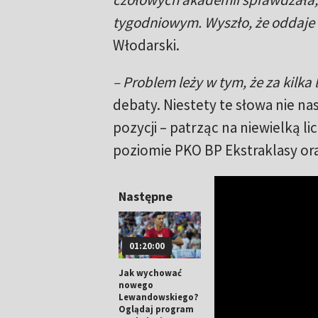
tygodniowym. Wyszło, że oddaje 
Włodarski.
– Problem leży w tym, że za kilka
debaty. Niestety te słowa nie na
pozycji – patrząc na niewielką 
poziomie PKO BP Ekstraklasy or
Następne
01:20:00
Jak wychować
nowego
Lewandowskiego?
Oglądaj program