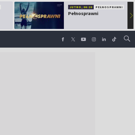
JUTRO, 06:20
PEŁNOSPRAWNI
Pełnosprawni
▶