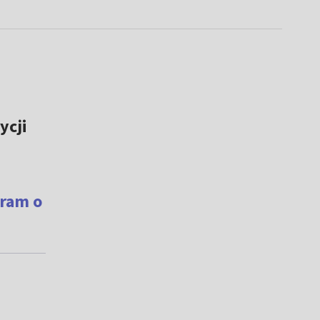
ycji
ram o