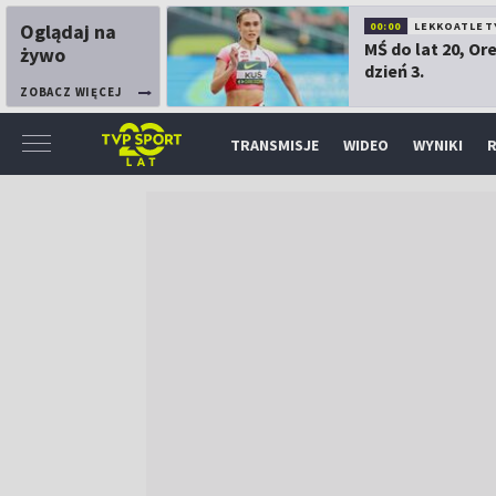
Oglądaj na
00:00
LEKKOATLET
MŚ do lat 20, Or
żywo
dzień 3.
ZOBACZ WIĘCEJ
TRANSMISJE
WIDEO
WYNIKI
R