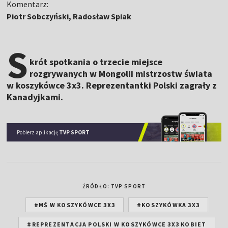
Komentarz:
Piotr Sobczyński, Radosław Spiak
S
krót spotkania o trzecie miejsce
rozgrywanych w Mongolii mistrzostw świata
w koszykówce 3x3. Reprezentantki Polski zagrały z
Kanadyjkami.
Pobierz aplikację
TVP SPORT
ŹRÓDŁO: TVP SPORT
#MŚ W KOSZYKÓWCE 3X3
#KOSZYKÓWKA 3X3
#REPREZENTACJA POLSKI W KOSZYKÓWCE 3X3 KOBIET