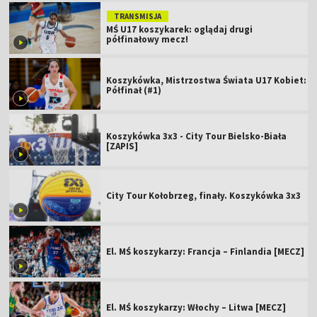
TRANSMISJA
MŚ U17 koszykarek: oglądaj drugi
półfinałowy mecz!
Koszykówka, Mistrzostwa Świata U17 Kobiet:
Półfinał (#1)
Koszykówka 3x3 - City Tour Bielsko-Biała
[ZAPIS]
City Tour Kołobrzeg, finały. Koszykówka 3x3
El. MŚ koszykarzy: Francja – Finlandia [MECZ]
El. MŚ koszykarzy: Włochy – Litwa [MECZ]