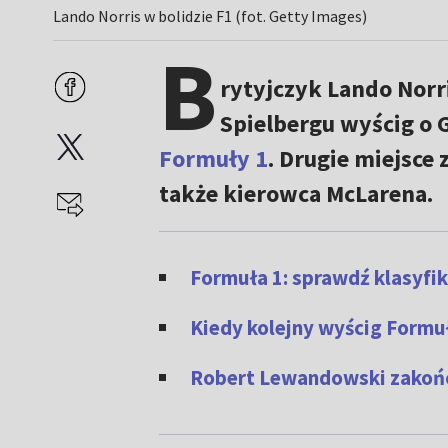
Lando Norris w bolidzie F1 (fot. Getty Images)
B
rytyjczyk Lando Norr
Spielbergu wyścig o G
Formuły 1
. Drugie miejsce z
także kierowca McLarena.
Formuła 1: sprawdź klasyfik
Kiedy kolejny wyścig Formu
Robert Lewandowski zakońc