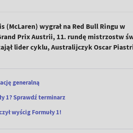
is (McLaren) wygrał na Red Bull Ringu w
rand Prix Austrii, 11. rundę mistrzostw ś
ajął lider cyklu, Australijczyk Oscar Piastr
ację generalną
ły 1? Sprawdź terminarz
zył wyścig Formuły 1!