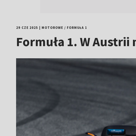
29 CZE 2025
|
MOTOROWE
/
FORMUŁA 1
Formuła 1. W Austrii 