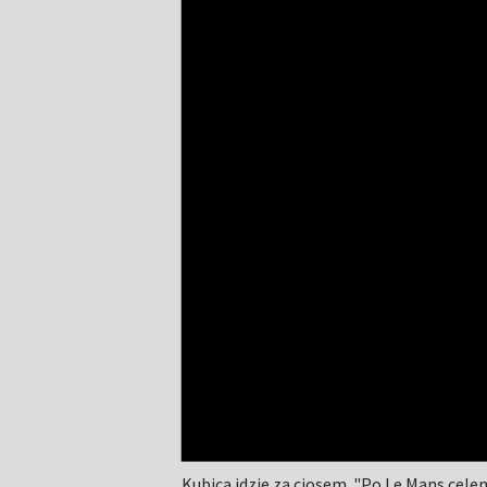
Kubica idzie za ciosem. "Po Le Mans cele