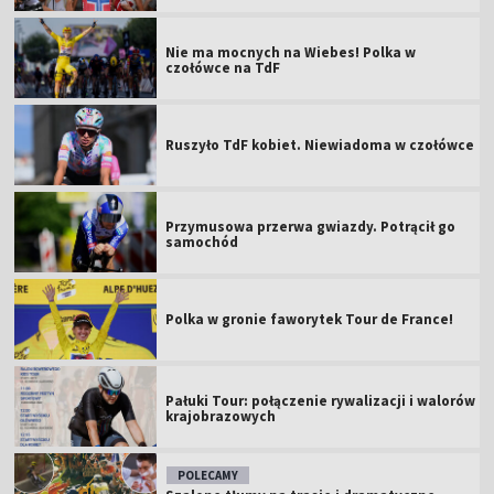
Nie ma mocnych na Wiebes! Polka w
czołówce na TdF
Ruszyło TdF kobiet. Niewiadoma w czołówce
Przymusowa przerwa gwiazdy. Potrącił go
samochód
Polka w gronie faworytek Tour de France!
Pałuki Tour: połączenie rywalizacji i walorów
krajobrazowych
POLECAMY