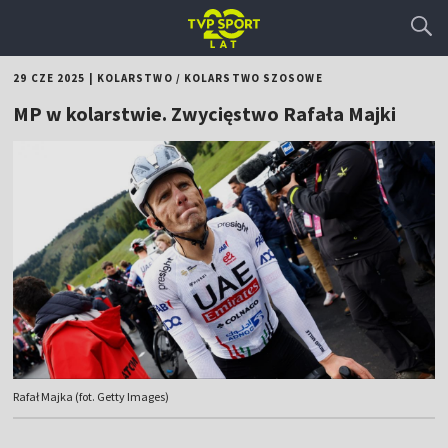
29 CZE 2025
|
KOLARSTWO
/
KOLARSTWO SZOSOWE
MP w kolarstwie. Zwycięstwo Rafała Majki
Rafał Majka (fot. Getty Images)