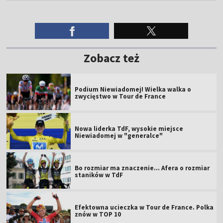
Zobacz też
Podium Niewiadomej! Wielka walka o
zwycięstwo w Tour de France
Nowa liderka TdF, wysokie miejsce
Niewiadomej w "generalce"
Bo rozmiar ma znaczenie... Afera o rozmiar
staników w TdF
Efektowna ucieczka w Tour de France. Polka
znów w TOP 10