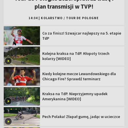
plan transmisji w TVP!
14:34
|
KOLARSTWO
/
TOUR DE POLOGNE
Co za finisz! Szwajcar najlepszy na 5. etapie
TdP
Kolejna kraksa na TdP. Kłopoty trzech
kolarzy [WIDEO]
Kiedy kolejne mecze Lewandowskiego dla
Chicago Fire? Sprawdź terminarz
Kraksa na TdP. Nieprzyjemny upadek
Amerykanina [WIDEO]
Pech Polaka! Złapał gumę, jadąc w ucieczce