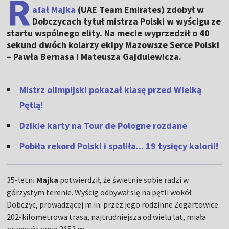
R
afał Majka
(UAE Team Emirates) zdobył w
Dobczycach tytuł mistrza Polski w wyścigu ze
startu wspólnego elity. Na mecie wyprzedził o 40
sekund dwóch kolarzy ekipy Mazowsze Serce Polski
– Pawła Bernasa i Mateusza Gajdulewicza.
Mistrz olimpijski pokazał klasę przed Wielką
Pętlą!
Dzikie karty na Tour de Pologne rozdane
Pobiła rekord Polski i spaliła... 19 tysięcy kalorii!
35-letni
Majka
potwierdził, że świetnie sobie radzi w
górzystym terenie. Wyścig odbywał się na pętli wokół
Dobczyc, prowadzącej m.in. przez jego rodzinne Zegartowice.
202-kilometrowa trasa, najtrudniejsza od wielu lat, miała