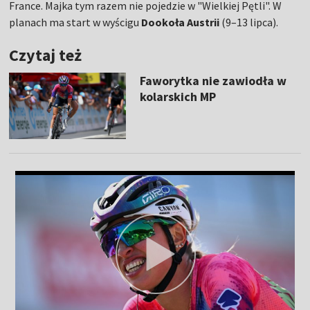
France. Majka tym razem nie pojedzie w "Wielkiej Pętli". W
planach ma start w wyścigu
Dookoła Austrii
(9–13 lipca).
Czytaj też
Faworytka nie zawiodła w
kolarskich MP