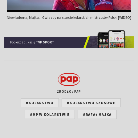
Niewiadoma, Majka... Gwiazdy na starcie kolarskich mistrzostw Polski [WIDEO]
Pobierz aplikację
TVP SPORT
ŹRÓDŁO: PAP
#KOLARSTWO
#KOLARSTWO SZOSOWE
#MP W KOLARSTWIE
#RAFAŁ MAJKA