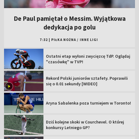
De Paul pamiętał o Messim. Wyjątkowa
dedykacja po golu
7:32
|
PIŁKA NOŻNA
/
INNE LIGI
Ostatni etap wyłoni zwycięzcę TdP. Oglądaj
"czasówkę" w TVP!
Rekord Polski juniorów sztafety. Poprawili
się o 0.01 sekundy [WIDEO]
Aryna Sabalenka poza turniejem w Toronto!
Dziś kolejne skoki w Courchevel. O której
konkursy Letniego GP?