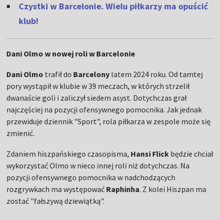
Czystki w Barcelonie. Wielu piłkarzy ma opuścić
klub!
Dani Olmo w nowej roli w Barcelonie
Dani Olmo
trafił do
Barcelony
latem 2024 roku. Od tamtej
pory wystąpił w klubie w 39 meczach, w których strzelił
dwanaście goli i zaliczył siedem asyst. Dotychczas grał
najczęściej na pozycji ofensywnego pomocnika. Jak jednak
przewiduje dziennik "Sport", rola piłkarza w zespole może się
zmienić.
Zdaniem hiszpańskiego czasopisma,
Hansi Flick
będzie chciał
wykorzystać Olmo w nieco innej roli niż dotychczas. Na
pozycji ofensywnego pomocnika w nadchodzących
rozgrywkach ma występować
Raphinha
. Z kolei Hiszpan ma
zostać "fałszywą dziewiątką".