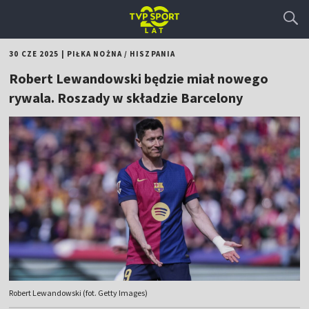
30 CZE 2025
|
PIŁKA NOŻNA
/
HISZPANIA
Robert Lewandowski będzie miał nowego
rywala. Roszady w składzie Barcelony
Robert Lewandowski (fot. Getty Images)