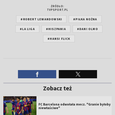
ŹRÓDŁO:
TVPSPORT.PL
#ROBERT LEWANDOWSKI
#PIŁKA NOŻNA
#LA LIGA
#HISZPANIA
#DANI OLMO
#HANSI FLICK
Zobacz też
FC Barcelona odwołała mecz. "Granie byłoby
niewłaściwe"