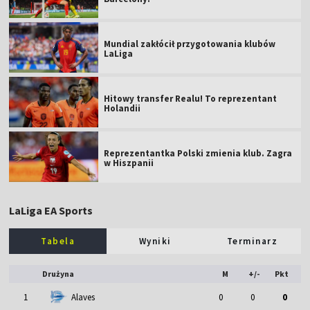
Mundial zakłócił przygotowania klubów
LaLiga
Hitowy transfer Realu! To reprezentant
Holandii
Reprezentantka Polski zmienia klub. Zagra
w Hiszpanii
LaLiga EA Sports
Tabela
Wyniki
Terminarz
Drużyna
M
+/-
Pkt
1
Alaves
0
0
0