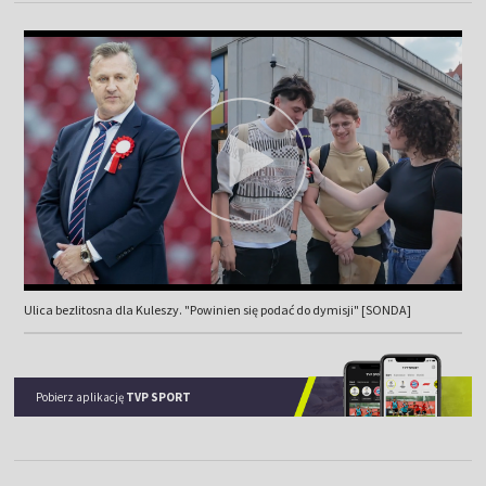
Ulica bezlitosna dla Kuleszy. "Powinien się podać do dymisji" [SONDA]
Pobierz aplikację
TVP SPORT