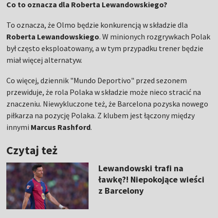
Co to oznacza dla Roberta Lewandowskiego?
To oznacza, że Olmo będzie konkurencją w składzie dla
Roberta Lewandowskiego
. W minionych rozgrywkach Polak
był często eksploatowany, a w tym przypadku trener będzie
miał więcej alternatyw.
Co więcej, dziennik "Mundo Deportivo" przed sezonem
przewiduje, że rola Polaka w składzie może nieco stracić na
znaczeniu. Niewykluczone też, że Barcelona pozyska nowego
piłkarza na pozycję Polaka. Z klubem jest łączony między
innymi
Marcus Rashford
.
Czytaj też
Lewandowski trafi na
ławkę?! Niepokojące wieści
z Barcelony