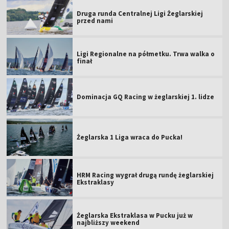
Druga runda Centralnej Ligi Żeglarskiej
przed nami
Ligi Regionalne na półmetku. Trwa walka o
finał
Dominacja GQ Racing w żeglarskiej 1. lidze
Żeglarska 1 Liga wraca do Pucka!
HRM Racing wygrał drugą rundę żeglarskiej
Ekstraklasy
Żeglarska Ekstraklasa w Pucku już w
najbliższy weekend