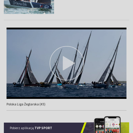
Polska Liga Żeglarska (#3)
Pobierz aplikację
TVP SPORT