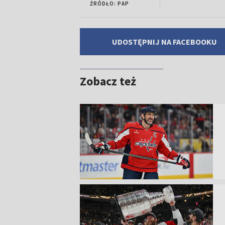
ŹRÓDŁO: PAP
UDOSTĘPNIJ NA FACEBOOKU
Zobacz też