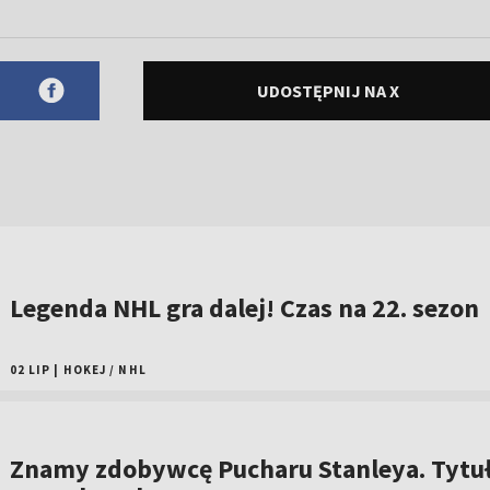
UDOSTĘPNIJ NA X
Legenda NHL gra dalej! Czas na 22. sezon
02 LIP
|
HOKEJ
/
NHL
Znamy zdobywcę Pucharu Stanleya. Tytu