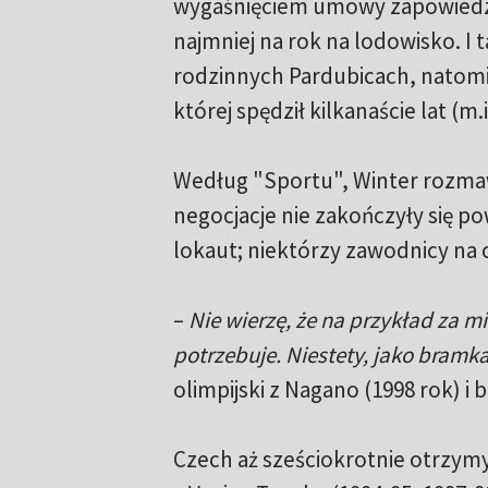
wygaśnięciem umowy zapowiedział
najmniej na rok na lodowisko. I 
rodzinnych Pardubicach, natomi
której spędził kilkanaście lat (m
Według "Sportu", Winter rozmawi
negocjacje nie zakończyły się 
lokaut; niektórzy zawodnicy na 
–
Nie wierzę, że na przykład za mie
potrzebuje. Niestety, jako bramka
olimpijski z Nagano (1998 rok) i
Czech aż sześciokrotnie otrzy