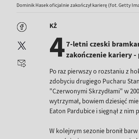
Dominik Hasek oficjalnie zakończył karierę (fot. Getty Im
KŻ
4
7-letni czeski bramka
zakończenie kariery -
Po raz pierwszy o rozstaniu z h
zdobyciu drugiego Pucharu Stanl
"Czerwonymi Skrzydłami" w 2002 
wytrzymał, bowiem dziesięć mie
Eaton Pardubice i sięgnął z nim 
W kolejnym sezonie bronił barw