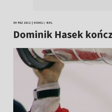
09 PAŹ 2012
|
HOKEJ
/
NHL
Dominik Hasek kończ