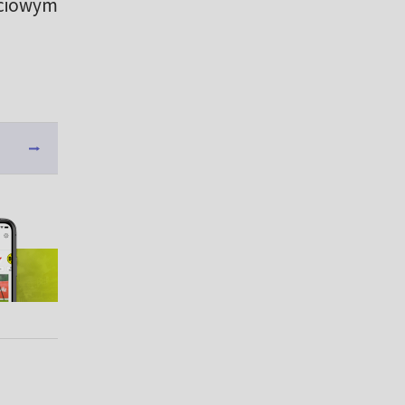
ściowym