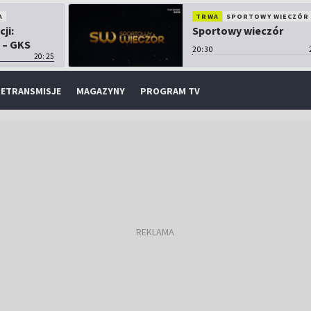
A
TRWA
SPORTOWY WIECZÓR
cji:
Sportowy wieczór
 – GKS
20:30
20:25
ETRANSMISJE
MAGAZYNY
PROGRAM TV