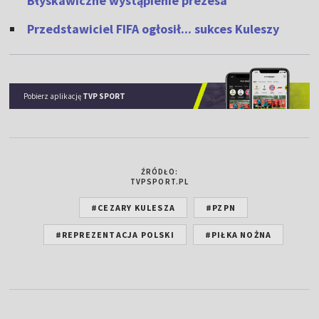
Błyskawiczne wystąpienie prezesa
Przedstawiciel FIFA ogłosił... sukces Kuleszy
Pobierz aplikację
TVP SPORT
ŹRÓDŁO:
TVPSPORT.PL
#CEZARY KULESZA
#PZPN
#REPREZENTACJA POLSKI
#PIŁKA NOŻNA