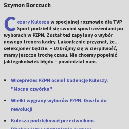
Szymon Borczuch
C
ezary Kulesza
w specjalnej rozmowie dla TVP
Sport podzielił się swoimi spostrzeżeniami po
wyborach w PZPN. Został też zapytany o wybór
nowego trenera kadry. Lakonicznie przyznał, że...
selekcjoner będzie. – Uzbrójmy się w cierpliwość,
mamy jeszcze trochę czasu. Nie chcemy popełnić
jakiegokolwiek błędu – powiedział nam.
Wiceprezes PZPN ocenił kadencję Kuleszy.
"Mocna czwórka"
Wielki wygrany wyborów PZPN. Doszło do
rewolucji
Kulesza podziękował przeciwnikom.