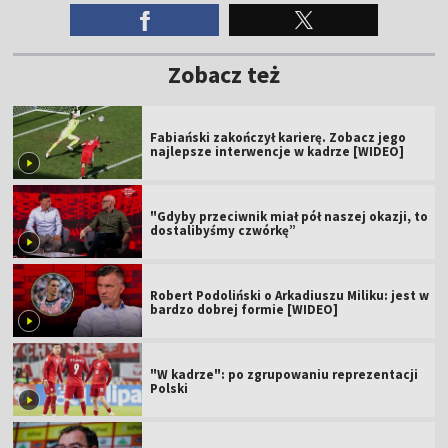
Zobacz też
Fabiański zakończył karierę. Zobacz jego
najlepsze interwencje w kadrze [WIDEO]
"Gdyby przeciwnik miał pół naszej okazji, to
dostalibyśmy czwórkę”
Robert Podoliński o Arkadiuszu Miliku: jest w
bardzo dobrej formie [WIDEO]
"W kadrze": po zgrupowaniu reprezentacji
Polski