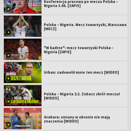
Konferencja prasowa po meczu Polska –
Nigeria 3.06. [ZAPIS]
Polska – Nigeria. Mecz towarzyski, Warszawa
[MECZ]
"W kadrze": mecz towarzyski Polska –
Nigeria [ZAPIS]
Urban: zadowolił mnie ten mecz [WIDEO]
Polska – Nigeria 2:2. Zobacz skrót meczu!
[WIDEO]
Grabara: zmiany w obronie nie mają
znaczenia [WIDEO]