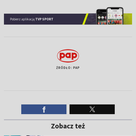
Pobierz aplikację
TVP SPORT
ŹRÓDŁO: PAP
Zobacz też