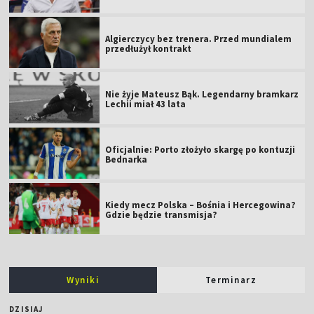
Algierczycy bez trenera. Przed mundialem
przedłużył kontrakt
Nie żyje Mateusz Bąk. Legendarny bramkarz
Lechii miał 43 lata
Oficjalnie: Porto złożyło skargę po kontuzji
Bednarka
Kiedy mecz Polska – Bośnia i Hercegowina?
Gdzie będzie transmisja?
Wyniki
Terminarz
DZISIAJ