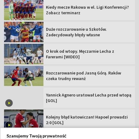
Kiedy mecze Rakowa w el. Ligi Konferencji?
Zobacz terminarz
Duże rozczarowanie u Szkotów.
Zadecydowały błędy własne
O krok od wtopy. Męczarnie Lecha z
Farerami [WIDEO]
Rozczarowanie pod Jasną Górą. Raków
czeka trudny rewanż
Yannick Agnero uratował Lecha przed wtopą
[GOL]
Kolejny błąd katowiczan! Hapoel prowadzi
2:0 [GOL]
Szanujemy Twoją prywatność