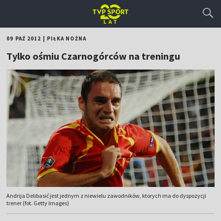
09 PAŹ 2012
|
PIŁKA NOŻNA
Tylko ośmiu Czarnogórców na treningu
Andrija Delibasić jest jednym z niewielu zawodników, ktorych ma do dyspozycji
trener (fot. Getty Images)