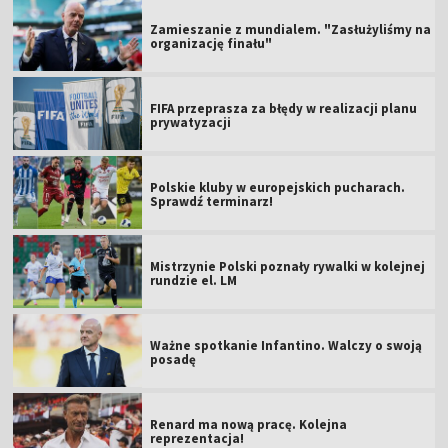
Zamieszanie z mundialem. "Zasłużyliśmy na
organizację finału"
FIFA przeprasza za błędy w realizacji planu
prywatyzacji
Polskie kluby w europejskich pucharach.
Sprawdź terminarz!
Mistrzynie Polski poznały rywalki w kolejnej
rundzie el. LM
Ważne spotkanie Infantino. Walczy o swoją
posadę
Renard ma nową pracę. Kolejna
reprezentacja!