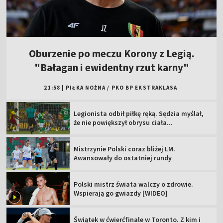
Oburzenie po meczu Korony z Legią.
"Bałagan i ewidentny rzut karny"
21:58
|
PIŁKA NOŻNA
/
PKO BP EKSTRAKLASA
Legionista odbił piłkę ręką. Sędzia myślał,
że nie powiększył obrysu ciała...
Mistrzynie Polski coraz bliżej LM.
Awansowały do ostatniej rundy
Polski mistrz świata walczy o zdrowie.
Wspierają go gwiazdy [WIDEO]
Świątek w ćwierćfinale w Toronto. Z kim i