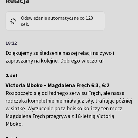
Relacja
Odświeżanie automatyczne co 120
sek.
18:22
Dziękujemy za śledzenie naszej relacji na żywo i
zapraszamy na kolejne. Dobrego wieczoru!
2. set
Victoria Mboko – Magdalena Fręch 6:3, 6
:2
Rozpoczęło się od ładnego serwisu Fręch, ale nasza
rodczaka kompletnie nie miała już siły, trafiając później
w siatkę. Wyrzucenie poza boisko kończy ten mecz.
Magdalena Fręch przegrywa z 18-letnią Victorią
Mboko.