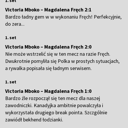
1. set
Victoria Mboko – Magdalena Fręch 2:1
Bardzo ładny gem w w wykonaniu Fręch! Perfekcyjnie,
do zera...
1. set
Victoria Mboko – Magdalena Fręch 2:0
Nie może wstrzelić się w ten mecz na razie Fręch.
Dwukrotnie pomyliła się Polka w prostych sytuacjach,
a rywalka popisała się ładnym serwisem.
1. set
Victoria Mboko – Magdalena Fręch 1:0
Bardzo źle rozpoczął się ten mecz dla naszej
zawodniczki. Kanadyjka ambitnie powalczyła i
wykorzystała drugiego break pointa. Szczgólnie
zawiódł bekhend łodzianki.