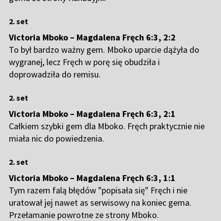
2. set
Victoria Mboko – Magdalena Fręch 6:3, 2
:2
To był bardzo ważny gem. Mboko uparcie dążyła do
wygranej, lecz Fręch w porę się obudziła i
doprowadziła do remisu.
2. set
Victoria Mboko – Magdalena Fręch 6:3, 2
:1
Całkiem szybki gem dla Mboko. Fręch praktycznie nie
miała nic do powiedzenia.
2. set
Victoria Mboko – Magdalena Fręch 6:3, 1
:1
Tym razem falą błędów "popisała się" Fręch i nie
uratował jej nawet as serwisowy na koniec gema.
Przełamanie powrotne ze strony Mboko.