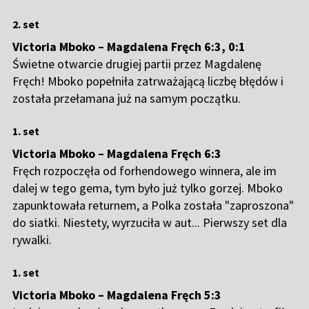
2. set
Victoria Mboko – Magdalena Fręch 6:3,
0:1
Świetne otwarcie drugiej partii przez Magdalenę
Fręch! Mboko popełniła zatrważającą liczbę błędów i
została przełamana już na samym początku.
1. set
Victoria Mboko – Magdalena Fręch 6:3
Fręch rozpoczęła od forhendowego winnera, ale im
dalej w tego gema, tym było już tylko gorzej. Mboko
zapunktowała returnem, a Polka została "zaproszona"
do siatki. Niestety, wyrzuciła w aut... Pierwszy set dla
rywalki.
1. set
Victoria Mboko – Magdalena Fręch 5:3