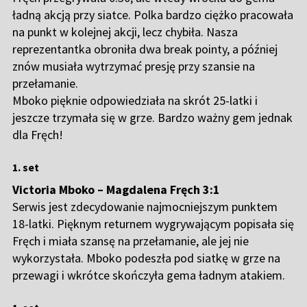
ładną akcją przy siatce. Polka bardzo ciężko pracowała
na punkt w kolejnej akcji, lecz chybiła. Nasza
reprezentantka obroniła dwa break pointy, a później
znów musiała wytrzymać presję przy szansie na
przełamanie.
Mboko pięknie odpowiedziała na skrót 25-latki i
jeszcze trzymała się w grze. Bardzo ważny gem jednak
dla Fręch!
1. set
Victoria Mboko – Magdalena Fręch 3:1
Serwis jest zdecydowanie najmocniejszym punktem
18-latki. Pięknym returnem wygrywającym popisała się
Fręch i miała szansę na przełamanie, ale jej nie
wykorzystała. Mboko podeszła pod siatkę w grze na
przewagi i wkrótce skończyła gema ładnym atakiem.