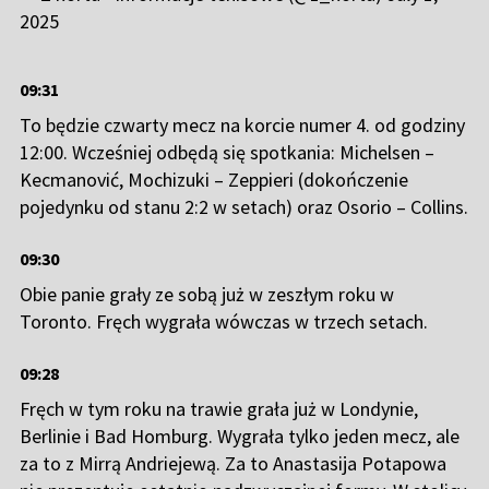
2025
09:31
To będzie czwarty mecz na korcie numer 4. od godziny
12:00. Wcześniej odbędą się spotkania: Michelsen –
Kecmanović, Mochizuki – Zeppieri (dokończenie
pojedynku od stanu 2:2 w setach) oraz Osorio – Collins.
09:30
Obie panie grały ze sobą już w zeszłym roku w
Toronto. Fręch wygrała wówczas w trzech setach.
09:28
Fręch w tym roku na trawie grała już w Londynie,
Berlinie i Bad Homburg. Wygrała tylko jeden mecz, ale
za to z Mirrą Andriejewą. Za to Anastasija Potapowa