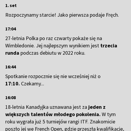
1. set
Rozpoczynamy starcie! Jako pierwsza podaje Fręch.
17:04
27-letnia Polka po raz czwarty pokaże się na
Wimbledonie. Jej najlepszym wynikiem jest
trzecia
runda
podczas debiutu w 2022 roku.
16:44
Spotkanie rozpocznie się nie wcześniej niż o
17:10.
Czekamy...
16:08
18-letnia Kanadyjka uznawana jest za
jeden z
większych talentów młodego pokolenia.
W tym
roku wygrała już 5 turniejów rangi ITF. Znakomicie
poszło jej we French Open, gdzie przeszła kwalifikacje,