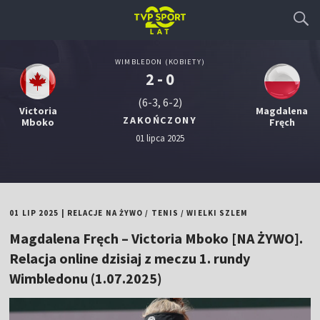
WIMBLEDON (KOBIETY)
2 - 0
(6-3, 6-2)
Victoria
Magdalena
ZAKOŃCZONY
Mboko
Fręch
01 lipca 2025
01 LIP 2025
|
RELACJE NA ŻYWO
/
TENIS
/
WIELKI SZLEM
Magdalena Fręch – Victoria Mboko [NA ŻYWO].
Relacja online dzisiaj z meczu 1. rundy
Wimbledonu (1.07.2025)