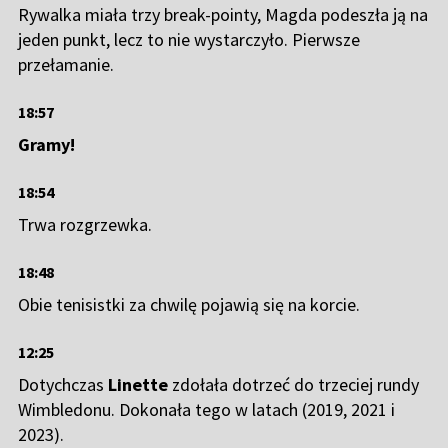
Rywalka miała trzy break-pointy, Magda podeszła ją na
jeden punkt, lecz to nie wystarczyło. Pierwsze
przełamanie.
18:57
Gramy!
18:54
Trwa rozgrzewka.
18:48
Obie tenisistki za chwilę pojawią się na korcie.
12:25
Dotychczas
Linette
zdołała dotrzeć do trzeciej rundy
Wimbledonu. Dokonała tego w latach (2019, 2021 i
2023).