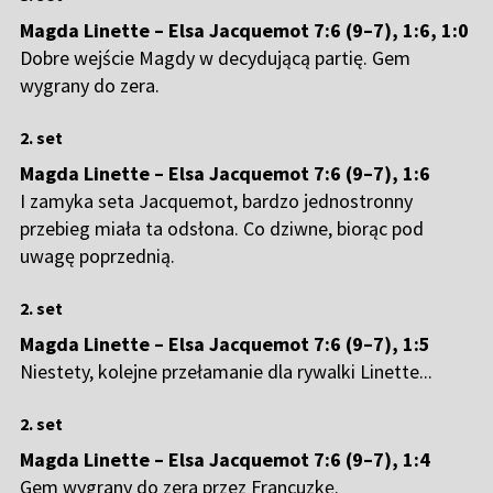
Magda Linette – Elsa Jacquemot 7:6 (9–7), 1:6, 1:0
Dobre wejście Magdy w decydującą partię. Gem
wygrany do zera.
2. set
Magda Linette – Elsa Jacquemot 7:6 (9–7), 1:6
I zamyka seta Jacquemot, bardzo jednostronny
przebieg miała ta odsłona. Co dziwne, biorąc pod
uwagę poprzednią.
2. set
Magda Linette – Elsa Jacquemot 7:6 (9–7), 1:5
Niestety, kolejne przełamanie dla rywalki Linette...
2. set
Magda Linette – Elsa Jacquemot 7:6 (9–7), 1:4
Gem wygrany do zera przez Francuzkę.