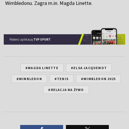
Wimbledonu. Zagra m.in. Magda Linette.
Pobierz aplikację
TVP SPORT
#MAGDA LINETTE
#ELSA JACQUEMOT
#WIMBLEDON
#TENIS
#WIMBLEDON 2025
#RELACJA NA ŻYWO