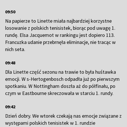
09:50
Na papierze to Linette miała najbardziej korzystne
losowanie z polskich tenisistek, biorąc pod uwagę 1.
rundę. Elsa Jacquemot w rankingu jest dopiero 113.
Francuzka udanie przebrnęła eliminacje, nie tracąc w
nich seta.
09:48
Dla Linette część sezonu na trawie to była huśtawka
emocji. W s-Hertogenbosch odpadła już po pierwszym
spotkaniu. W Nottingham doszła aż do półfinału, po
czym w Eastbourne skreczowała w starciu 1. rundy.
09:42
Dzień dobry. We wtorek czekają nas emocje związane z
występami polskich tenisistek w 1. rundzie