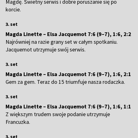
Magdę. Świetny serwis i dobre poruszanie się po
korcie.
3. set
Magda Linette – Elsa Jacquemot 7:6 (9–7), 1:6, 2:2
Najrówniej na razie grany set w całym spotkaniu.
Jacquemot utrzymuje swój serwis.
3. set
Magda Linette – Elsa Jacquemot 7:6 (9–7), 1:6, 2:1
Gem za gem. Teraz do 15 triumfuje nasza rodaczka.
3. set
Magda Linette – Elsa Jacquemot 7:6 (9–7), 1:6, 1:1
Z większym trudem swoje podanie utrzymuje
Francuzka.
3. set