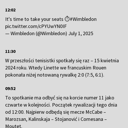
12:02
It's time to take your seats ⏱️
#Wimbledon
pic.twitter.com/cPYUwYN0IF
— Wimbledon (@Wimbledon)
July 1, 2025
11:30
W przeszłości tenisistki spotkały się raz – 15 kwietnia
2024 roku. Wtedy Linette we francuskim Rouen
pokonała niżej notowaną rywalkę 2:0 (7:5, 6:1).
09:52
To spotkanie ma odbyć się na korcie numer 11 jako
czwarte w kolejności. Początek rywalizacji tego dnia
od 12:00. Najpierw odbędą się mecze McCabe –
Marozsan, Kalinskaja – Stojanović i Comesana –
Moutet.