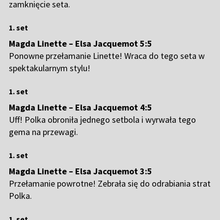
zamknięcie seta.
1. set
Magda Linette – Elsa Jacquemot 5:5
Ponowne przełamanie Linette! Wraca do tego seta w
spektakularnym stylu!
1. set
Magda Linette – Elsa Jacquemot 4:5
Uff! Polka obroniła jednego setbola i wyrwała tego
gema na przewagi.
1. set
Magda Linette – Elsa Jacquemot 3:5
Przełamanie powrotne! Zebrała się do odrabiania strat
Polka.
1. set