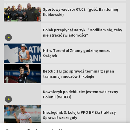
Sportowy wieczór 07.08. (gość: Bartłomiej
Kubkowski)
Polak przepłynął Bałtyk. "Modliłem się, żeby
nie stracić świadomości"
Hit w Toronto! Znamy godzinę meczu
Świątek
Betclic 1 Liga: sprawdź terminarz i plan
transmisji meczów 3. kolejki
Kowalczyk po debiucie: jestem wdzięczny
Polonii [WIDEO]
Niezbędnik 3. kolejki PKO BP Ekstraklasy.
Sprawdź szczegóły