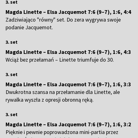
3. set
Magda Linette – Elsa Jacquemot 7:6 (9–7), 1:6, 4:4
Zadziwiająco "równy" set. Do zera wygrywa swoje
podanie Jacquemot.
3. set
Magda Linette – Elsa Jacquemot 7:6 (9–7), 1:6, 4:3
Wciąż bez przełamań – Linette triumfuje do 30.
3. set
Magda Linette – Elsa Jacquemot 7:6 (9–7), 1:6, 3:3
Dwukrotna szansa na przełamanie dla Linette, ale
rywalka wyszła z opresji obronną ręką.
3. set
Magda Linette – Elsa Jacquemot 7:6 (9–7), 1:6, 3:2
Pięknie i pewnie poprowadzona mini-partia przez