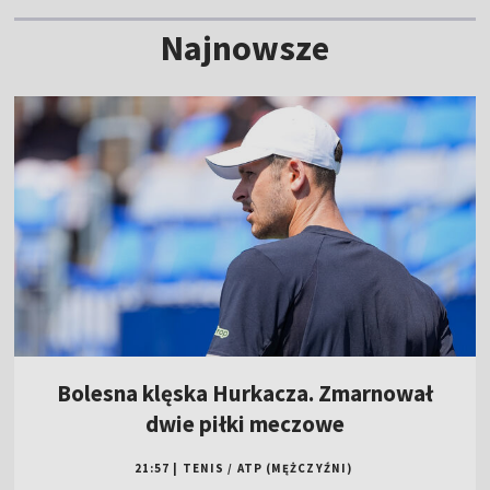
Najnowsze
Bolesna klęska Hurkacza. Zmarnował
dwie piłki meczowe
21:57
|
TENIS
/
ATP (MĘŻCZYŹNI)