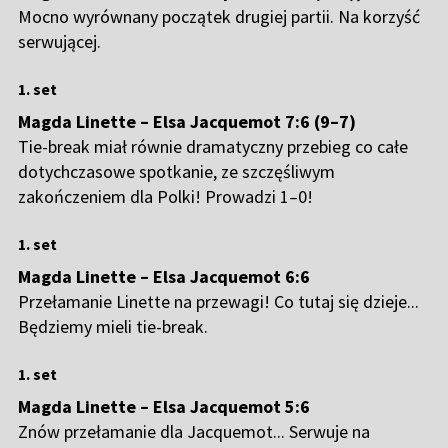
Mocno wyrównany początek drugiej partii. Na korzyść
serwującej.
1. set
Magda Linette – Elsa Jacquemot 7:6 (9–7)
Tie-break miał równie dramatyczny przebieg co całe
dotychczasowe spotkanie, ze szczęśliwym
zakończeniem dla Polki! Prowadzi 1–0!
1. set
Magda Linette – Elsa Jacquemot 6:6
Przełamanie Linette na przewagi! Co tutaj się dzieje...
Będziemy mieli tie-break.
1. set
Magda Linette – Elsa Jacquemot 5:6
Znów przełamanie dla Jacquemot... Serwuje na