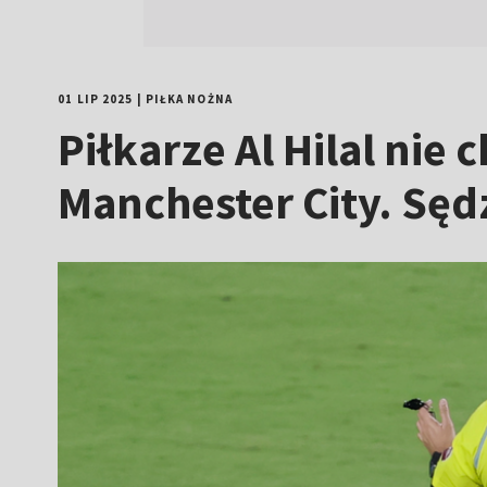
01 LIP 2025
|
PIŁKA NOŻNA
Piłkarze Al Hilal nie
Manchester City. Sędz