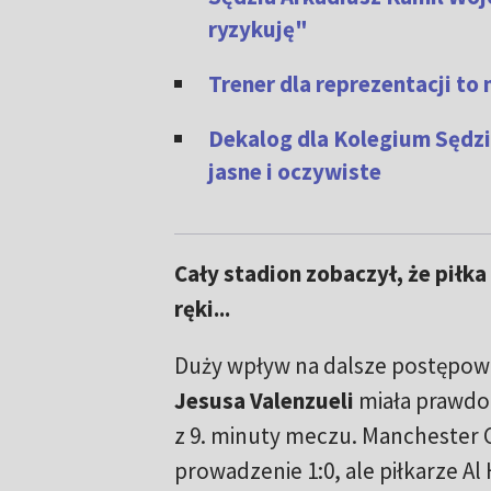
ryzykuję"
Trener dla reprezentacji to
Dekalog dla Kolegium Sędzi
jasne i oczywiste
Cały stadion zobaczył, że piłka
ręki...
Duży wpływ na dalsze postępow
Jesusa Valenzueli
miała prawdo
z 9. minuty meczu. Manchester C
prowadzenie 1:0, ale piłkarze Al Hi