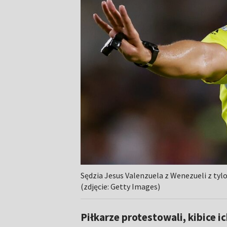
Sędzia Jesus Valenzuela z Wenezueli z tylo
(zdjęcie: Getty Images)
Piłkarze protestowali, kibice ic