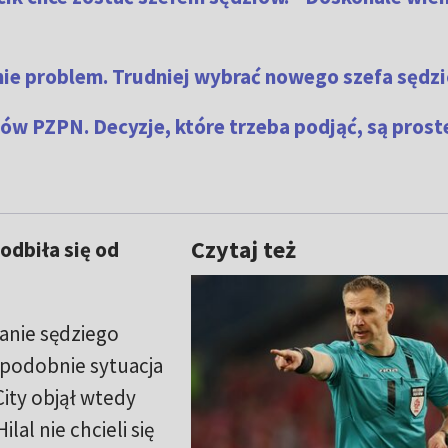
 nie problem. Trudniej wybrać nowego szefa sędz
ów PZPN. Decyzje, które trzeba podjąć, są prost
Czytaj też
 odbiła się od
anie sędziego
podobnie sytuacja
ity objął wtedy
lal nie chcieli się