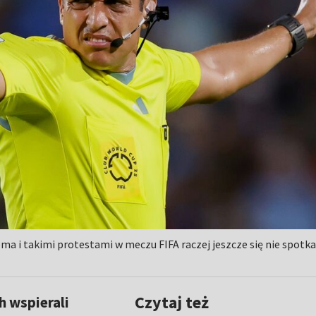
ma i takimi protestami w meczu FIFA raczej jeszcze się nie spotkał.
Czytaj też
h wspierali