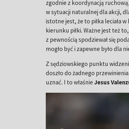
zgodnie z koordynacją ruchową, 
w sytuacji naturalnej dla akcji, 
istotne jest, że to piłka leciała
kierunku piłki. Ważne jest też to,
z pewnością spodziewał się podan
mogło być i zapewne było dla n
Z sędziowskiego punktu widzenia s
doszło do żadnego przewinienia,
uznać. I to właśnie
Jesus Valenz