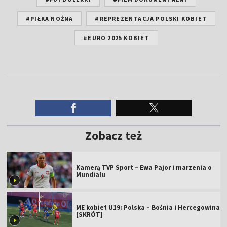
#PIŁKA NOŻNA
#REPREZENTACJA POLSKI KOBIET
#EURO 2025 KOBIET
Zobacz też
Kamerą TVP Sport – Ewa Pajor i marzenia o
Mundialu
ME kobiet U19: Polska – Bośnia i Hercegowina
[SKRÓT]