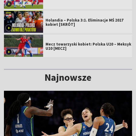
Holandia – Polska 3:1. Eliminacje MŚ 2027
kobiet [SKRÓT]
Mecz towarzyski kobiet: Polska U20 – Meksyk
U20 [MECZ]
Najnowsze