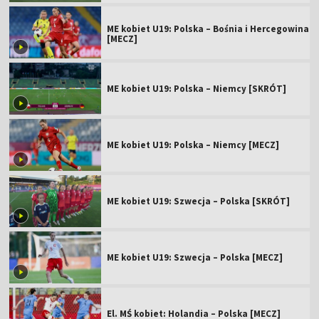
ME kobiet U19: Polska – Bośnia i Hercegowina
[MECZ]
ME kobiet U19: Polska – Niemcy [SKRÓT]
ME kobiet U19: Polska – Niemcy [MECZ]
ME kobiet U19: Szwecja – Polska [SKRÓT]
ME kobiet U19: Szwecja – Polska [MECZ]
El. MŚ kobiet: Holandia – Polska [MECZ]