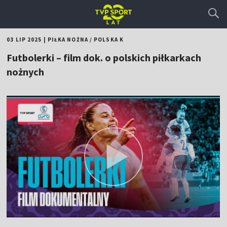
03 LIP 2025
|
PIŁKA NOŻNA
/
POLSKA K
Futbolerki – film dok. o polskich piłkarkach
nożnych