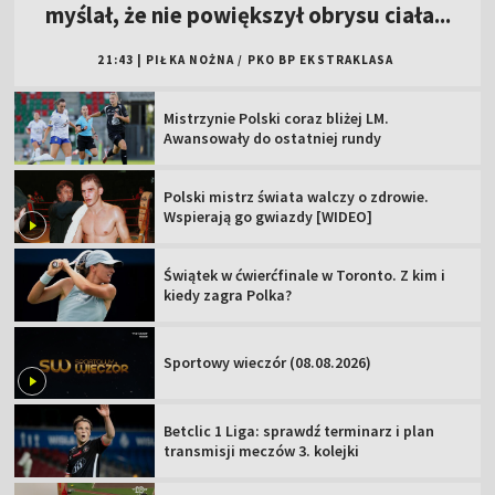
myślał, że nie powiększył obrysu ciała...
21:43
|
PIŁKA NOŻNA
/
PKO BP EKSTRAKLASA
Mistrzynie Polski coraz bliżej LM.
Awansowały do ostatniej rundy
Polski mistrz świata walczy o zdrowie.
Wspierają go gwiazdy [WIDEO]
Świątek w ćwierćfinale w Toronto. Z kim i
kiedy zagra Polka?
Sportowy wieczór (08.08.2026)
Betclic 1 Liga: sprawdź terminarz i plan
transmisji meczów 3. kolejki