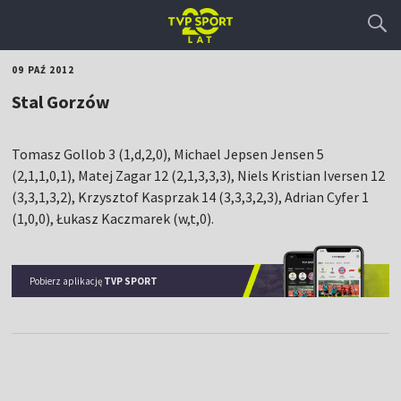
09 PAŹ 2012
Stal Gorzów
Tomasz Gollob 3 (1,d,2,0), Michael Jepsen Jensen 5
(2,1,1,0,1), Matej Zagar 12 (2,1,3,3,3), Niels Kristian Iversen 12
(3,3,1,3,2), Krzysztof Kasprzak 14 (3,3,3,2,3), Adrian Cyfer 1
(1,0,0), Łukasz Kaczmarek (w,t,0).
Pobierz aplikację
TVP SPORT