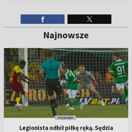
Najnowsze
POLECAMY
Legionista odbił piłkę ręką. Sędzia