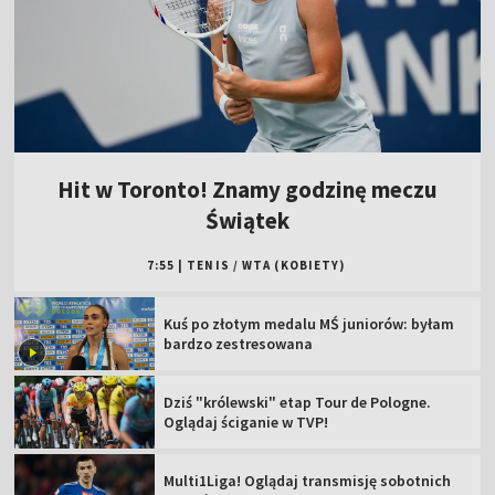
Hit w Toronto! Znamy godzinę meczu
Świątek
7:55
|
TENIS
/
WTA (KOBIETY)
Kuś po złotym medalu MŚ juniorów: byłam
bardzo zestresowana
Dziś "królewski" etap Tour de Pologne.
Oglądaj ściganie w TVP!
Multi1Liga! Oglądaj transmisję sobotnich