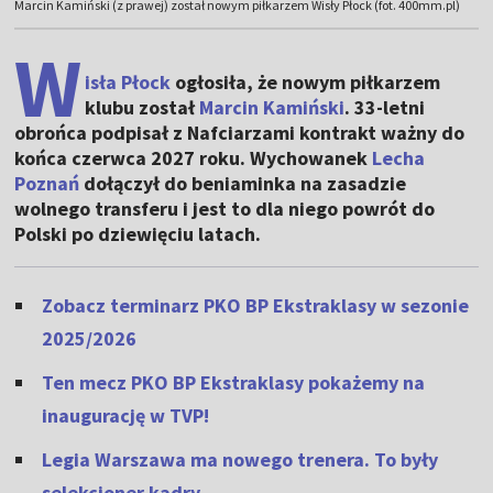
Marcin Kamiński (z prawej) został nowym piłkarzem Wisły Płock (fot. 400mm.pl)
W
isła Płock
ogłosiła, że nowym piłkarzem
klubu został
Marcin Kamiński
. 33-letni
obrońca podpisał z Nafciarzami kontrakt ważny do
końca czerwca 2027 roku. Wychowanek
Lecha
Poznań
dołączył do beniaminka na zasadzie
wolnego transferu i jest to dla niego powrót do
Polski po dziewięciu latach.
Zobacz terminarz PKO BP Ekstraklasy w sezonie
2025/2026
Ten mecz PKO BP Ekstraklasy pokażemy na
inaugurację w TVP!
Legia Warszawa ma nowego trenera. To były
selekcjoner kadry