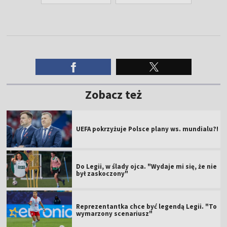
Zobacz też
UEFA pokrzyżuje Polsce plany ws. mundialu?!
Do Legii, w ślady ojca. "Wydaje mi się, że nie
był zaskoczony"
Reprezentantka chce być legendą Legii. "To
wymarzony scenariusz"