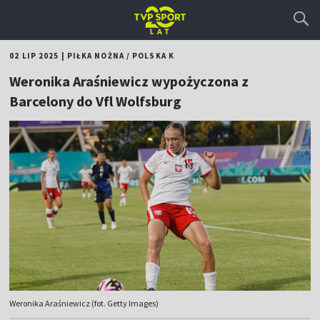
02 LIP 2025
|
PIŁKA NOŻNA
/
POLSKA K
Weronika Araśniewicz wypożyczona z
Barcelony do Vfl Wolfsburg
Weronika Araśniewicz (fot. Getty Images)