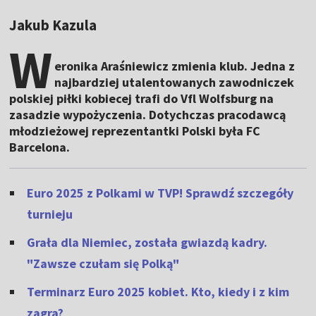
Jakub Kazula
W
eronika Araśniewicz zmienia klub. Jedna z
najbardziej utalentowanych zawodniczek
polskiej piłki kobiecej trafi do Vfl Wolfsburg na
zasadzie wypożyczenia. Dotychczas pracodawcą
młodzieżowej reprezentantki Polski była FC
Barcelona.
Euro 2025 z Polkami w TVP! Sprawdź szczegóły
turnieju
Grała dla Niemiec, została gwiazdą kadry.
"Zawsze czułam się Polką"
Terminarz Euro 2025 kobiet. Kto, kiedy i z kim
zagra?