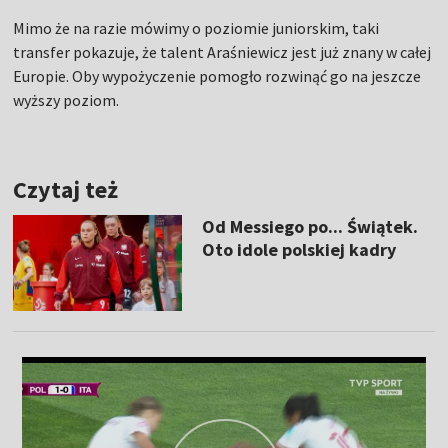
Mimo że na razie mówimy o poziomie juniorskim, taki
transfer pokazuje, że talent Araśniewicz jest już znany w całej
Europie. Oby wypożyczenie pomogło rozwinąć go na jeszcze
wyższy poziom.
Czytaj też
Od Messiego po... Świątek.
Oto idole polskiej kadry