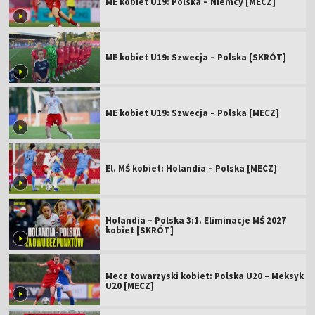
ME kobiet U19: Polska – Niemcy [MECZ]
ME kobiet U19: Szwecja – Polska [SKRÓT]
ME kobiet U19: Szwecja – Polska [MECZ]
El. MŚ kobiet: Holandia – Polska [MECZ]
Holandia – Polska 3:1. Eliminacje MŚ 2027
kobiet [SKRÓT]
Mecz towarzyski kobiet: Polska U20 – Meksyk
U20 [MECZ]