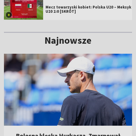
Mecz towarzyski kobiet: Polska U20 – Meksyk
U20 2:0 [SKRÓT]
Najnowsze
Bolesna klęska Hurkacza. Zmarnował