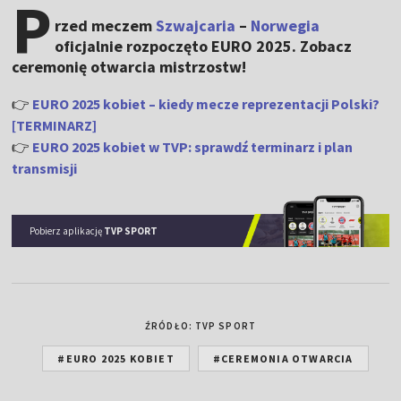
P
rzed meczem
Szwajcaria
–
Norwegia
oficjalnie rozpoczęto EURO 2025. Zobacz
ceremonię otwarcia mistrzostw!
👉
EURO 2025 kobiet – kiedy mecze reprezentacji Polski?
[TERMINARZ]
👉
EURO 2025 kobiet w TVP: sprawdź terminarz i plan
transmisji
Pobierz aplikację
TVP SPORT
ŹRÓDŁO: TVP SPORT
#EURO 2025 KOBIET
#CEREMONIA OTWARCIA