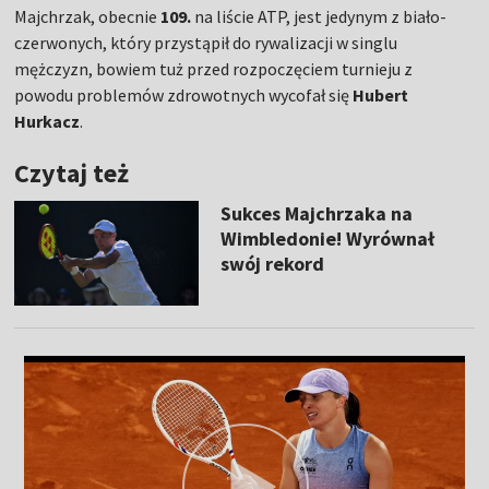
Majchrzak, obecnie
109.
na liście ATP, jest jedynym z biało-
czerwonych, który przystąpił do rywalizacji w singlu
mężczyzn, bowiem tuż przed rozpoczęciem turnieju z
powodu problemów zdrowotnych wycofał się
Hubert
Hurkacz
.
Czytaj też
Sukces Majchrzaka na
Wimbledonie! Wyrównał
swój rekord