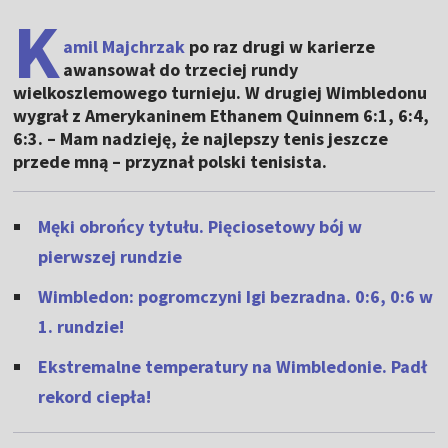
K
amil Majchrzak
po raz drugi w karierze
awansował do trzeciej rundy
wielkoszlemowego turnieju. W drugiej Wimbledonu
wygrał z Amerykaninem Ethanem Quinnem 6:1, 6:4,
6:3. – Mam nadzieję, że najlepszy tenis jeszcze
przede mną – przyznał polski tenisista.
Męki obrońcy tytułu. Pięciosetowy bój w
pierwszej rundzie
Wimbledon: pogromczyni Igi bezradna. 0:6, 0:6 w
1. rundzie!
Ekstremalne temperatury na Wimbledonie. Padł
rekord ciepła!