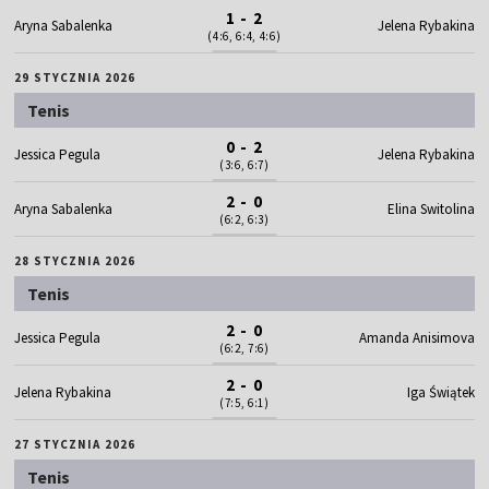
1 - 2
Aryna Sabalenka
Jelena Rybakina
(4:6, 6:4, 4:6)
29 STYCZNIA 2026
Tenis
0 - 2
Jessica Pegula
Jelena Rybakina
(3:6, 6:7)
2 - 0
Aryna Sabalenka
Elina Switolina
(6:2, 6:3)
28 STYCZNIA 2026
Tenis
2 - 0
Jessica Pegula
Amanda Anisimova
(6:2, 7:6)
2 - 0
Jelena Rybakina
Iga Świątek
(7:5, 6:1)
27 STYCZNIA 2026
Tenis