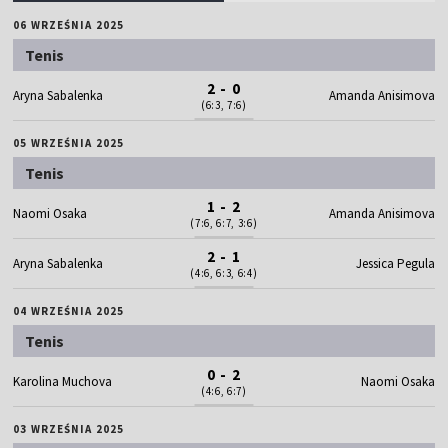
06 WRZEŚNIA 2025
Tenis
2 - 0
Aryna Sabalenka
Amanda Anisimova
(6:3, 7:6)
05 WRZEŚNIA 2025
Tenis
1 - 2
Naomi Osaka
Amanda Anisimova
(7:6, 6:7, 3:6)
2 - 1
Aryna Sabalenka
Jessica Pegula
(4:6, 6:3, 6:4)
04 WRZEŚNIA 2025
Tenis
0 - 2
Karolina Muchova
Naomi Osaka
(4:6, 6:7)
03 WRZEŚNIA 2025