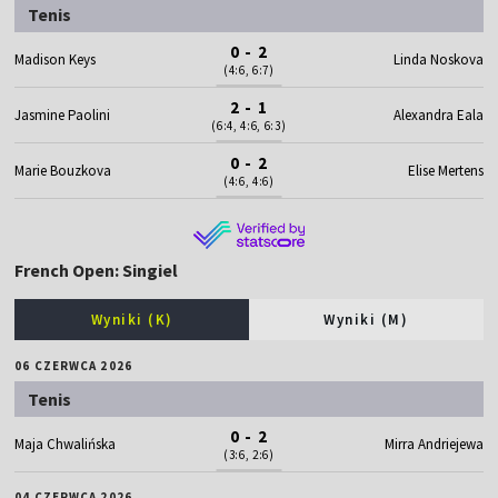
Tenis
0 - 2
Madison Keys
Linda Noskova
(4:6, 6:7)
2 - 1
Jasmine Paolini
Alexandra Eala
(6:4, 4:6, 6:3)
0 - 2
Marie Bouzkova
Elise Mertens
(4:6, 4:6)
French Open: Singiel
Wyniki (K)
Wyniki (M)
06 CZERWCA 2026
Tenis
0 - 2
Maja Chwalińska
Mirra Andriejewa
(3:6, 2:6)
04 CZERWCA 2026