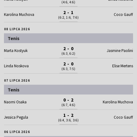
(4:6, 4:6)
2 - 1
Karolina Muchova
Coco Gauff
(6:2, 1:6, 7:6)
08 LIPCA 2026
Tenis
2 - 0
Marta Kostyuk
Jasmine Paolini
(6:3, 6:2)
2 - 0
Linda Noskova
Elise Mertens
(6:3, 7:5)
07 LIPCA 2026
Tenis
0 - 2
Naomi Osaka
Karolina Muchova
(6:7, 4:6)
1 - 2
Jessica Pegula
Coco Gauff
(6:4, 3:6, 3:6)
06 LIPCA 2026