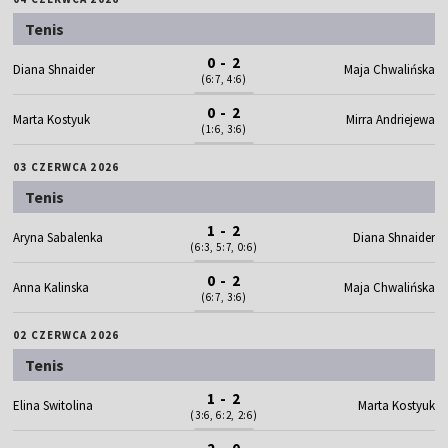
Tenis
0 - 2
Diana Shnaider
Maja Chwalińska
(6:7, 4:6)
0 - 2
Marta Kostyuk
Mirra Andriejewa
(1:6, 3:6)
03 CZERWCA 2026
Tenis
1 - 2
Aryna Sabalenka
Diana Shnaider
(6:3, 5:7, 0:6)
0 - 2
Anna Kalinska
Maja Chwalińska
(6:7, 3:6)
02 CZERWCA 2026
Tenis
1 - 2
Elina Switolina
Marta Kostyuk
(3:6, 6:2, 2:6)