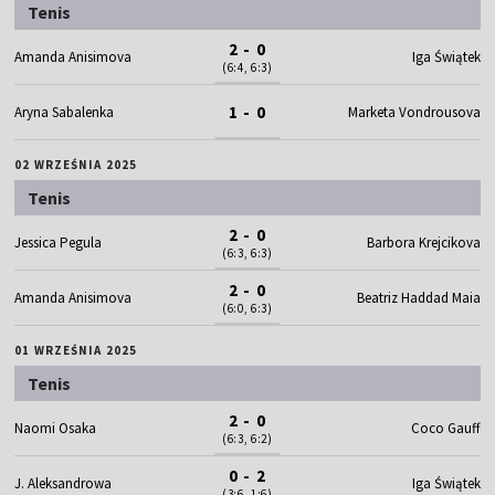
Tenis
2 - 0
Amanda Anisimova
Iga Świątek
(6:4, 6:3)
1 - 0
Aryna Sabalenka
Marketa Vondrousova
02 WRZEŚNIA 2025
Tenis
2 - 0
Jessica Pegula
Barbora Krejcikova
(6:3, 6:3)
2 - 0
Amanda Anisimova
Beatriz Haddad Maia
(6:0, 6:3)
01 WRZEŚNIA 2025
Tenis
2 - 0
Naomi Osaka
Coco Gauff
(6:3, 6:2)
0 - 2
J. Aleksandrowa
Iga Świątek
(3:6, 1:6)