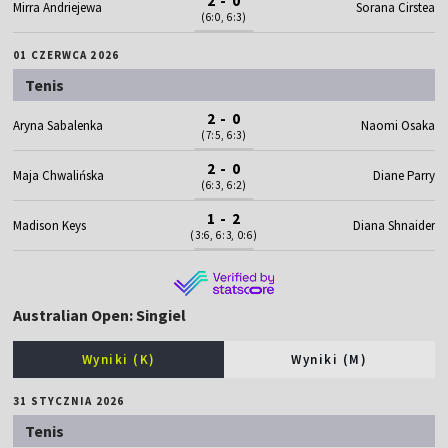
2 - 0
Mirra Andriejewa
Sorana Cirstea
(6:0, 6:3)
01 CZERWCA 2026
Tenis
2 - 0
Aryna Sabalenka
Naomi Osaka
(7:5, 6:3)
2 - 0
Maja Chwalińska
Diane Parry
(6:3, 6:2)
1 - 2
Madison Keys
Diana Shnaider
(3:6, 6:3, 0:6)
Australian Open: Singiel
Wyniki (K)
Wyniki (M)
31 STYCZNIA 2026
Tenis