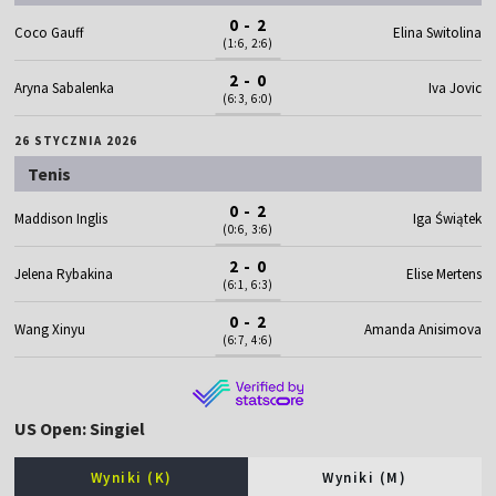
0 - 2
Coco Gauff
Elina Switolina
(1:6, 2:6)
2 - 0
Aryna Sabalenka
Iva Jovic
(6:3, 6:0)
26 STYCZNIA 2026
Tenis
0 - 2
Maddison Inglis
Iga Świątek
(0:6, 3:6)
2 - 0
Jelena Rybakina
Elise Mertens
(6:1, 6:3)
0 - 2
Wang Xinyu
Amanda Anisimova
(6:7, 4:6)
US Open: Singiel
Wyniki (K)
Wyniki (M)