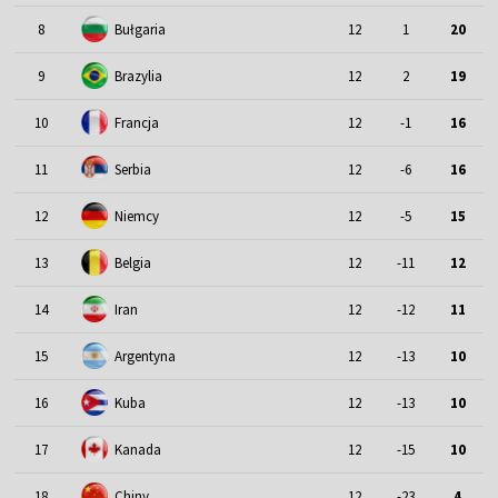
8
Bułgaria
12
1
20
9
Brazylia
12
2
19
10
Francja
12
-1
16
11
Serbia
12
-6
16
12
Niemcy
12
-5
15
13
Belgia
12
-11
12
14
Iran
12
-12
11
15
Argentyna
12
-13
10
16
Kuba
12
-13
10
17
Kanada
12
-15
10
18
Chiny
12
-23
4