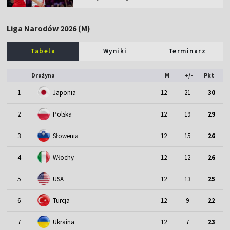
Liga Narodów 2026 (M)
Tabela
Wyniki
Terminarz
Drużyna
M
+/-
Pkt
1
Japonia
12
21
30
2
Polska
12
19
29
3
Słowenia
12
15
26
4
Włochy
12
12
26
5
USA
12
13
25
6
Turcja
12
9
22
7
Ukraina
12
7
23