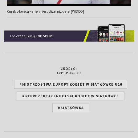
Kurek o końcu kariery: jest bliżej niż dalej [WIDEO]
Pobierz aplikację
TVP SPORT
ŹRÓDŁO:
TVPSPORT.PL
#MISTRZOSTWA EUROPY KOBIET W SIATKÓWCE U16
#REPREZENTACJA POLSKI KOBIET W SIATKÓWCE
#SIATKÓWKA