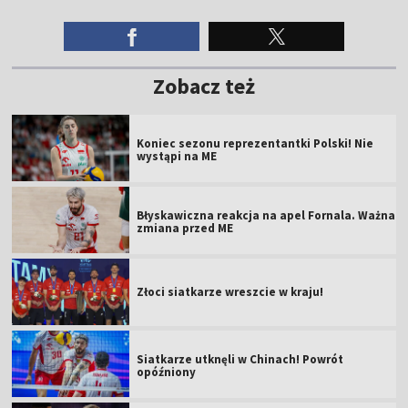
Zobacz też
Koniec sezonu reprezentantki Polski! Nie
wystąpi na ME
Błyskawiczna reakcja na apel Fornala. Ważna
zmiana przed ME
Złoci siatkarze wreszcie w kraju!
Siatkarze utknęli w Chinach! Powrót
opóźniony