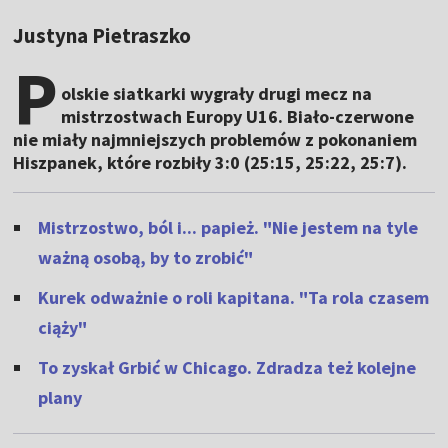
Justyna Pietraszko
P
olskie siatkarki wygrały drugi mecz na
mistrzostwach Europy U16. Biało-czerwone
nie miały najmniejszych problemów z pokonaniem
Hiszpanek, które rozbiły 3:0 (25:15, 25:22, 25:7).
Mistrzostwo, ból i... papież. "Nie jestem na tyle
ważną osobą, by to zrobić"
Kurek odważnie o roli kapitana. "Ta rola czasem
ciąży"
To zyskał Grbić w Chicago. Zdradza też kolejne
plany