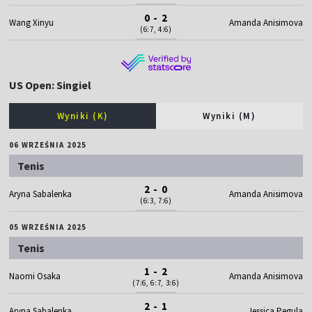
0 - 2
Wang Xinyu
Amanda Anisimova
(6:7, 4:6)
US Open: Singiel
Wyniki (K)
Wyniki (M)
06 WRZEŚNIA 2025
Tenis
2 - 0
Aryna Sabalenka
Amanda Anisimova
(6:3, 7:6)
05 WRZEŚNIA 2025
Tenis
1 - 2
Naomi Osaka
Amanda Anisimova
(7:6, 6:7, 3:6)
2 - 1
Aryna Sabalenka
Jessica Pegula