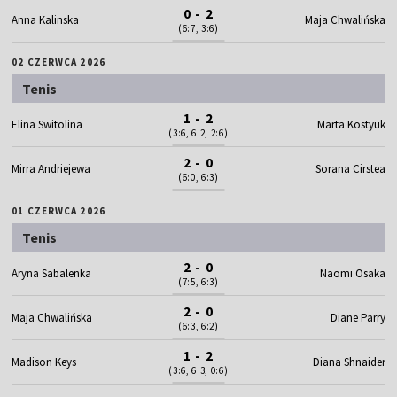
0 - 2
Anna Kalinska
Maja Chwalińska
(6:7, 3:6)
02 CZERWCA 2026
Tenis
1 - 2
Elina Switolina
Marta Kostyuk
(3:6, 6:2, 2:6)
2 - 0
Mirra Andriejewa
Sorana Cirstea
(6:0, 6:3)
01 CZERWCA 2026
Tenis
2 - 0
Aryna Sabalenka
Naomi Osaka
(7:5, 6:3)
2 - 0
Maja Chwalińska
Diane Parry
(6:3, 6:2)
1 - 2
Madison Keys
Diana Shnaider
(3:6, 6:3, 0:6)