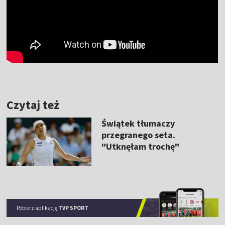
Czytaj też
Świątek tłumaczy
przegranego seta.
"Utknęłam trochę"
Pobierz aplikację
TVP SPORT