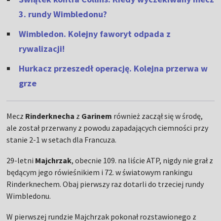
3. rundy Wimbledonu?
Wimbledon. Kolejny faworyt odpada z
rywalizacji!
Hurkacz przeszedł operację. Kolejna przerwa w
grze
Mecz
Rinderknecha
z
Garinem
również zaczął się w środę,
ale został przerwany z powodu zapadających ciemności przy
stanie 2-1 w setach dla Francuza.
29-letni
Majchrzak
, obecnie 109. na liście ATP, nigdy nie grał z
będącym jego rówieśnikiem i 72. w światowym rankingu
Rinderknechem. Obaj pierwszy raz dotarli do trzeciej rundy
Wimbledonu.
W pierwszej rundzie Majchrzak pokonał rozstawionego z