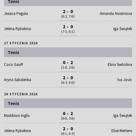
Tenis
2 - 0
Jessica Pegula
Amanda Anisimova
(6:2, 7:6)
2 - 0
Jelena Rybakina
Iga Świątek
(7:5, 6:1)
27 STYCZNIA 2026
Tenis
0 - 2
Coco Gauff
Elina Switolina
(1:6, 2:6)
2 - 0
Aryna Sabalenka
Iva Jovic
(6:3, 6:0)
26 STYCZNIA 2026
Tenis
0 - 2
Maddison Inglis
Iga Świątek
(0:6, 3:6)
2 - 0
Jelena Rybakina
Elise Mertens
(6:1, 6:3)