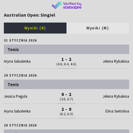
Australian Open: Singiel
Wyniki (K)
Wyniki (M)
31 STYCZNIA 2026
Tenis
1 - 2
Aryna Sabalenka
Jelena Rybakina
(4:6, 6:4, 4:6)
29 STYCZNIA 2026
Tenis
0 - 2
Jessica Pegula
Jelena Rybakina
(3:6, 6:7)
2 - 0
Aryna Sabalenka
Elina Switolina
(6:2, 6:3)
28 STYCZNIA 2026