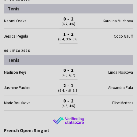
Tenis
0 - 2
Naomi Osaka
Karolina Muchova
(6:7, 4:6)
1 - 2
Jessica Pegula
Coco Gauff
(6:4, 3:6, 3:6)
06 LIPCA 2026
Tenis
0 - 2
Madison Keys
Linda Noskova
(4:6, 6:7)
2 - 1
Jasmine Paolini
Alexandra Eala
(6:4, 4:6, 6:3)
0 - 2
Marie Bouzkova
Elise Mertens
(4:6, 4:6)
French Open: Singiel