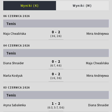
Wyniki (K)
Wyniki (M)
06 CZERWCA 2026
Tenis
0 - 2
Maja Chwalińska
Mirra Andriejewa
(3:6, 2:6)
04 CZERWCA 2026
Tenis
0 - 2
Diana Shnaider
Maja Chwalińska
(6:7, 4:6)
0 - 2
Marta Kostyuk
Mirra Andriejewa
(1:6, 3:6)
03 CZERWCA 2026
Tenis
1 - 2
Aryna Sabalenka
Diana Shnaider
(6:3, 5:7, 0:6)