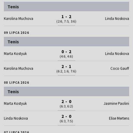
Tenis
1 - 2
Karolina Muchova
Linda Noskova
(2:6, 7:5, 3:6)
09 LIPCA 2026
Tenis
0 - 2
Marta Kostyuk
Linda Noskova
(4:6, 4:6)
2 - 1
Karolina Muchova
Coco Gauff
(6:2, 1:6, 7:6)
08 LIPCA 2026
Tenis
2 - 0
Marta Kostyuk
Jasmine Paolini
(6:3, 6:2)
2 - 0
Linda Noskova
Elise Mertens
(6:3, 7:5)
07 LIPCA 2026