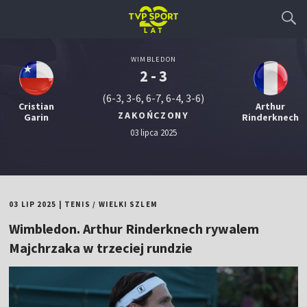
WIMBLEDON
2 - 3
(6-3, 3-6, 6-7, 6-4, 3-6)
Cristian
Arthur
ZAKOŃCZONY
Garin
Rinderknech
03 lipca 2025
03 LIP 2025
|
TENIS
/
WIELKI SZLEM
Wimbledon. Arthur Rinderknech rywalem
Majchrzaka w trzeciej rundzie