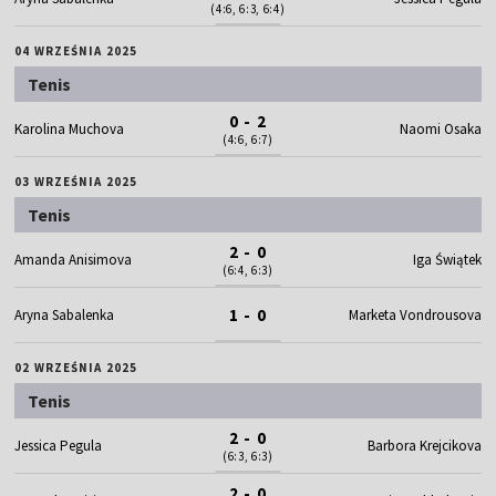
(4:6, 6:3, 6:4)
04 WRZEŚNIA 2025
Tenis
0 - 2
Karolina Muchova
Naomi Osaka
(4:6, 6:7)
03 WRZEŚNIA 2025
Tenis
2 - 0
Amanda Anisimova
Iga Świątek
(6:4, 6:3)
1 - 0
Aryna Sabalenka
Marketa Vondrousova
02 WRZEŚNIA 2025
Tenis
2 - 0
Jessica Pegula
Barbora Krejcikova
(6:3, 6:3)
2 - 0