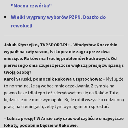
"Mocna czwórka"
Wielki wygrany wyborów PZPN. Doszło do
rewolucji
Jakub Kłyszejko, TVPSPORT.PL: – Władysław Koczerhin
wypadł na cały sezon, Ivi Lopez nie zagra przez dwa
miesiące. Raków ma trochę problemów kadrowych. Od
pierwszego dnia czujesz jeszcze większą presję związaną z
twoją osobą?
Karol Struski, pomocnik Rakowa Częstochowa:
– Myślę, że
to normalne, że są wobec mnie oczekiwania. Z tym się na
pewno liczę i dlatego też zdecydowałem się na Raków. Tutaj
będzie się ode mnie wymagało. Będę robił wszystko codzienną
pracą na treningach, żeby tym wymaganiom sprostać.
– Lubisz presję? W Arisie cały czas walczyliście o najwyższe
lokaty, podobnie będzie w Rakowie.