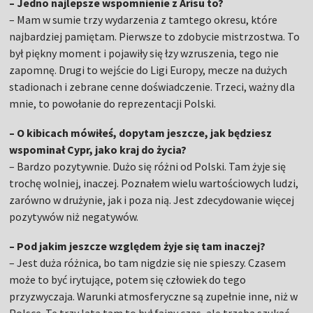
– Jedno najlepsze wspomnienie z Arisu to?
– Mam w sumie trzy wydarzenia z tamtego okresu, które
najbardziej pamiętam. Pierwsze to zdobycie mistrzostwa. To
był piękny moment i pojawiły się łzy wzruszenia, tego nie
zapomnę. Drugi to wejście do Ligi Europy, mecze na dużych
stadionach i zebrane cenne doświadczenie. Trzeci, ważny dla
mnie, to powołanie do reprezentacji Polski.
– O kibicach mówiłeś, dopytam jeszcze, jak będziesz
wspominał Cypr, jako kraj do życia?
– Bardzo pozytywnie. Dużo się różni od Polski. Tam żyje się
trochę wolniej, inaczej. Poznałem wielu wartościowych ludzi,
zarówno w drużynie, jak i poza nią. Jest zdecydowanie więcej
pozytywów niż negatywów.
– Pod jakim jeszcze względem żyje się tam inaczej?
– Jest duża różnica, bo tam nigdzie się nie spieszy. Czasem
może to być irytujące, potem się człowiek do tego
przyzwyczaja. Warunki atmosferyczne są zupełnie inne, niż w