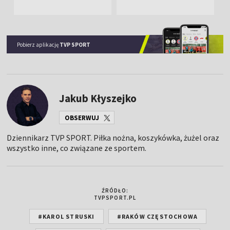
Pobierz aplikację
TVP SPORT
Jakub Kłyszejko
OBSERWUJ
Dziennikarz TVP SPORT. Piłka nożna, koszykówka, żużel oraz
wszystko inne, co związane ze sportem.
ŹRÓDŁO:
TVPSPORT.PL
#KAROL STRUSKI
#RAKÓW CZĘSTOCHOWA