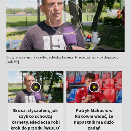
Brosz: słyszałem, jak szybko schodzą karnety. Nieciecza robi krok do przodu
[WIDEO]
Brosz: słyszałem, jak
Patryk Makuch: w
szybko schodzą
Rakowie widać, że
karnety. Nieciecza robi
napastnik ma dużo
krok do przodu [WIDEO]
zadań