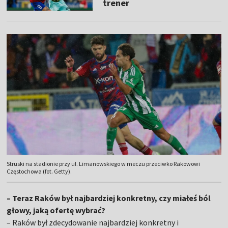
trener
Struski na stadionie przy ul. Limanowskiego w meczu przeciwko Rakowowi
Częstochowa (fot. Getty).
– Teraz Raków był najbardziej konkretny, czy miałeś ból
głowy, jaką ofertę wybrać?
– Raków był zdecydowanie najbardziej konkretny i