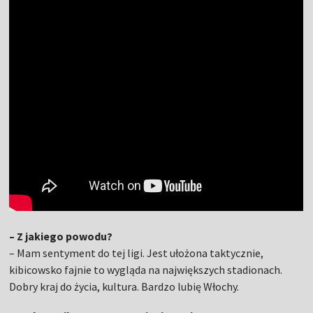
– Z jakiego powodu?
– Mam sentyment do tej ligi. Jest ułożona taktycznie,
kibicowsko fajnie to wygląda na największych stadionach.
Dobry kraj do życia, kultura. Bardzo lubię Włochy.