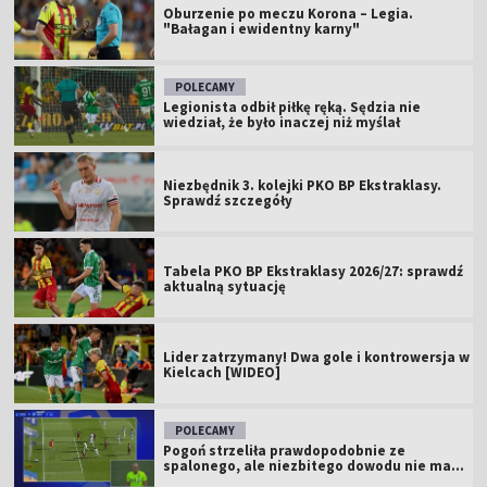
Oburzenie po meczu Korona – Legia.
"Bałagan i ewidentny karny"
POLECAMY
Legionista odbił piłkę ręką. Sędzia nie
wiedział, że było inaczej niż myślał
Niezbędnik 3. kolejki PKO BP Ekstraklasy.
Sprawdź szczegóły
Tabela PKO BP Ekstraklasy 2026/27: sprawdź
aktualną sytuację
Lider zatrzymany! Dwa gole i kontrowersja w
Kielcach [WIDEO]
POLECAMY
Pogoń strzeliła prawdopodobnie ze
spalonego, ale niezbitego dowodu nie ma...