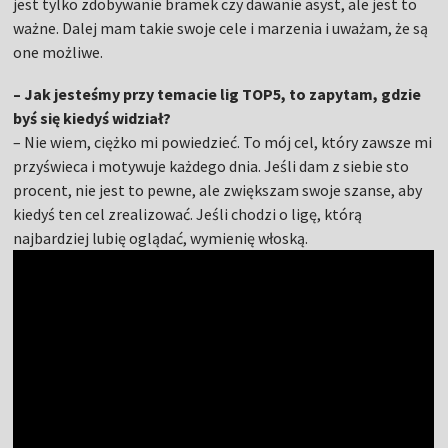
jest tylko zdobywanie bramek czy dawanie asyst, ale jest to
ważne. Dalej mam takie swoje cele i marzenia i uważam, że są
one możliwe.
– Jak jesteśmy przy temacie lig TOP5, to zapytam, gdzie
byś się kiedyś widział?
– Nie wiem, ciężko mi powiedzieć. To mój cel, który zawsze mi
przyświeca i motywuje każdego dnia. Jeśli dam z siebie sto
procent, nie jest to pewne, ale zwiększam swoje szanse, aby
kiedyś ten cel zrealizować. Jeśli chodzi o ligę, którą
najbardziej lubię oglądać, wymienię włoską.