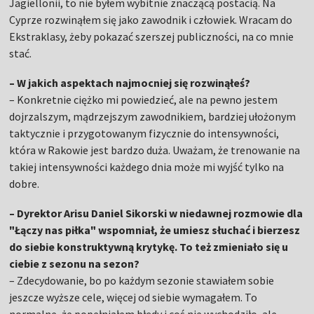
Jagiellonii, to nie byłem wybitnie znaczącą postacią. Na
Cyprze rozwinąłem się jako zawodnik i człowiek. Wracam do
Ekstraklasy, żeby pokazać szerszej publiczności, na co mnie
stać.
– W jakich aspektach najmocniej się rozwinąłeś?
– Konkretnie ciężko mi powiedzieć, ale na pewno jestem
dojrzalszym, mądrzejszym zawodnikiem, bardziej ułożonym
taktycznie i przygotowanym fizycznie do intensywności,
która w Rakowie jest bardzo duża. Uważam, że trenowanie na
takiej intensywności każdego dnia może mi wyjść tylko na
dobre.
– Dyrektor Arisu Daniel Sikorski w niedawnej rozmowie dla
"Łączy nas piłka" wspomniał, że umiesz słuchać i bierzesz
do siebie konstruktywną krytykę. To też zmieniało się u
ciebie z sezonu na sezon?
– Zdecydowanie, bo po każdym sezonie stawiałem sobie
jeszcze wyższe cele, więcej od siebie wymagałem. To