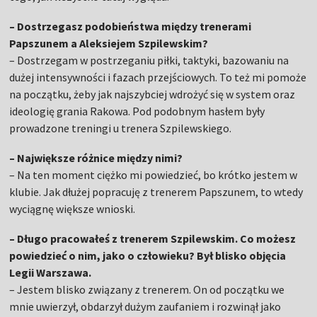
– Dostrzegasz podobieństwa między trenerami
Papszunem a Aleksiejem Szpilewskim?
– Dostrzegam w postrzeganiu piłki, taktyki, bazowaniu na
dużej intensywności i fazach przejściowych. To też mi pomoże
na początku, żeby jak najszybciej wdrożyć się w system oraz
ideologię grania Rakowa. Pod podobnym hasłem były
prowadzone treningi u trenera Szpilewskiego.
– Największe różnice między nimi?
– Na ten moment ciężko mi powiedzieć, bo krótko jestem w
klubie. Jak dłużej popracuję z trenerem Papszunem, to wtedy
wyciągnę większe wnioski.
– Długo pracowałeś z trenerem Szpilewskim. Co możesz
powiedzieć o nim, jako o człowieku? Był blisko objęcia
Legii Warszawa.
– Jestem blisko związany z trenerem. On od początku we
mnie uwierzył, obdarzył dużym zaufaniem i rozwinął jako