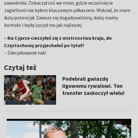
zawodnika. Zobaczył coś we mnie, gdzie wcześniej w
Jagiellonii nie byłem kluczowym piłkarzem. Widział, że mam
duży potencjał. Zawsze się dogadywaliśmy, dalej mamy
kontakt i będę życzył mu jak najlepiej.
– Na Cyprze cieszyłeś się z mistrzostwa kraju, do
Częstochowy przyjechałeś po tytuł?
– Zdecydowanie tak!
Czytaj też
Podebrali gwiazdę
ligowemu rywalowi. Ten
transfer zaskoczył wielu!