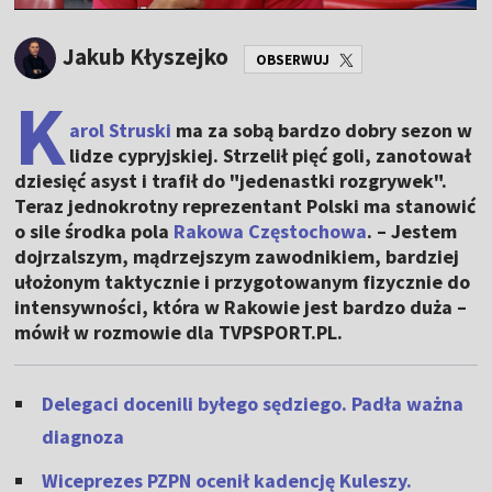
Jakub Kłyszejko
OBSERWUJ
K
arol Struski
ma za sobą bardzo dobry sezon w
lidze cypryjskiej. Strzelił pięć goli, zanotował
dziesięć asyst i trafił do "jedenastki rozgrywek".
Teraz jednokrotny reprezentant Polski ma stanowić
o sile środka pola
Rakowa Częstochowa
. – Jestem
dojrzalszym, mądrzejszym zawodnikiem, bardziej
ułożonym taktycznie i przygotowanym fizycznie do
intensywności, która w Rakowie jest bardzo duża –
mówił w rozmowie dla TVPSPORT.PL.
Delegaci docenili byłego sędziego. Padła ważna
diagnoza
Wiceprezes PZPN ocenił kadencję Kuleszy.