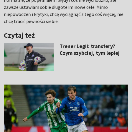
normalne, że popełniałem błędy i coś nie wychodziło, ale
zawsze ustawiam sobie długoterminowe cele. Mimo
niepowodzeń i krytyki, chcę wyciągnąć z tego coś więcej, nie
chcę tracić pewności siebie.
Czytaj też
Trener Legii: transfery?
Czym szybciej, tym lepiej