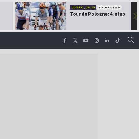
JUTRO, 10:25
KOLARSTWO
Tour de Pologne: 4. etap
▶