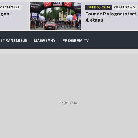
KOATLETYKA
JUTRO, 09:50
KOLARSTWO
egon –
Tour de Pologne: start
4. etapu
ETRANSMISJE
MAGAZYNY
PROGRAM TV