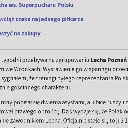
cha ws. Superpucharu Polski
wciąż czeka na jednego piłkarza
 ruszyć na zakupy
 tygodni przebywa na zgrupowaniu
Lecha Poznań
we Wronkach. Wystawienie go w sparingu przec
 sygnałem, że treningi byłego reprezentanta Polsk
znie gościnnego charakteru.
ny popisał się dwiema asystami, a kibice ruszyli z
ował prawego obrońcę. Dziś wydaje się, że Polak o
ie zawodnikiem Lecha. Oficjalnie stało się to już 1 