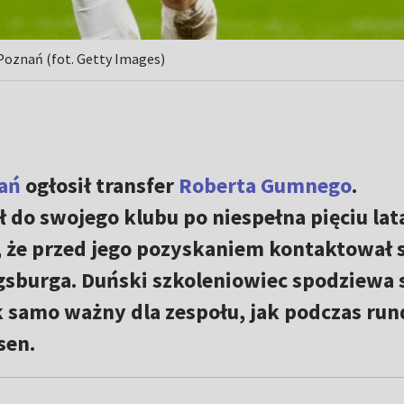
 Poznań (fot. Getty Images)
ań
ogłosił transfer
Roberta Gumnego
.
do swojego klubu po niespełna pięciu lat
 że przed jego pozyskaniem kontaktował s
burga. Duński szkoleniowiec spodziewa 
ak samo ważny dla zespołu, jak podczas run
sen.