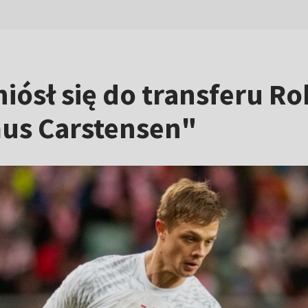
niósł się do transferu 
us Carstensen"