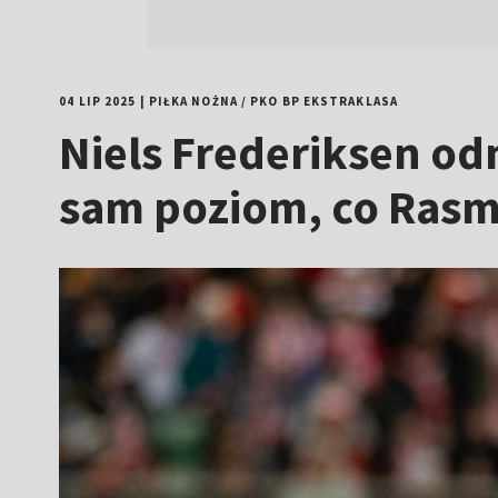
04 LIP 2025
|
PIŁKA NOŻNA
/
PKO BP EKSTRAKLASA
Niels Frederiksen od
sam poziom, co Rasm