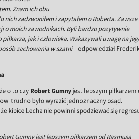
ntem. Znam ich obu
do nich zadzwoniłem i zapytałem o Roberta. Zawsze
acji o moich zawodnikach. Byli bardzo pozytywnie
 piłkarza, jak i człowieka. Wskazywali uwagę na jeg
sposób zachowania w szatni
– odpowiedział Frederi
na
że o to czy
Robert Gumny
jest lepszym piłkarzem
owi trudno było wyrazić jednoznaczny osąd.
że kibice Lecha nie powinni spodziewać się regres
 Robert Gumny jest lepszym piłkarzem od Rasmusa