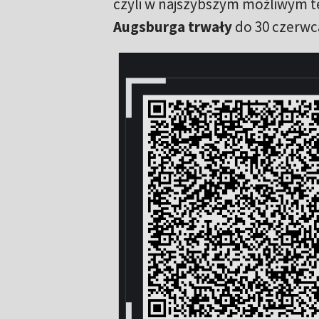
czyli w najszybszym możliwym t
Augsburga trwały
do 30 czerwc