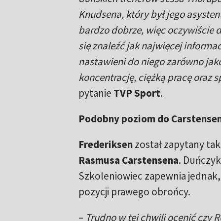
Knudsena, który był jego asyste
bardzo dobrze, więc oczywiście 
się znaleźć jak najwięcej inform
nastawieni do niego zarówno jako
koncentrację, ciężką pracę oraz 
pytanie
TVP Sport
.
Podobny poziom do Carstense
Frederiksen
został zapytany tak
Rasmusa Carstensena
. Duńczyk
Szkoleniowiec zapewnia jednak, 
pozycji prawego obrońcy.
–
Trudno w tej chwili ocenić czy