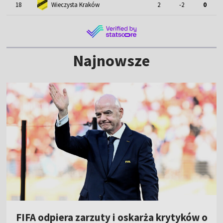
18
Wieczysta Kraków
2
-2
0
Najnowsze
FIFA odpiera zarzuty i oskarża krytyków o