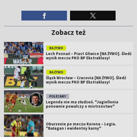
Zobacz też
NA ŻYWO
Lech Poznań – Piast Gliwice [NA ŻYWO]. Śledź
wynik meczu PKO BP Ekstraklasy!
NA ŻYWO
Śląsk Wrocław – Cracovia [NA ŻYWO]. Śledź
wynik meczu PKO BP Ekstraklasy!
POLECAMY
Legenda nie ma złudzeń. "Jagiellonia
ponownie powalczy o mistrzostwo"
Oburzenie po meczu Korona – Legia.
"Bałagan i ewidentny karny"