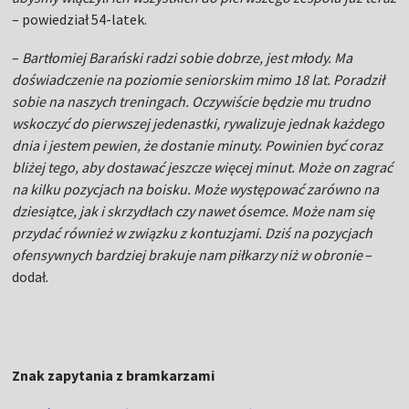
– powiedział 54-latek.
–
Bartłomiej Barański radzi sobie dobrze, jest młody. Ma
doświadczenie na poziomie seniorskim mimo 18 lat. Poradził
sobie na naszych treningach. Oczywiście będzie mu trudno
wskoczyć do pierwszej jedenastki, rywalizuje jednak każdego
dnia i jestem pewien, że dostanie minuty. Powinien być coraz
bliżej tego, aby dostawać jeszcze więcej minut. Może on zagrać
na kilku pozycjach na boisku. Może występować zarówno na
dziesiątce, jak i skrzydłach czy nawet ósemce. Może nam się
przydać również w związku z kontuzjami. Dziś na pozycjach
ofensywnych bardziej brakuje nam piłkarzy niż w obronie
–
dodał.
Znak zapytania z bramkarzami