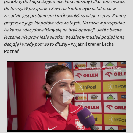
podobny do Filipa Dagerstala. Fina musimy tylko doprowadzić
do formy. W przypadku Szweda trudno było ustalić, co w
zasadzie jest problemem i próbowaliśmy wielu rzeczy. Znamy
przyczynę jego kłopotów zdrowotnych. Na razie w przypadku
Hakansa zdecydowaliśmy się na brak operacji. Jeśli obecne
leczenie nie przyniesie skutku, będziemy musieli podjąć inną
decyzję i wtedy potrwa to dłużej
– wyjaśnił trener Lecha
Poznań.