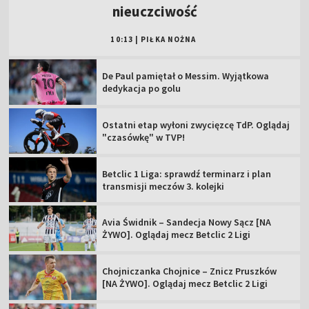
nieuczciwość
10:13
|
PIŁKA NOŻNA
De Paul pamiętał o Messim. Wyjątkowa
dedykacja po golu
Ostatni etap wyłoni zwycięzcę TdP. Oglądaj
"czasówkę" w TVP!
Betclic 1 Liga: sprawdź terminarz i plan
transmisji meczów 3. kolejki
Avia Świdnik – Sandecja Nowy Sącz [NA
ŻYWO]. Oglądaj mecz Betclic 2 Ligi
Chojniczanka Chojnice – Znicz Pruszków
[NA ŻYWO]. Oglądaj mecz Betclic 2 Ligi