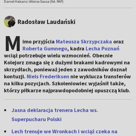
Daniel Hakans i Afonso Sousa (fot. PAP)
Radosław Laudański
M
imo przyjścia
Mateusza Skrzypczaka
oraz
Roberta Gumnego
, kadra
Lecha Poznań
wciąż potrzebuje wielu wzmocnień. Obecnie
Kolejorz zmaga się z dużymi brakami kadrowymi na
skrzydłach, ponieważ jeden z zawodników doznał
kontuzji.
Niels Frederiksen
nie wyklucza transferów
na kilku pozycjach. Szkoleniowiec wyjaśnił także,
którzy piłkarze najprawdopodobniej opuszczą klub.
Jasna deklaracja trenera Lecha ws.
Superpucharu Polski
Lech trenuje we Wronkach i wciąż czeka na