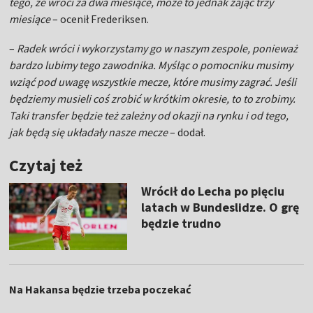
tego, że wróci za dwa miesiące, może to jednak zająć trzy
miesiące
– ocenił Frederiksen.
–
Radek wróci i wykorzystamy go w naszym zespole, ponieważ
bardzo lubimy tego zawodnika. Myśląc o pomocniku musimy
wziąć pod uwagę wszystkie mecze, które musimy zagrać. Jeśli
będziemy musieli coś zrobić w krótkim okresie, to to zrobimy.
Taki transfer będzie też zależny od okazji na rynku i od tego,
jak będą się układały nasze mecze
– dodał.
Czytaj też
Wrócił do Lecha po pięciu
latach w Bundeslidze. O grę
będzie trudno
Na Hakansa będzie trzeba poczekać