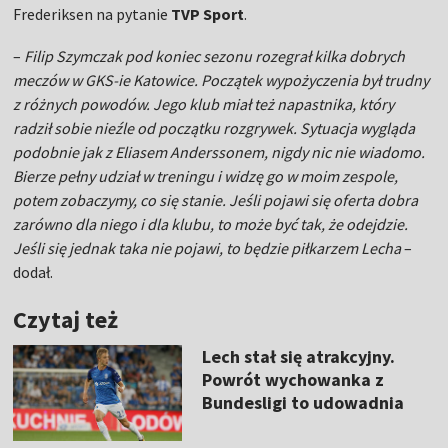
Frederiksen na pytanie
TVP Sport
.
–
Filip Szymczak pod koniec sezonu rozegrał kilka dobrych
meczów w GKS-ie Katowice. Początek wypożyczenia był trudny
z różnych powodów. Jego klub miał też napastnika, który
radził sobie nieźle od początku rozgrywek. Sytuacja wygląda
podobnie jak z Eliasem Anderssonem, nigdy nic nie wiadomo.
Bierze pełny udział w treningu i widzę go w moim zespole,
potem zobaczymy, co się stanie. Jeśli pojawi się oferta dobra
zarówno dla niego i dla klubu, to może być tak, że odejdzie.
Jeśli się jednak taka nie pojawi, to będzie piłkarzem Lecha
–
dodał.
Czytaj też
Lech stał się atrakcyjny.
Powrót wychowanka z
Bundesligi to udowadnia