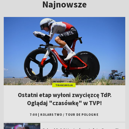
Najnowsze
TRANSMISJA
Ostatni etap wyłoni zwycięzcę TdP.
Oglądaj "czasówkę" w TVP!
7:00
|
KOLARSTWO
/
TOUR DE POLOGNE