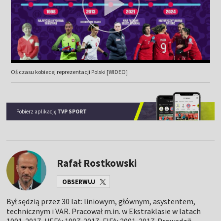
Oś czasu kobiecej reprezentacji Polski [WIDEO]
Pobierz aplikację
TVP SPORT
Rafał Rostkowski
OBSERWUJ
Był sędzią przez 30 lat: liniowym, głównym, asystentem,
technicznym i VAR. Pracował m.in. w Ekstraklasie w latach
1991-2017, UEFA: 1997-2017, FIFA: 2001-2017. Prowadził