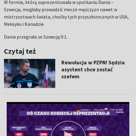
W formie, którą zaprezentowała w spotkaniu Dania –
Szwecja, mogłaby prowadzić mecze mężczyzn nawet w
mistrzostwach świata, choćby tych przyszłorocznych w USA,
Meksyku i Kanadzie.
Dania przegrała ze Szwecją 0:1.
Czytaj też
Rewolucja w PZPN! Sędzia
asystent chce zostać
szefem