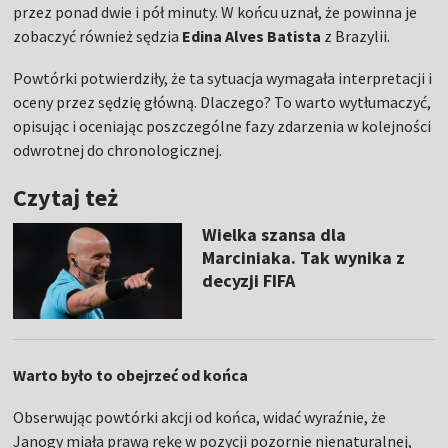
przez ponad dwie i pół minuty. W końcu uznał, że powinna je
zobaczyć również sędzia
Edina Alves Batista
z Brazylii.
Powtórki potwierdziły, że ta sytuacja wymagała interpretacji i
oceny przez sędzię główną. Dlaczego? To warto wytłumaczyć,
opisując i oceniając poszczególne fazy zdarzenia w kolejności
odwrotnej do chronologicznej.
Czytaj też
Wielka szansa dla
Marciniaka. Tak wynika z
decyzji FIFA
Warto było to obejrzeć od końca
Obserwując powtórki akcji od końca, widać wyraźnie, że
Janogy miała prawą rękę w pozycji pozornie nienaturalnej,