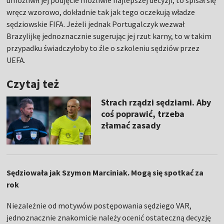
wręcz wzorowo, dokładnie tak jak tego oczekują władze
sędziowskie FIFA. Jeżeli jednak Portugalczyk wezwał
Brazylijkę jednoznacznie sugerując jej rzut karny, to w takim
przypadku świadczyłoby to źle o szkoleniu sędziów przez
UEFA.
Czytaj też
Strach rządzi sędziami. Aby
coś poprawić, trzeba
złamać zasady
Sędziowała jak Szymon Marciniak. Mogą się spotkać za
rok
Niezależnie od motywów postępowania sędziego VAR,
jednoznacznie znakomicie należy ocenić ostateczną decyzję