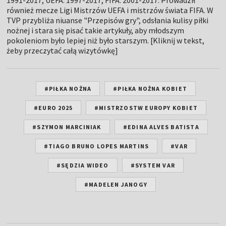
również mecze Ligi Mistrzów UEFA i mistrzów świata FIFA. W
TVP przybliża niuanse "Przepisów gry", odsłania kulisy piłki
nożnej i stara się pisać takie artykuły, aby młodszym
pokoleniom było lepiej niż było starszym. [Kliknij w tekst,
żeby przeczytać całą wizytówkę]
#PIŁKA NOŻNA
#PIŁKA NOŻNA KOBIET
#EURO 2025
#MISTRZOSTW EUROPY KOBIET
#SZYMON MARCINIAK
#EDINA ALVES BATISTA
#TIAGO BRUNO LOPES MARTINS
#VAR
#SĘDZIA WIDEO
#SYSTEM VAR
#MADELEN JANOGY