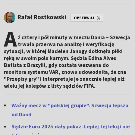
Rafał Rostkowski
OBSERWUJ
A
ż cztery i pół minuty w meczu Dania – Szwecja
trwała przerwa na analizę i weryfikację
sytuacji, w której Madelen Janogy dotknęła piłki
ręką w swoim polu karnym. Sędzia Edina Alves
Batista z Brazylii, gdy została wezwana do
monitora systemu VAR, znowu udowodniła, że zna
"Przepisy gry" i interpretuje je znacznie lepiej niż
wielu jej kolegów z listy sędziów FIFA.
Ważny mecz w "polskiej grupie". Szwecja lepsza
od Danii
Sędzie Euro 2025 dały pokaz. Lepiej tej lekcji nie