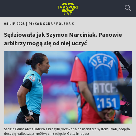
04 LIP 2025
|
PIŁKA NOŻNA
/
POLSKA K
Sędziowała jak Szymon Marciniak. Panowie
arbitrzy mogą się od niej uczyć
Sędzia Edina Alves Batista z Brazylii, wezwana do monitora systemu VAR, podjęła
decyzję najlepszą z możłiwych. (zdjęcie: Getty Images)