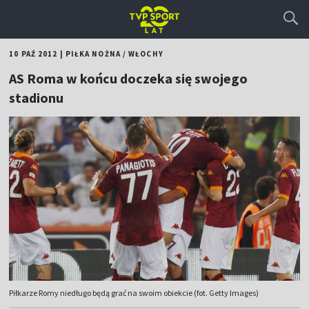
10 PAŹ 2012
|
PIŁKA NOŻNA
/
WŁOCHY
AS Roma w końcu doczeka się swojego
stadionu
Piłkarze Romy niedługo będą grać na swoim obiekcie (fot. Getty Images)