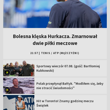
Bolesna klęska Hurkacza. Zmarnował
dwie piłki meczowe
21:57
|
TENIS
/
ATP (MĘŻCZYŹNI)
Sportowy wieczór 07.08. (gość: Bartłomiej
Kubkowski)
Polak przepłynął Bałtyk. "Modliłem się, żeby
nie stracić świadomości"
Hit w Toronto! Znamy godzinę meczu
Świątek