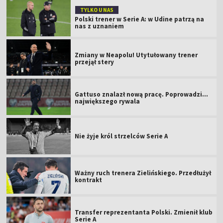
TYLKO U NAS
Polski trener w Serie A: w Udine patrzą na
nas z uznaniem
Zmiany w Neapolu! Utytułowany trener
przejął stery
Gattuso znalazł nową pracę. Poprowadzi...
największego rywala
Nie żyje król strzelców Serie A
Ważny ruch trenera Zielińskiego. Przedłużył
kontrakt
Transfer reprezentanta Polski. Zmienił klub
Serie A