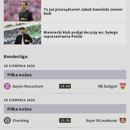
To już przesądzone! Jakub Kamiński zmieni
klub
Niemiecki klub podjął decyzję ws. byłego
reprezentanta Polski
Bundesliga
28 SIERPNIA 2026
Piłka nożna
Bayern Monachium
VfB Stuttgart
18:30
29 SIERPNIA 2026
Piłka nożna
Elversberg
Bayer 04 Leverkusen
13:30