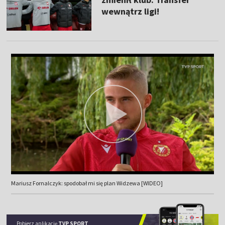
wewnątrz ligi!
Mariusz Fornalczyk: spodobał mi się plan Widzewa [WIDEO]
Pobierz aplikację
TVP SPORT