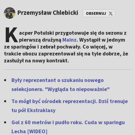
Przemysław Chlebicki
OBSERWUJ
K
acper Potulski przygotowuje się do sezonu z
pierwszą drużyną
Mainz
. Wystąpił w jednym
ze sparingów i zebrał pochwały. Co więcej, w
trakcie obozu zaprezentował się na tyle dobrze, że
zasłużył na nowy kontrakt.
Były reprezentant o szukaniu nowego
selekcjonera. "Wygląda to niepoważnie"
To mógł być ośrodek reprezentacji. Dziś trenuje
tu pół Ekstraklasy
Gol z 60 metrów i pudło roku. Cuda w sparingu
Lecha [WIDEO]