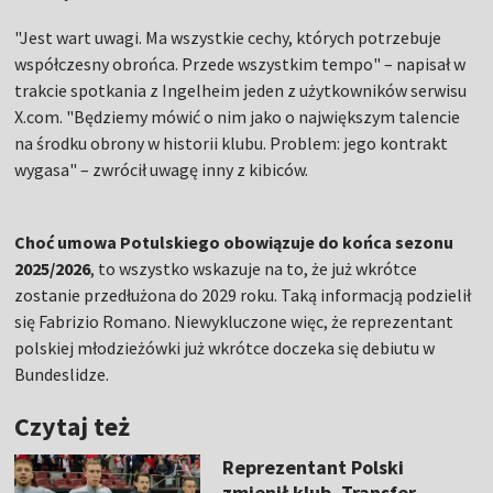
"Jest wart uwagi. Ma wszystkie cechy, których potrzebuje
współczesny obrońca. Przede wszystkim tempo" – napisał w
trakcie spotkania z Ingelheim jeden z użytkowników serwisu
X.com. "Będziemy mówić o nim jako o największym talencie
na środku obrony w historii klubu. Problem: jego kontrakt
wygasa" – zwrócił uwagę inny z kibiców.
Choć umowa Potulskiego obowiązuje do końca sezonu
2025/2026
, to wszystko wskazuje na to, że już wkrótce
zostanie przedłużona do 2029 roku. Taką informacją podzielił
się Fabrizio Romano. Niewykluczone więc, że reprezentant
polskiej młodzieżówki już wkrótce doczeka się debiutu w
Bundeslidze.
Czytaj też
Reprezentant Polski
zmienił klub. Transfer