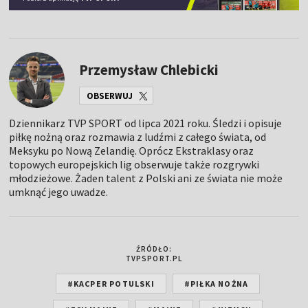
Przemysław Chlebicki
OBSERWUJ
Dziennikarz TVP SPORT od lipca 2021 roku. Śledzi i opisuje
piłkę nożną oraz rozmawia z ludźmi z całego świata, od
Meksyku po Nową Zelandię. Oprócz Ekstraklasy oraz
topowych europejskich lig obserwuje także rozgrywki
młodzieżowe. Żaden talent z Polski ani ze świata nie może
umknąć jego uwadze.
ŹRÓDŁO:
TVPSPORT.PL
#KACPER POTULSKI
#PIŁKA NOŻNA