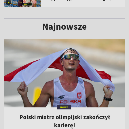
[WIDEO]
Najnowsze
NOWE
Polski mistrz olimpijski zakończył
karierę!