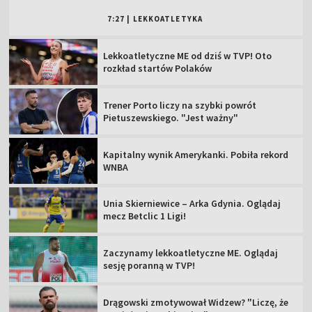
7:27
|
LEKKOATLETYKA
Lekkoatletyczne ME od dziś w TVP! Oto
rozkład startów Polaków
Trener Porto liczy na szybki powrót
Pietuszewskiego. "Jest ważny"
Kapitalny wynik Amerykanki. Pobiła rekord
WNBA
Unia Skierniewice – Arka Gdynia. Oglądaj
mecz Betclic 1 Ligi!
Zaczynamy lekkoatletyczne ME. Oglądaj
sesję poranną w TVP!
Drągowski zmotywował Widzew? "Liczę, że