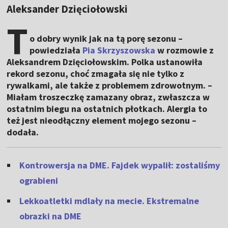
Aleksander Dzięciołowski
T
o dobry wynik jak na tą porę sezonu –
powiedziała
Pia Skrzyszowska
w rozmowie z
Aleksandrem Dzięciołowskim. Polka ustanowiła
rekord sezonu, choć zmagała się nie tylko z
rywalkami, ale także z problemem zdrowotnym. –
Miałam troszeczkę zamazany obraz, zwłaszcza w
ostatnim biegu na ostatnich płotkach. Alergia to
też jest nieodłączny element mojego sezonu –
dodała.
Kontrowersja na DME. Fajdek wypalił: zostaliśmy
ograbieni
Lekkoatletki mdlały na mecie. Ekstremalne
obrazki na DME