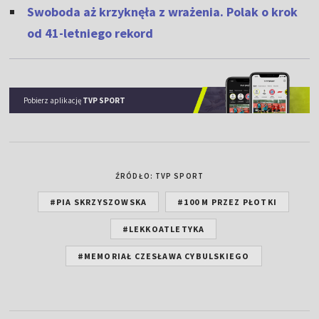
Swoboda aż krzyknęła z wrażenia. Polak o krok
od 41-letniego rekord
Pobierz aplikację
TVP SPORT
ŹRÓDŁO: TVP SPORT
#PIA SKRZYSZOWSKA
#100 M PRZEZ PŁOTKI
#LEKKOATLETYKA
#MEMORIAŁ CZESŁAWA CYBULSKIEGO