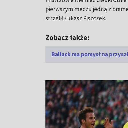
pierwszym meczu jedną z brame
strzelił Łukasz Piszczek.
Zobacz także:
Ballack ma pomysł na przysz