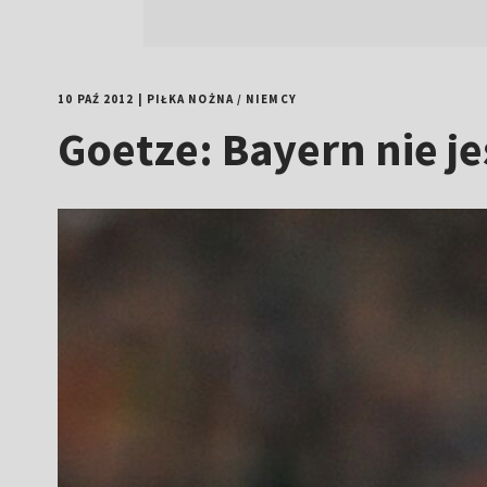
10 PAŹ 2012
|
PIŁKA NOŻNA
/
NIEMCY
Goetze: Bayern nie j