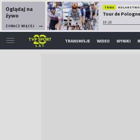
Oglądaj na
TRWA
KOLARSTW
Tour de Pologne:
żywo
10:25
ZOBACZ WIĘCEJ
TRANSMISJE
WIDEO
WYNIKI
R