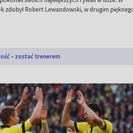
k zdobył Robert Lewandowski, w drugim pięknego
łość – zostać trenerem