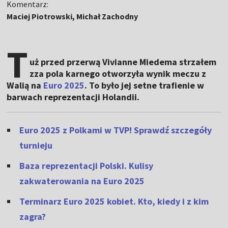
Komentarz:
Maciej Piotrowski, Michał Zachodny
T
uż przed przerwą Vivianne Miedema strzałem
zza pola karnego otworzyła wynik meczu z
Walią na
Euro 2025
. To było jej setne trafienie w
barwach reprezentacji Holandii.
Euro 2025 z Polkami w TVP! Sprawdź szczegóły
turnieju
Baza reprezentacji Polski. Kulisy
zakwaterowania na Euro 2025
Terminarz Euro 2025 kobiet. Kto, kiedy i z kim
zagra?