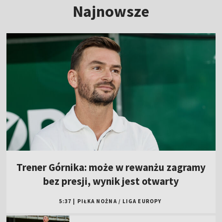
Najnowsze
Trener Górnika: może w rewanżu zagramy
bez presji, wynik jest otwarty
5:37
|
PIŁKA NOŻNA
/
LIGA EUROPY