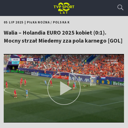
05 LIP 2025
|
PIŁKA NOŻNA
/
POLSKA K
Walia – Holandia EURO 2025 kobiet (0:1).
Mocny strzał Miedemy zza pola karnego [GOL]