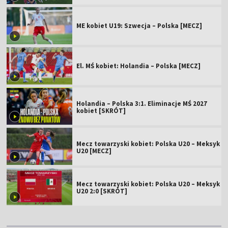
ME kobiet U19: Szwecja – Polska [MECZ]
El. MŚ kobiet: Holandia – Polska [MECZ]
Holandia – Polska 3:1. Eliminacje MŚ 2027
kobiet [SKRÓT]
Mecz towarzyski kobiet: Polska U20 – Meksyk
U20 [MECZ]
Mecz towarzyski kobiet: Polska U20 – Meksyk
U20 2:0 [SKRÓT]