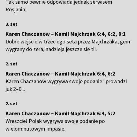
Tak samo pewnie odpowiada jednak serwisem
Rosjanin...
3. set
Karen Chaczanow – Kamil Majchrzak 6:4, 6:2, 0:1
Dobre wejście w trzeciego seta przez Majchrzaka, gem
wygrany do zera, nadzieja jeszcze się tli.
2. set
Karen Chaczanow – Kamil Majchrzak 6:4, 6:2
Karen Chaczanow wygrywa swoje podanie i prowadzi
już 2–0...
2. set
Karen Chaczanow – Kamil Majchrzak 6:4, 5:2
Wreszcie! Polak wygrywa swoje podanie po
wielominutowym impasie.