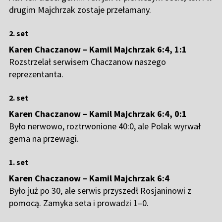
drugim Majchrzak zostaje przełamany.
2. set
Karen Chaczanow – Kamil Majchrzak 6:4, 1:1
Rozstrzelał serwisem Chaczanow naszego
reprezentanta.
2. set
Karen Chaczanow – Kamil Majchrzak 6:4, 0:1
Było nerwowo, roztrwonione 40:0, ale Polak wyrwał
gema na przewagi.
1. set
Karen Chaczanow – Kamil Majchrzak 6:4
Było już po 30, ale serwis przyszedł Rosjaninowi z
pomocą. Zamyka seta i prowadzi 1–0.