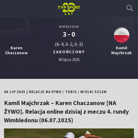
WIMBLEDON
3 - 0
(6-4, 6-2, 6-3)
Karen
Kamil
ZAKOŃCZONY
Chaczanow
Majchrzak
06 lipca 2025
06 LIP 2025
|
RELACJE NA ŻYWO
/
TENIS
/
WIELKI SZLEM
Kamil Majchrzak – Karen Chaczanow [NA
ŻYWO]. Relacja online dzisiaj z meczu 4. rundy
Wimbledonu (06.07.2025)