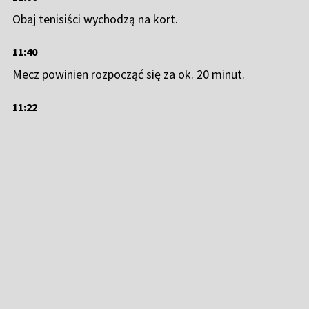
Obaj tenisiści wychodzą na kort.
11:40
Mecz powinien rozpocząć się za ok. 20 minut.
11:22
Wimbledon (fot. Getty Images)