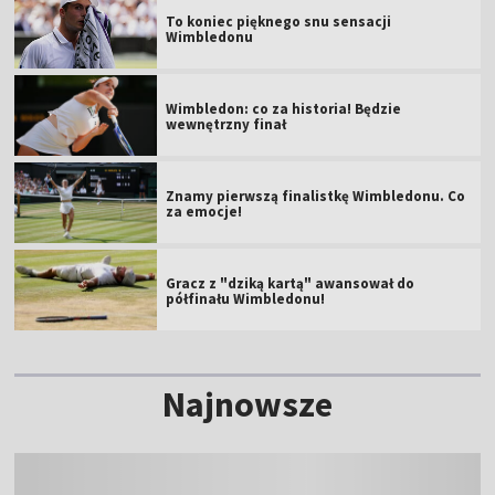
za emocje!
Gracz z "dziką kartą" awansował do
półfinału Wimbledonu!
Najnowsze