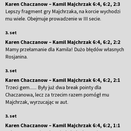
Karen Chaczanow – Kamil Majchrzak 6:4, 6:2, 2:3
Lepszy fragment gry Majchrzaka, na korcie wychodzi
mu wiele. Obejmuje prowadzenie w III secie.
3. set
Karen Chaczanow – Kamil Majchrzak 6:4, 6:2, 2:2
Mamy przełamanie dla Kamila! Dużo błędów własnych
Rosjanina.
3. set
Karen Chaczanow – Kamil Majchrzak 6:4, 6:2, 2:1
Trzeci gem...... Były już dwa break pointy dla
Chaczanowa, lecz za trzecim razem pomógł mu
Majchrzak, wyrzucając w aut.
3. set
Karen Chaczanow – Kamil Majchrzak 6:4, 6:2, 1:1