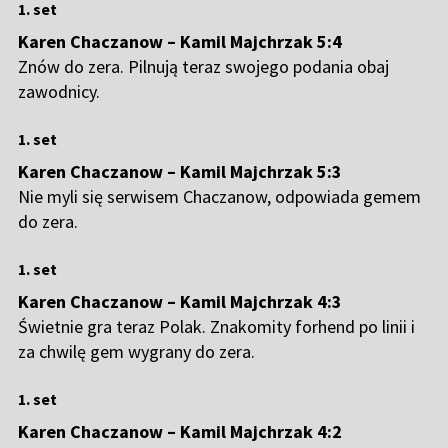
1. set
Karen Chaczanow – Kamil Majchrzak 5:4
Znów do zera. Pilnują teraz swojego podania obaj
zawodnicy.
1. set
Karen Chaczanow – Kamil Majchrzak 5:3
Nie myli się serwisem Chaczanow, odpowiada gemem
do zera.
1. set
Karen Chaczanow – Kamil Majchrzak 4:3
Świetnie gra teraz Polak. Znakomity forhend po linii i
za chwilę gem wygrany do zera.
1. set
Karen Chaczanow – Kamil Majchrzak 4:2