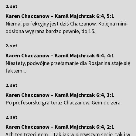
2. set
Karen Chaczanow – Kamil Majchrzak 6:4, 5:1
Niemal perfekcyjny jest dziś Chaczanow. Kolejna mini-
odsłona wygrana bardzo pewnie, do 15.
2. set
Karen Chaczanow – Kamil Majchrzak 6:4, 4:1
Niestety, podwójne przełamanie dla Rosjanina staje się
faktem...
2. set
Karen Chaczanow – Kamil Majchrzak 6:4, 3:1
Po profesorsku gra teraz Chaczanow. Gem do zera.
2. set
Karen Chaczanow – Kamil Majchrzak 6:4, 2:1
Ach ten trzeci gem... Tak jak w pierwszym secie, tak i w