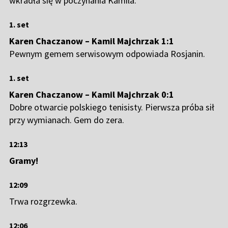
wkradła się w poczynania Kamila.
1. set
Karen Chaczanow – Kamil Majchrzak 1:1
Pewnym gemem serwisowym odpowiada Rosjanin.
1. set
Karen Chaczanow – Kamil Majchrzak 0:1
Dobre otwarcie polskiego tenisisty. Pierwsza próba sił
przy wymianach. Gem do zera.
12:13
Gramy!
12:09
Trwa rozgrzewka.
12:06