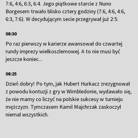
jeszcze koniec...
08:25
Dzień dobry! Po tym, jak Hubert Hurkacz zrezygnował
z powodu kontuzji z gry w Wimbledonie, wydawało się,
że nie mamy co liczyć na polskie sukcesy w turnieju
mężczyzn. Tymczasem Kamil Majchrzak zaskoczył
niemal wszystkich.
Pobierz aplikację
TVP SPORT
#KAMIL MAJCHRZAK
#KAREN CHACZANOW