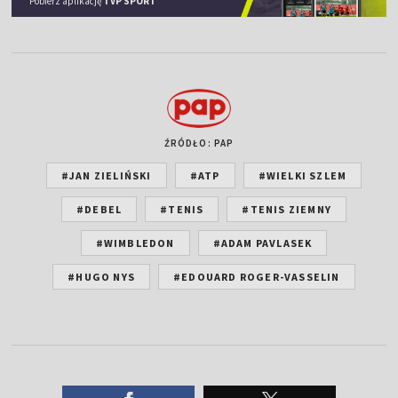
Pobierz aplikację
TVP SPORT
ŹRÓDŁO: PAP
#JAN ZIELIŃSKI
#ATP
#WIELKI SZLEM
#DEBEL
#TENIS
#TENIS ZIEMNY
#WIMBLEDON
#ADAM PAVLASEK
#HUGO NYS
#EDOUARD ROGER-VASSELIN