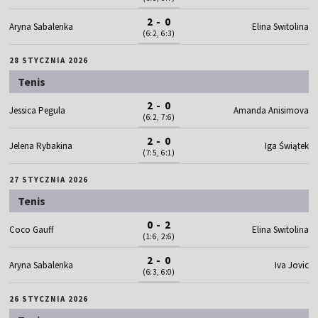
2 - 0
Aryna Sabalenka
Elina Switolina
(6:2, 6:3)
28 STYCZNIA 2026
Tenis
2 - 0
Jessica Pegula
Amanda Anisimova
(6:2, 7:6)
2 - 0
Jelena Rybakina
Iga Świątek
(7:5, 6:1)
27 STYCZNIA 2026
Tenis
0 - 2
Coco Gauff
Elina Switolina
(1:6, 2:6)
2 - 0
Aryna Sabalenka
Iva Jovic
(6:3, 6:0)
26 STYCZNIA 2026