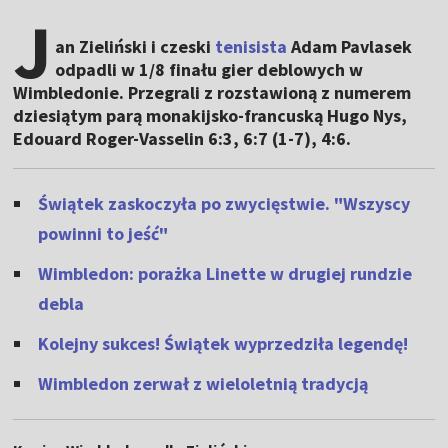
J
an Zieliński i czeski
tenisista
Adam Pavlasek
odpadli w 1/8 finału gier deblowych w
Wimbledonie. Przegrali z rozstawioną z numerem
dziesiątym parą monakijsko-francuską Hugo Nys,
Edouard Roger-Vasselin 6:3, 6:7 (1-7), 4:6.
Świątek zaskoczyła po zwycięstwie. "Wszyscy
powinni to jeść"
Wimbledon: porażka Linette w drugiej rundzie
debla
Kolejny sukces! Świątek wyprzedziła legendę!
Wimbledon zerwał z wieloletnią tradycją