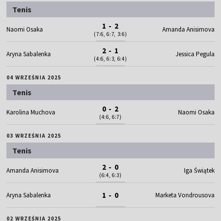
Tenis
1 - 2
Naomi Osaka
Amanda Anisimova
(7:6, 6:7, 3:6)
2 - 1
Aryna Sabalenka
Jessica Pegula
(4:6, 6:3, 6:4)
04 WRZEŚNIA 2025
Tenis
0 - 2
Karolina Muchova
Naomi Osaka
(4:6, 6:7)
03 WRZEŚNIA 2025
Tenis
2 - 0
Amanda Anisimova
Iga Świątek
(6:4, 6:3)
1 - 0
Aryna Sabalenka
Marketa Vondrousova
02 WRZEŚNIA 2025