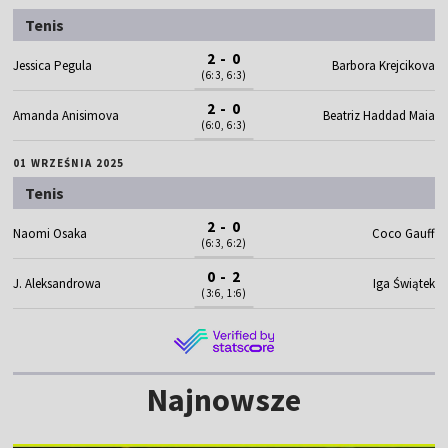
Tenis
2 - 0
Jessica Pegula
Barbora Krejcikova
(6:3, 6:3)
2 - 0
Amanda Anisimova
Beatriz Haddad Maia
(6:0, 6:3)
01 WRZEŚNIA 2025
Tenis
2 - 0
Naomi Osaka
Coco Gauff
(6:3, 6:2)
0 - 2
J. Aleksandrowa
Iga Świątek
(3:6, 1:6)
Najnowsze