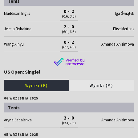
Tenis
0 - 2
Maddison Inglis
Iga Świątek
(0:6, 3:6)
2 - 0
Jelena Rybakina
Elise Mertens
(6:1, 6:3)
0 - 2
Wang Xinyu
Amanda Anisimova
(6:7, 4:6)
US Open: Singiel
Wyniki (K)
Wyniki (M)
06 WRZEŚNIA 2025
Tenis
2 - 0
Aryna Sabalenka
Amanda Anisimova
(6:3, 7:6)
05 WRZEŚNIA 2025