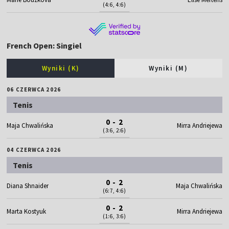
(4:6, 4:6)
French Open: Singiel
Wyniki (K)
Wyniki (M)
06 CZERWCA 2026
Tenis
0 - 2
Maja Chwalińska
Mirra Andriejewa
(3:6, 2:6)
04 CZERWCA 2026
Tenis
0 - 2
Diana Shnaider
Maja Chwalińska
(6:7, 4:6)
0 - 2
Marta Kostyuk
Mirra Andriejewa
(1:6, 3:6)