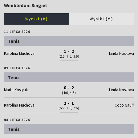
Wimbledon: Singiel
Wyniki (K)
Wyniki (M)
11 LIPCA 2026
Tenis
1 - 2
Karolina Muchova
Linda Noskova
(2:6, 7:5, 3:6)
09 LIPCA 2026
Tenis
0 - 2
Marta Kostyuk
Linda Noskova
(4:6, 4:6)
2 - 1
Karolina Muchova
Coco Gauff
(6:2, 1:6, 7:6)
08 LIPCA 2026
Tenis