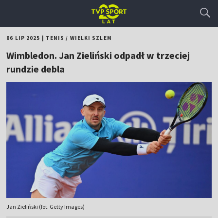
06 LIP 2025
|
TENIS
/
WIELKI SZLEM
Wimbledon. Jan Zieliński odpadł w trzeciej
rundzie debla
Jan Zieliński (fot. Getty Images)