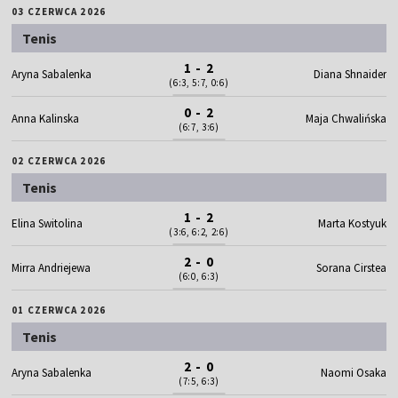
03 CZERWCA 2026
Tenis
1 - 2
Aryna Sabalenka
Diana Shnaider
(6:3, 5:7, 0:6)
0 - 2
Anna Kalinska
Maja Chwalińska
(6:7, 3:6)
02 CZERWCA 2026
Tenis
1 - 2
Elina Switolina
Marta Kostyuk
(3:6, 6:2, 2:6)
2 - 0
Mirra Andriejewa
Sorana Cirstea
(6:0, 6:3)
01 CZERWCA 2026
Tenis
2 - 0
Aryna Sabalenka
Naomi Osaka
(7:5, 6:3)