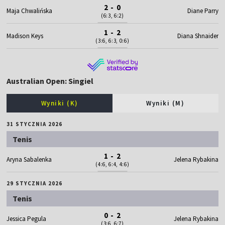
2 - 0
Maja Chwalińska
Diane Parry
(6:3, 6:2)
1 - 2
Madison Keys
Diana Shnaider
(3:6, 6:3, 0:6)
Australian Open: Singiel
Wyniki (K)
Wyniki (M)
31 STYCZNIA 2026
Tenis
1 - 2
Aryna Sabalenka
Jelena Rybakina
(4:6, 6:4, 4:6)
29 STYCZNIA 2026
Tenis
0 - 2
Jessica Pegula
Jelena Rybakina
(3:6, 6:7)