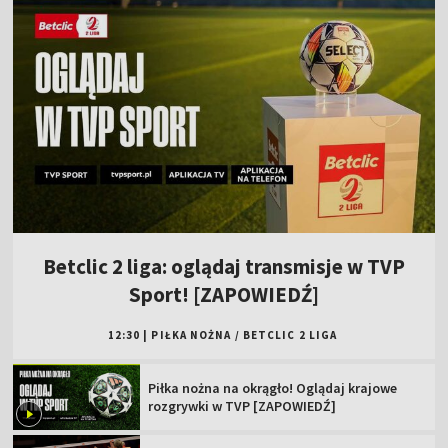
Betclic 2 liga: oglądaj transmisje w TVP
Sport! [ZAPOWIEDŹ]
12:30
|
PIŁKA NOŻNA
/
BETCLIC 2 LIGA
Piłka nożna na okrągło! Oglądaj krajowe
rozgrywki w TVP [ZAPOWIEDŹ]