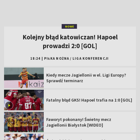
NOWE
Kolejny błąd katowiczan! Hapoel
prowadzi 2:0 [GOL]
18:24
|
PIŁKA NOŻNA
/
LIGA KONFERENCJI
Kiedy mecze Jagiellonii w el. Ligi Europy?
Sprawdź terminarz
Fatalny błąd GKS! Hapoel trafia na 1:0 [GOL]
Faworyt pokonany! Świetny mecz
Jagiellonii Białystok [WIDEO]