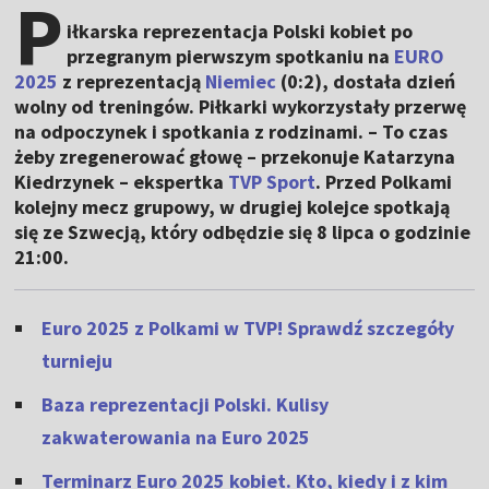
P
iłkarska reprezentacja Polski kobiet po
przegranym pierwszym spotkaniu na
EURO
2025
z reprezentacją
Niemiec
(0:2), dostała dzień
wolny od treningów. Piłkarki wykorzystały przerwę
na odpoczynek i spotkania z rodzinami.
–
To czas
żeby zregenerować głowę – przekonuje Katarzyna
Kiedrzynek – ekspertka
TVP Sport
. Przed Polkami
kolejny mecz grupowy, w drugiej kolejce spotkają
się ze Szwecją, który odbędzie się 8 lipca o godzinie
21:00.
Euro 2025 z Polkami w TVP! Sprawdź szczegóły
turnieju
Baza reprezentacji Polski. Kulisy
zakwaterowania na Euro 2025
Terminarz Euro 2025 kobiet. Kto, kiedy i z kim