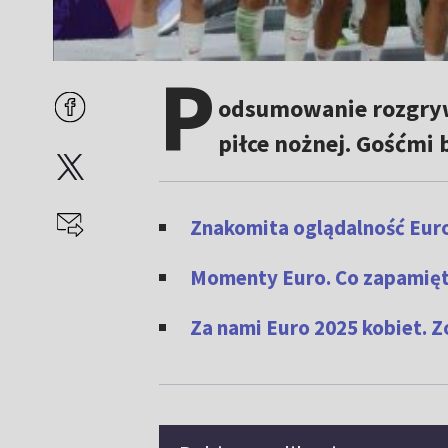
P
odsumowanie rozgryw
piłce nożnej. Gośćmi 
Znakomita oglądalność Euro
Momenty Euro. Co zapamięt
Za nami Euro 2025 kobiet. 