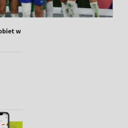
obiet w