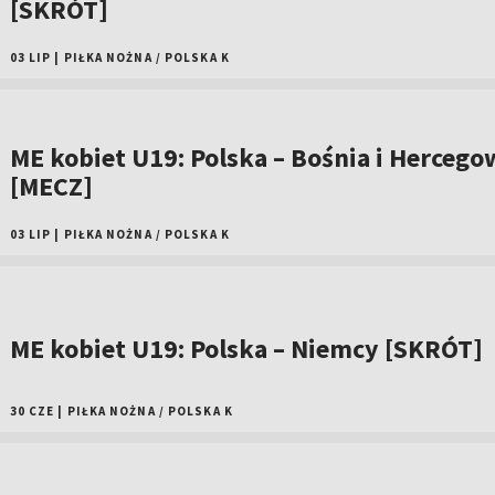
[SKRÓT]
03 LIP
|
PIŁKA NOŻNA
/
POLSKA K
ME kobiet U19: Polska – Bośnia i Hercego
[MECZ]
03 LIP
|
PIŁKA NOŻNA
/
POLSKA K
ME kobiet U19: Polska – Niemcy [SKRÓT]
30 CZE
|
PIŁKA NOŻNA
/
POLSKA K