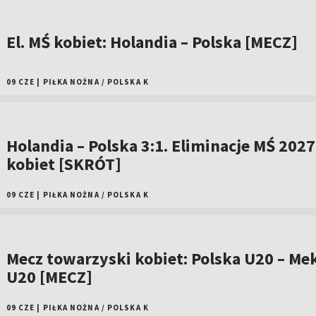
El. MŚ kobiet: Holandia – Polska [MECZ]
09 CZE
|
PIŁKA NOŻNA
/
POLSKA K
Holandia – Polska 3:1. Eliminacje MŚ 2027
kobiet [SKRÓT]
09 CZE
|
PIŁKA NOŻNA
/
POLSKA K
Mecz towarzyski kobiet: Polska U20 – Me
U20 [MECZ]
09 CZE
|
PIŁKA NOŻNA
/
POLSKA K