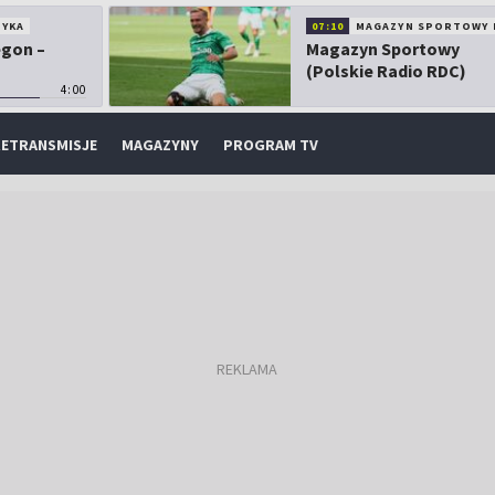
TYKA
07:10
MAGAZYN SPORTOWY 
egon –
Magazyn Sportowy
(Polskie Radio RDC)
4:00
ETRANSMISJE
MAGAZYNY
PROGRAM TV