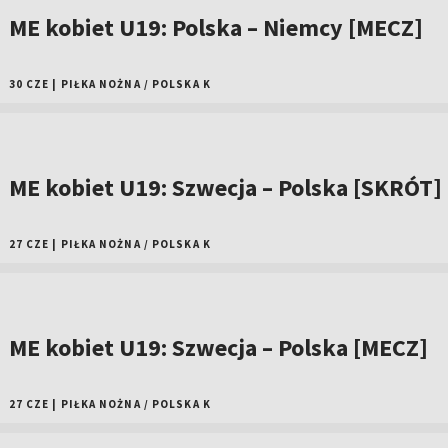
ME kobiet U19: Polska – Niemcy [MECZ]
30 CZE
|
PIŁKA NOŻNA
/
POLSKA K
ME kobiet U19: Szwecja – Polska [SKRÓT]
27 CZE
|
PIŁKA NOŻNA
/
POLSKA K
ME kobiet U19: Szwecja – Polska [MECZ]
27 CZE
|
PIŁKA NOŻNA
/
POLSKA K