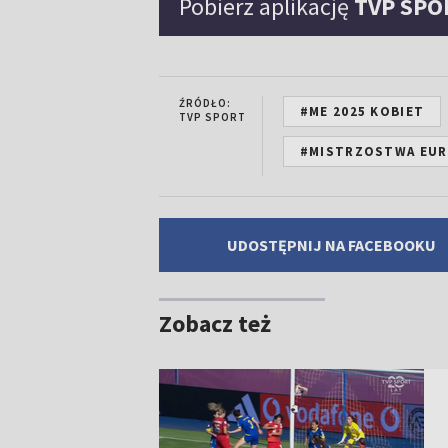
Pobierz aplikację
TVP SPO
ŹRÓDŁO:
#ME 2025 KOBIET
TVP SPORT
#MISTRZOSTWA EURO
UDOSTĘPNIJ NA FACEBOOKU
Zobacz też