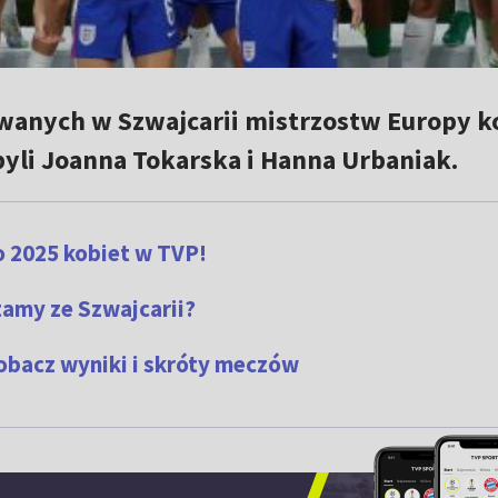
anych w Szwajcarii mistrzostw Europy k
byli Joanna Tokarska i Hanna Urbaniak.
 2025 kobiet w TVP!
amy ze Szwajcarii?
Zobacz wyniki i skróty meczów