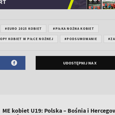
RT
#EURO 2025 KOBIET
#PIŁKA NOŻNA KOBIET
PY KOBIET W PIŁCE NOŻNEJ
#PODSUMOWANIE
#ZA
UDOSTĘPNIJ NA X
ME kobiet U19: Polska – Bośnia i Hercego