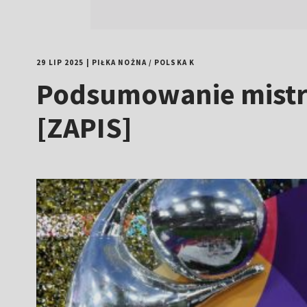
29 LIP 2025
|
PIŁKA NOŻNA
/
POLSKA K
Podsumowanie mistrz
[ZAPIS]