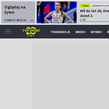
Oglądaj na
TRWA
LEKKOATLE
MŚ do lat 20, Or
żywo
dzień 2.
1:00
ZOBACZ WIĘCEJ
TRANSMISJE
WIDEO
WYNIKI
R