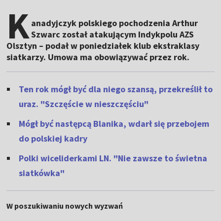
K
anadyjczyk polskiego pochodzenia Arthur
Szwarc został atakującym Indykpolu AZS
Olsztyn – podał w poniedziałek klub ekstraklasy
siatkarzy. Umowa ma obowiązywać przez rok.
Ten rok mógł być dla niego szansą, przekreślił to
uraz. "Szczęście w nieszczęściu"
Mógł być następcą Blanika, wdarł się przebojem
do polskiej kadry
Polki wiceliderkami LN. "Nie zawsze to świetna
siatkówka"
W poszukiwaniu nowych wyzwań