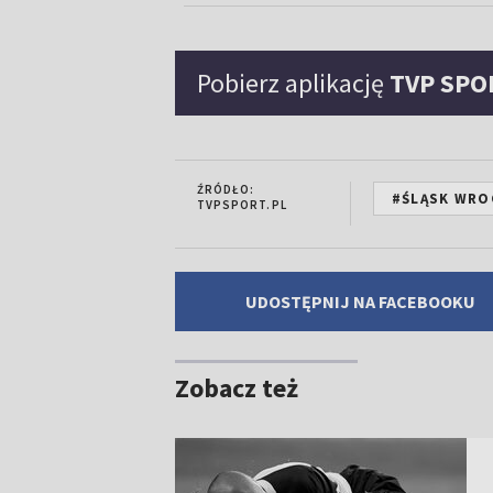
Pobierz aplikację
TVP SPO
ŹRÓDŁO:
#ŚLĄSK WRO
TVPSPORT.PL
UDOSTĘPNIJ NA FACEBOOKU
Zobacz też