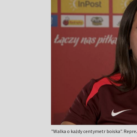
"Walka o każdy centymetr boiska". Repre