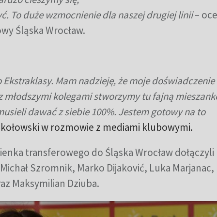
. To duże wzmocnienie dla naszej drugiej linii
– oce
owy Śląska Wrocław.
 Ekstraklasy. Mam nadzieję, że moje doświadczenie
m z młodszymi kolegami stworzymy tu fajną mieszank
sieli dawać z siebie 100%. Jestem gotowy na to
Sokołowski w rozmowie z mediami klubowymi.
enka transferowego do Śląska Wrocław dołączyli
, Michał Szromnik, Marko Dijaković,​ Luka Marjanac,
az Maksymilian Dziuba.