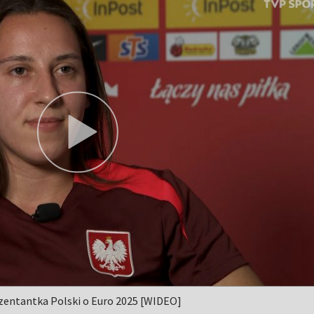
zentantka Polski o Euro 2025 [WIDEO]