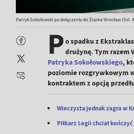
Patryk Sokołowski po dołączeniu do Śląska Wrocław (fot. 
P
o spadku z Ekstrakla
drużynę. Tym razem 
Patryka Sokołowskiego
, k
poziomie rozgrywkowym w P
kontraktem z opcją przedłu
Wieczysta jednak zagra w K
Piłkarz Legii chciał kończy