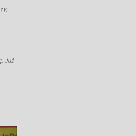
nił
ę. Już