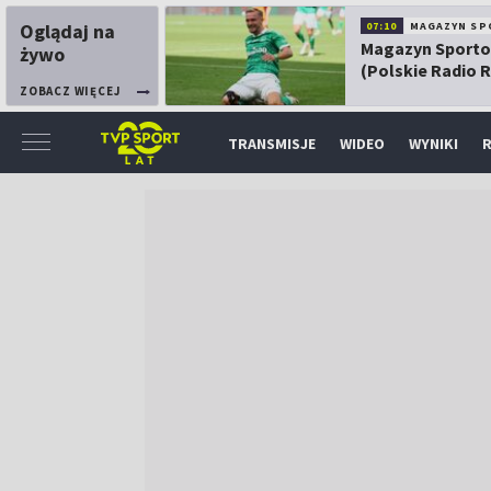
Oglądaj na
07:10
MAGAZYN SP
Magazyn Sport
żywo
(Polskie Radio 
ZOBACZ WIĘCEJ
TRANSMISJE
WIDEO
WYNIKI
R