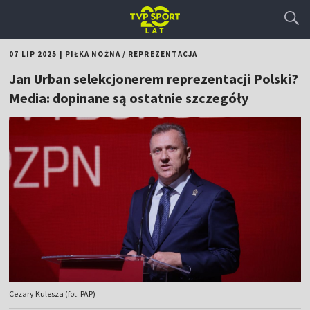
07 LIP 2025
|
PIŁKA NOŻNA
/
REPREZENTACJA
Jan Urban selekcjonerem reprezentacji Polski?
Media: dopinane są ostatnie szczegóły
Cezary Kulesza (fot. PAP)