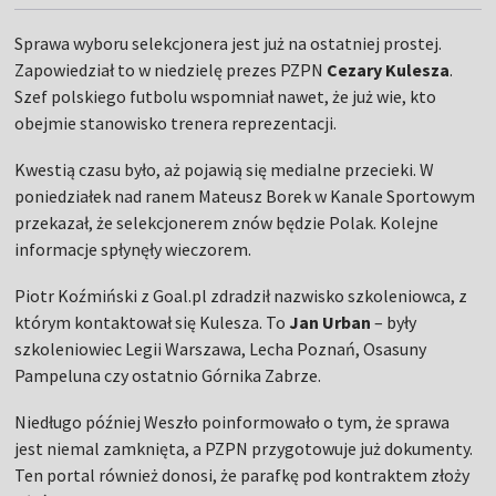
Sprawa wyboru selekcjonera jest już na ostatniej prostej.
Zapowiedział to w niedzielę prezes PZPN
Cezary Kulesza
.
Szef polskiego futbolu wspomniał nawet, że już wie, kto
obejmie stanowisko trenera reprezentacji.
Kwestią czasu było, aż pojawią się medialne przecieki. W
poniedziałek nad ranem Mateusz Borek w Kanale Sportowym
przekazał, że selekcjonerem znów będzie Polak. Kolejne
informacje spłynęły wieczorem.
Piotr Koźmiński z Goal.pl zdradził nazwisko szkoleniowca, z
którym kontaktował się Kulesza. To
Jan Urban
– były
szkoleniowiec Legii Warszawa, Lecha Poznań, Osasuny
Pampeluna czy ostatnio Górnika Zabrze.
Niedługo później Weszło poinformowało o tym, że sprawa
jest niemal zamknięta, a PZPN przygotowuje już dokumenty.
Ten portal również donosi, że parafkę pod kontraktem złoży