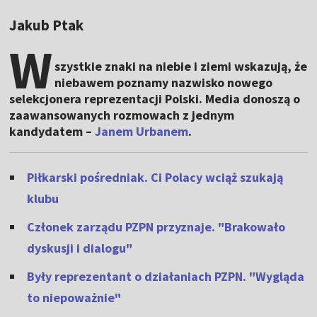
Jakub Ptak
W
szystkie znaki na niebie i ziemi wskazują, że
niebawem poznamy nazwisko nowego
selekcjonera reprezentacji Polski. Media donoszą o
zaawansowanych rozmowach z jednym
kandydatem –
Janem Urbanem
.
Piłkarski pośredniak. Ci Polacy wciąż szukają
klubu
Członek zarządu PZPN przyznaje. "Brakowało
dyskusji i dialogu"
Były reprezentant o działaniach PZPN. "Wygląda
to niepoważnie"