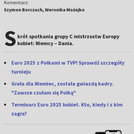
Komentarz:
Szymon Borczuch, Weronika Możejko
S
krót spotkania grupy C mistrzostw Europy
kobiet: Niemcy – Dania.
Euro 2025 z Polkami w TVP! Sprawdź szczegóły
turnieju
Grała dla Niemiec, została gwiazdą kadry.
"Zawsze czułam się Polką"
Terminarz Euro 2025 kobiet. Kto, kiedy i z kim
zagra?