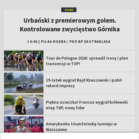
NOWE
Urbański z premierowym golem.
Kontrolowane zwycięstwo Górnika
14:40
|
PIŁKA NOŻNA
/
PKO BP EKSTRAKLASA
Tour de Pologne 2026: sprawdź trasę i plan
transmisji w TVP!
19-latek wygrał Rajd Rzeszowski i pobił
rekord imprezy
Piękna ucieczka! Francuz wygrał królewski
etap TdP, nowy lider
Amerykanka triumfatorką turnieju w
Warszawie