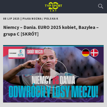
08 LIP 2025
|
PIŁKA NOŻNA
/
POLSKA K
Niemcy – Dania. EURO 2025 kobiet, Bazylea –
grupa C [SKRÓT]