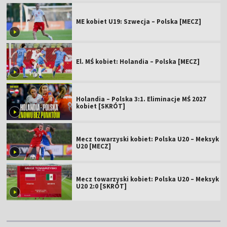
ME kobiet U19: Szwecja – Polska [MECZ]
El. MŚ kobiet: Holandia – Polska [MECZ]
Holandia – Polska 3:1. Eliminacje MŚ 2027
kobiet [SKRÓT]
Mecz towarzyski kobiet: Polska U20 – Meksyk
U20 [MECZ]
Mecz towarzyski kobiet: Polska U20 – Meksyk
U20 2:0 [SKRÓT]