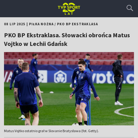
08 LIP 2025
|
PIŁKA NOŻNA
/
PKO BP EKSTRAKLASA
PKO BP Ekstraklasa. Słowacki obrońca Matus
Vojtko w Lechii Gdańsk
Matus Vojtko ostatnio grał w Slovanie Bratysława (fot. Getty).