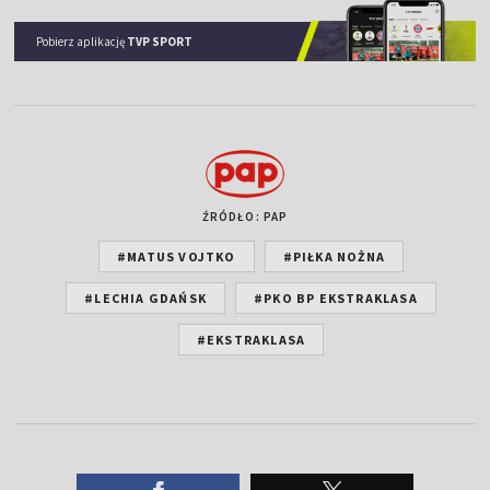
Pobierz aplikację
TVP SPORT
ŹRÓDŁO: PAP
#MATUS VOJTKO
#PIŁKA NOŻNA
#LECHIA GDAŃSK
#PKO BP EKSTRAKLASA
#EKSTRAKLASA