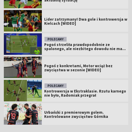
aktualną sytuację
Lider zatrzymany! Dwa gole i kontrowersja w
Kielcach [WIDEO]
POLECAMY
Pogoń strzeliła prawdopodobnie ze
spalonego, ale niezbitego dowodu nie ma...
Pogoń z konkretami, Motor wciąż bez
zwycięstwa w sezonie [WIDEO]
POLECAMY
Kontrowersja w Ekstraklasie. Rzutu karnego
nie było, Radomiak przegrał
Urbański z premierowym golem.
Kontrolowane zwycięstwo Górnika