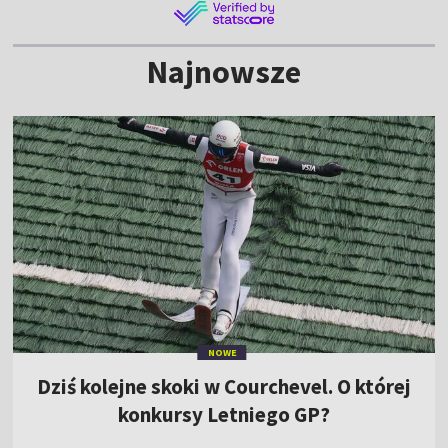
Najnowsze
NOWE
Dziś kolejne skoki w Courchevel. O której
konkursy Letniego GP?