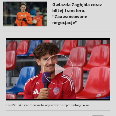
Gwiazda Zagłębia coraz
bliżej transferu.
"Zaawansowane
negocjacje"
Karol Struski: stać mnie na to, aby wrócić do reprezentacji Polski