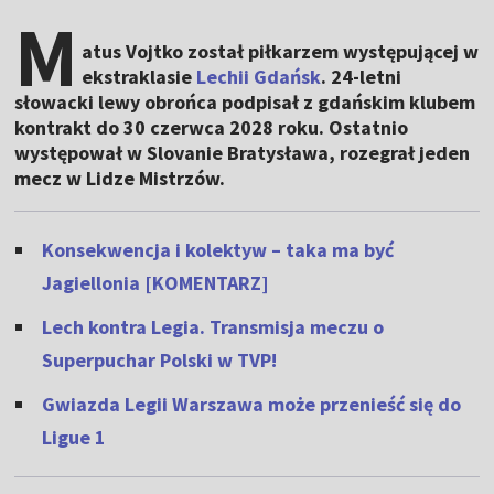
M
atus Vojtko został piłkarzem występującej w
ekstraklasie
Lechii Gdańsk
. 24-letni
słowacki lewy obrońca podpisał z gdańskim klubem
kontrakt do 30 czerwca 2028 roku. Ostatnio
występował w Slovanie Bratysława, rozegrał jeden
mecz w Lidze Mistrzów.
Konsekwencja i kolektyw – taka ma być
Jagiellonia [KOMENTARZ]
Lech kontra Legia. Transmisja meczu o
Superpuchar Polski w TVP!
Gwiazda Legii Warszawa może przenieść się do
Ligue 1