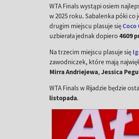
WTA Finals wystąpi osiem najle
w 2025 roku. Sabalenka póki co 
drugim miejscu plasuje się
Coco 
uzbierała jednak dopiero
4609 
Na trzecim miejscu plasuje się
Ig
zawodniczek, które mają najwięk
Mirra Andriejewa
,
Jessica Pegu
WTA Finals w Rijadzie będzie os
listopada
.