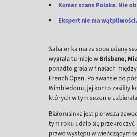
Koniec szans Polaka. Nie o
Ekspert nie ma wątpliwości
Sabalenka ma za sobą udany sez
wygrała turnieje w
Brisbane
,
Mi
ponadto grała w finałach między 
French Open. Po awansie do pół
Wimbledonu, jej konto zasiliły k
których w tym sezonie uzbierała
Białorusinka jest pierwszą zawo
tym roku udało się przekroczyć
prawo występu w wieńczącym se