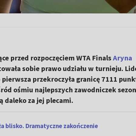
iące przed rozpoczęciem WTA Finals
Aryna
wała sobie prawo udziału w turnieju. Lid
o pierwsza przekroczyła granicę 7111 pun
ród ośmiu najlepszych zawodniczek sezon
 daleko za jej plecami.
a blisko. Dramatyczne zakończenie