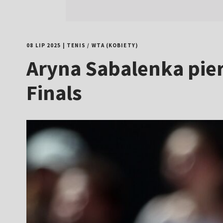
08 LIP 2025
|
TENIS
/
WTA (KOBIETY)
Aryna Sabalenka pie
Finals