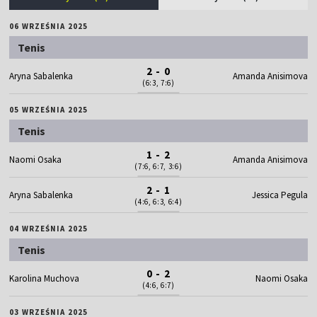
06 WRZEŚNIA 2025
Tenis
2 - 0
Aryna Sabalenka
Amanda Anisimova
(6:3, 7:6)
05 WRZEŚNIA 2025
Tenis
1 - 2
Naomi Osaka
Amanda Anisimova
(7:6, 6:7, 3:6)
2 - 1
Aryna Sabalenka
Jessica Pegula
(4:6, 6:3, 6:4)
04 WRZEŚNIA 2025
Tenis
0 - 2
Karolina Muchova
Naomi Osaka
(4:6, 6:7)
03 WRZEŚNIA 2025