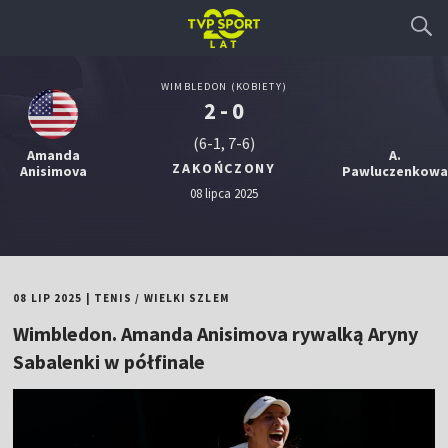
WIMBLEDON (KOBIETY)
2 - 0
(6-1, 7-6)
Amanda
A.
ZAKOŃCZONY
Anisimova
Pawluczenkowa
08 lipca 2025
08 LIP 2025
|
TENIS
/
WIELKI SZLEM
Wimbledon. Amanda Anisimova rywalką Aryny
Sabalenki w półfinale