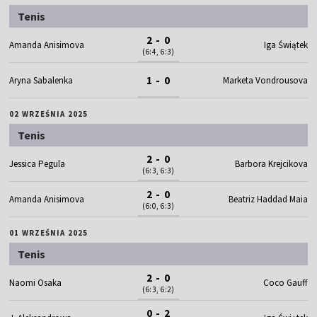
Tenis
2 - 0
Amanda Anisimova
Iga Świątek
(6:4, 6:3)
1 - 0
Aryna Sabalenka
Marketa Vondrousova
02 WRZEŚNIA 2025
Tenis
2 - 0
Jessica Pegula
Barbora Krejcikova
(6:3, 6:3)
2 - 0
Amanda Anisimova
Beatriz Haddad Maia
(6:0, 6:3)
01 WRZEŚNIA 2025
Tenis
2 - 0
Naomi Osaka
Coco Gauff
(6:3, 6:2)
0 - 2