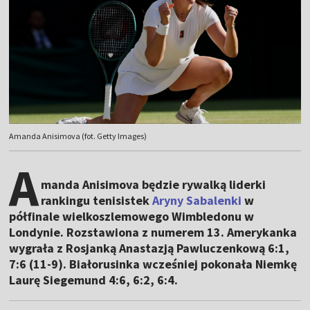
Amanda Anisimova (fot. Getty Images)
A
manda Anisimova będzie rywalką liderki
rankingu tenisistek
Aryny Sabalenki
w
półfinale wielkoszlemowego Wimbledonu w
Londynie. Rozstawiona z numerem 13. Amerykanka
wygrała z Rosjanką Anastazją Pawluczenkową 6:1,
7:6 (11-9). Białorusinka wcześniej pokonała Niemkę
Laurę Siegemund 4:6, 6:2, 6:4.