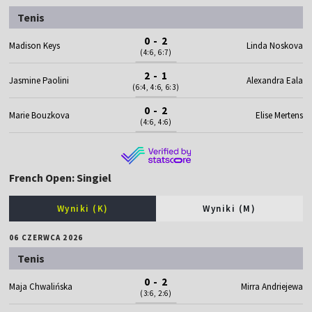
Tenis
0 - 2
Madison Keys
Linda Noskova
(4:6, 6:7)
2 - 1
Jasmine Paolini
Alexandra Eala
(6:4, 4:6, 6:3)
0 - 2
Marie Bouzkova
Elise Mertens
(4:6, 4:6)
French Open: Singiel
Wyniki (K)
Wyniki (M)
06 CZERWCA 2026
Tenis
0 - 2
Maja Chwalińska
Mirra Andriejewa
(3:6, 2:6)