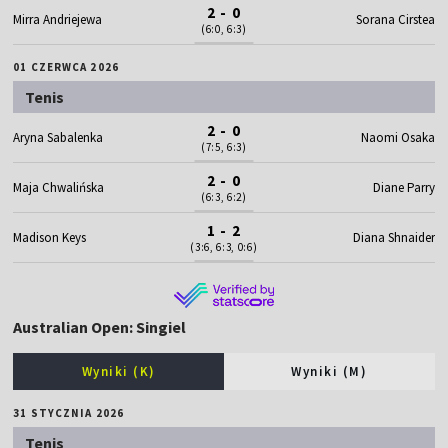
2 - 0
Mirra Andriejewa
Sorana Cirstea
(6:0, 6:3)
01 CZERWCA 2026
Tenis
2 - 0
Aryna Sabalenka
Naomi Osaka
(7:5, 6:3)
2 - 0
Maja Chwalińska
Diane Parry
(6:3, 6:2)
1 - 2
Madison Keys
Diana Shnaider
(3:6, 6:3, 0:6)
Australian Open: Singiel
Wyniki (K)
Wyniki (M)
31 STYCZNIA 2026
Tenis