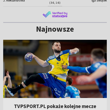
J. Aleksandrowa
Iga Świątek
(3:6, 1:6)
Najnowsze
TVPSPORT.PL pokaże kolejne mecze