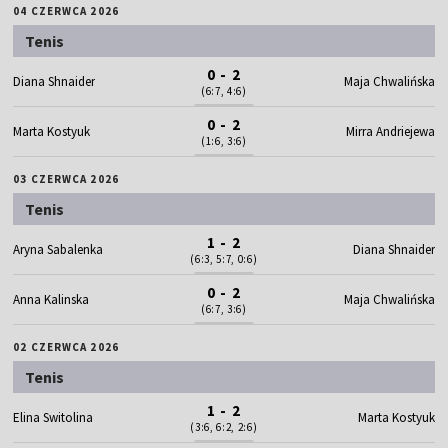
04 CZERWCA 2026
Tenis
0 - 2
Diana Shnaider
Maja Chwalińska
(6:7, 4:6)
0 - 2
Marta Kostyuk
Mirra Andriejewa
(1:6, 3:6)
03 CZERWCA 2026
Tenis
1 - 2
Aryna Sabalenka
Diana Shnaider
(6:3, 5:7, 0:6)
0 - 2
Anna Kalinska
Maja Chwalińska
(6:7, 3:6)
02 CZERWCA 2026
Tenis
1 - 2
Elina Switolina
Marta Kostyuk
(3:6, 6:2, 2:6)