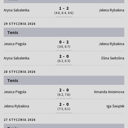
1 - 2
Aryna Sabalenka
Jelena Rybakina
(4:6, 6:4, 4:6)
29 STYCZNIA 2026
Tenis
0 - 2
Jessica Pegula
Jelena Rybakina
(3:6, 6:7)
2 - 0
Aryna Sabalenka
Elina Switolina
(6:2, 6:3)
28 STYCZNIA 2026
Tenis
2 - 0
Jessica Pegula
Amanda Anisimova
(6:2, 7:6)
2 - 0
Jelena Rybakina
Iga Świątek
(7:5, 6:1)
27 STYCZNIA 2026