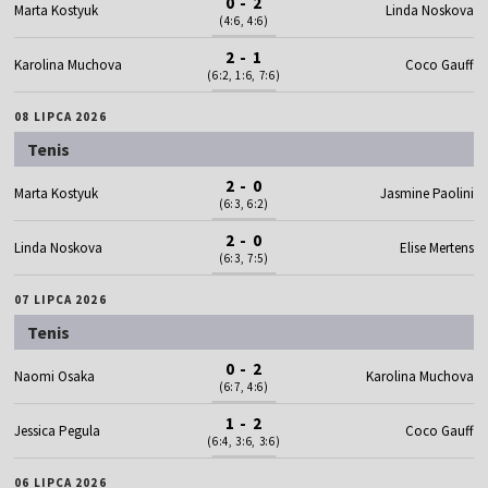
0 - 2
Marta Kostyuk
Linda Noskova
(4:6, 4:6)
2 - 1
Karolina Muchova
Coco Gauff
(6:2, 1:6, 7:6)
08 LIPCA 2026
Tenis
2 - 0
Marta Kostyuk
Jasmine Paolini
(6:3, 6:2)
2 - 0
Linda Noskova
Elise Mertens
(6:3, 7:5)
07 LIPCA 2026
Tenis
0 - 2
Naomi Osaka
Karolina Muchova
(6:7, 4:6)
1 - 2
Jessica Pegula
Coco Gauff
(6:4, 3:6, 3:6)
06 LIPCA 2026