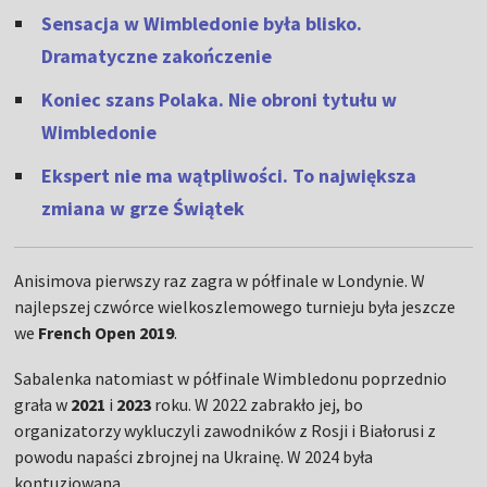
Sensacja w Wimbledonie była blisko.
Dramatyczne zakończenie
Koniec szans Polaka. Nie obroni tytułu w
Wimbledonie
Ekspert nie ma wątpliwości. To największa
zmiana w grze Świątek
Anisimova pierwszy raz zagra w półfinale w Londynie. W
najlepszej czwórce wielkoszlemowego turnieju była jeszcze
we
French Open 2019
.
Sabalenka natomiast w półfinale Wimbledonu poprzednio
grała w
2021
i
2023
roku. W 2022 zabrakło jej, bo
organizatorzy wykluczyli zawodników z Rosji i Białorusi z
powodu napaści zbrojnej na Ukrainę. W 2024 była
kontuzjowana.