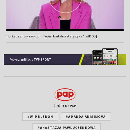
Hurkacz znów zawiódł. "To jest brutalna statystyka" [WIDEO]
Pobierz aplikację
TVP SPORT
ŹRÓDŁO: PAP
#WIMBLEDON
#AMANDA ANISIMOVA
#ANASTAZJA PAWLUCZENKOWA