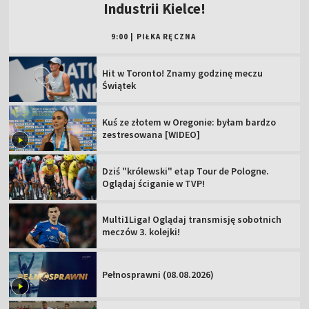
Industrii Kielce!
9:00
|
PIŁKA RĘCZNA
Hit w Toronto! Znamy godzinę meczu
Świątek
Kuś ze złotem w Oregonie: byłam bardzo
zestresowana [WIDEO]
Dziś "królewski" etap Tour de Pologne.
Oglądaj ściganie w TVP!
Multi1Liga! Oglądaj transmisję sobotnich
meczów 3. kolejki!
Pełnosprawni (08.08.2026)