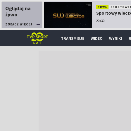
Oglądaj na
TRWA
SPORTOWY 
Sportowy wiecz
żywo
20:30
ZOBACZ WIĘCEJ
TRANSMISJE
WIDEO
WYNIKI
R