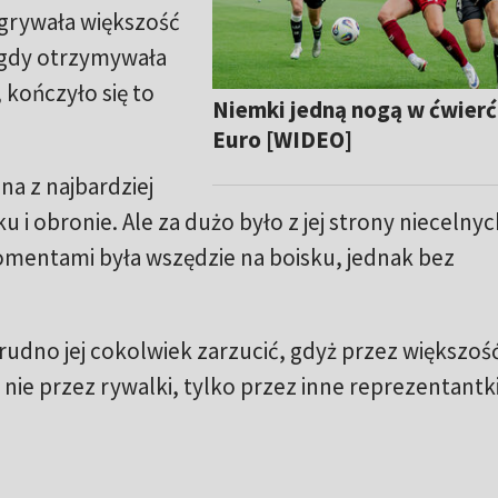
grywała większość
gdy otrzymywała
 kończyło się to
Niemki jedną nogą w ćwierć
Euro [WIDEO]
na z najbardziej
i obronie. Ale za dużo było z jej strony niecelnyc
omentami była wszędzie na boisku, jednak bez
rudno jej cokolwiek zarzucić, gdyż przez większoś
 nie przez rywalki, tylko przez inne reprezentantk