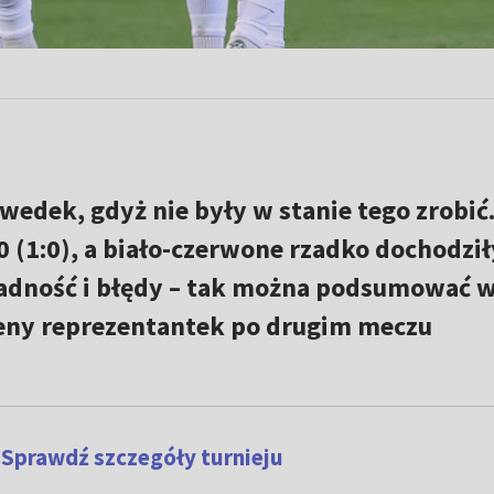
zwedek, gdyż nie były w stanie tego zrobić
 (1:0), a biało-czerwone rzadko dochodził
kładność i błędy – tak można podsumować 
ceny reprezentantek po drugim meczu
 Sprawdź szczegóły turnieju