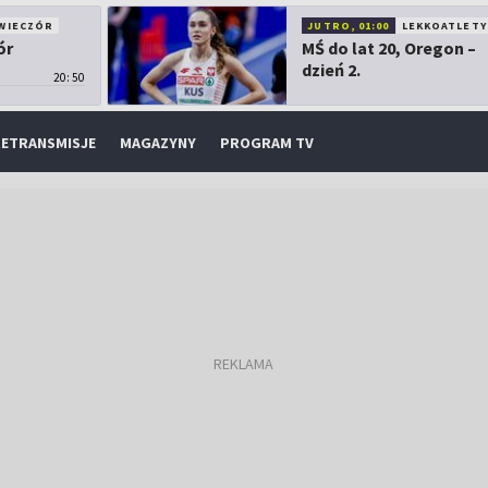
WIECZÓR
JUTRO, 01:00
LEKKOATLETY
ór
MŚ do lat 20, Oregon –
dzień 2.
20:50
ETRANSMISJE
MAGAZYNY
PROGRAM TV