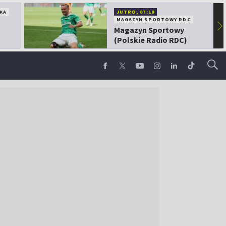
KA
JUTRO, 07:10
MAGAZYN SPORTOWY RDC
▶
Magazyn Sportowy
(Polskie Radio RDC)