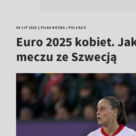
08 LIP 2025
|
PIŁKA NOŻNA
/
POLSKA K
Euro 2025 kobiet. Ja
meczu ze Szwecją