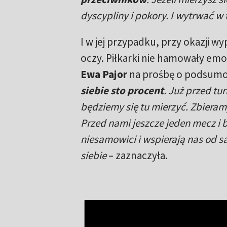
dyscypliny i pokory. I wytrwać w 
I w jej przypadku, przy okazji 
oczy. Piłkarki nie hamowały emoc
Ewa Pajor
na prośbę o podsumow
siebie sto procent
. Już przed tu
będziemy się tu mierzyć. Zbieram
Przed nami jeszcze jeden mecz i 
niesamowici i wspierają nas od sa
siebie
– zaznaczyła.