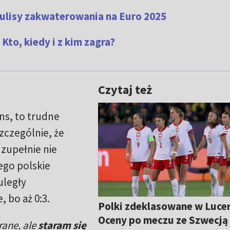
Kulisy zakwaterowania na Euro 2025
Kto, kiedy i z kim zagra?
Czytaj też
ns, to trudne
zczególnie, że
zupełnie nie
tego polskie
uległy
 bo aż 0:3.
Polki zdeklasowane w Lucer
Oceny po meczu ze Szwecją
rane, ale
staram się