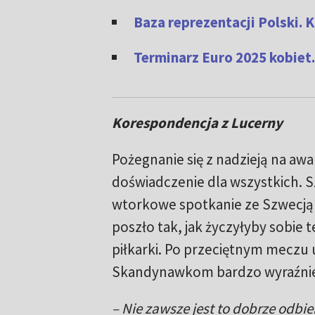
Baza reprezentacji Polski. 
Terminarz Euro 2025 kobiet. 
Korespondencja z Lucerny
Pożegnanie się z nadzieją na awa
doświadczenie dla wszystkich. S
wtorkowe spotkanie ze Szwecją 
poszło tak, jak życzyłyby sobie 
piłkarki. Po przeciętnym meczu 
Skandynawkom bardzo wyraźnie,
– Nie zawsze jest to dobrze odbie