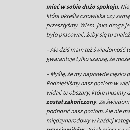
mieć w sobie dużo spokoju
. Nie
która określa człowieka czy samą
przeszłyśmy. Wiem, jaka droga je
było pracować, żeby się tu znaleź
– Ale dziś mam też świadomość t
gwarantuje tylko szansę, że może
– Myślę, że my naprawdę ciężko p
Podnieśliśmy nasz poziom w wielu
widać te obszary, które musimy 
został zakończony
. Ze świadomo
podnosić nasz poziom. Ale nie ma
międzynarodowy w każdej katego
przeciwników
. Jeżeli mierzysz 