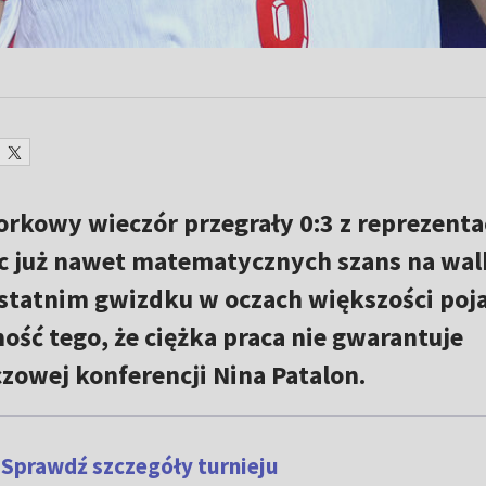
orkowy wieczór przegrały 0:3 z reprezenta
ęc już nawet matematycznych szans na wal
ostatnim gwizdku w oczach większości poj
ość tego, że ciężka praca nie gwarantuje
zowej konferencji Nina Patalon.
 Sprawdź szczegóły turnieju