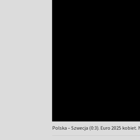
Polska – Szwecja (0:3). Euro 2025 kobiet