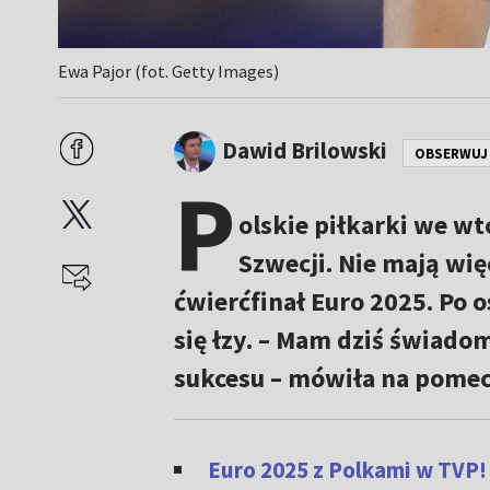
Ewa Pajor (fot. Getty Images)
Dawid Brilowski
OBSERWUJ
P
olskie piłkarki we wt
Szwecji. Nie mają wi
ćwierćfinał Euro 2025. Po 
się łzy. – Mam dziś świadom
sukcesu – mówiła na pomec
Euro 2025 z Polkami w TVP!