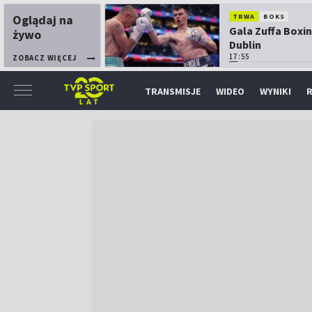
Oglądaj na
TRWA
BOKS
Gala Zuffa Boxin
żywo
Dublin
17:55
ZOBACZ WIĘCEJ
TRANSMISJE
WIDEO
WYNIKI
R