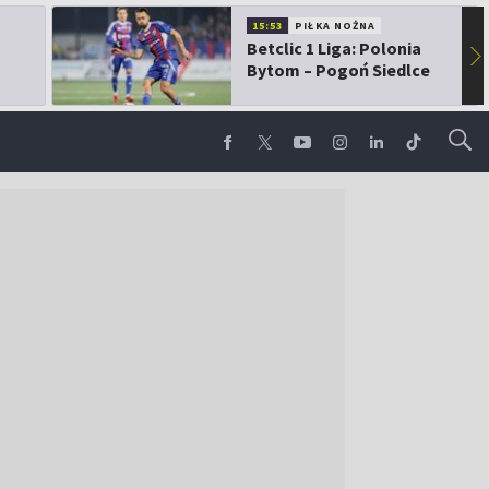
15:53
PIŁKA NOŻNA
Betclic 1 Liga: Polonia
▶
Bytom – Pogoń Siedlce