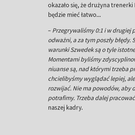
okazało się, że drużyna trenerki
będzie mieć łatwo...
–
Przegrywaliśmy 0:1 i w drugiej 
odważni, a za tym poszły błędy. Si
warunki Szwedek są o tyle istotne
Momentami byliśmy zdyscyplinow
niuanse są, nad którymi trzeba 
chcielibyśmy wyglądać lepiej, a
rozwijać. Nie ma powodów, aby de
potrafimy. Trzeba dalej pracować,
naszej kadry.