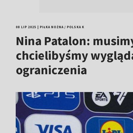
08 LIP 2025
|
PIŁKA NOŻNA
/
POLSKA K
Nina Patalon: musim
chcielibyśmy wygląda
ograniczenia