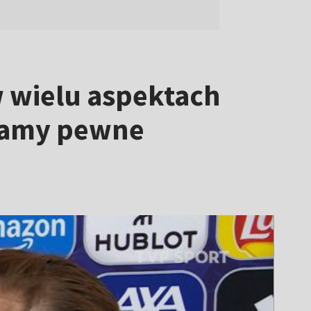
 wielu aspektach
 mamy pewne