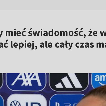
y mieć świadomość, że w
ć lepiej, ale cały czas