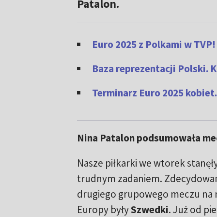
Patalon.
Euro 2025 z Polkami w TVP!
Baza reprezentacji Polski. 
Terminarz Euro 2025 kobiet. 
Nina Patalon podsumowała mec
Nasze piłkarki we wtorek stanęł
trudnym zadaniem. Zdecydowa
drugiego grupowego meczu na 
Europy były
Szwedki
. Już od p