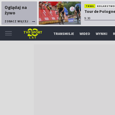
Oglądaj na
TRWA
KOLARSTW
Tour de Pologne:
żywo
9:30
ZOBACZ WIĘCEJ
TRANSMISJE
WIDEO
WYNIKI
R