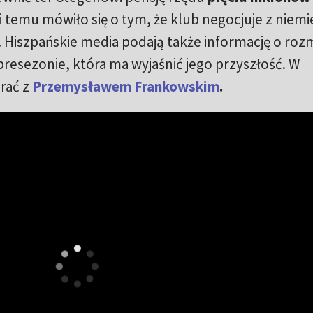
i temu mówiło się o tym, że klub negocjuje z niem
Hiszpańskie media podają także informację o ro
presezonie, która ma wyjaśnić jego przyszłość. W
rać z
Przemysławem Frankowskim
.