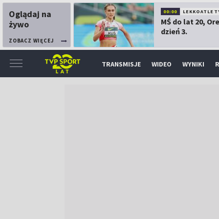
Oglądaj na
00:00
LEKKOATLET
MŚ do lat 20, Or
żywo
dzień 3.
ZOBACZ WIĘCEJ
TRANSMISJE
WIDEO
WYNIKI
R