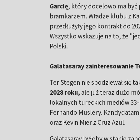
Garcię
, który docelowo ma być
bramkarzem. Władze klubu z Kat
przedłużyły jego kontrakt do 20
Wszystko wskazuje na to, że "je
Polski.
Galatasaray zainteresowanie 
Ter Stegen nie spodziewał się t
2028 roku,
ale już teraz dużo mó
lokalnych tureckich mediów 33-l
Fernando Muslery. Kandydatami 
oraz Kevin Mier z Cruz Azul.
Galatasaray byłoby w stanie zap