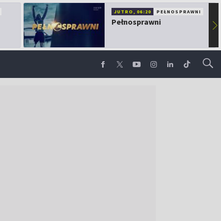
JUTRO, 06:20
PEŁNOSPRAWNI
Pełnosprawni
▶