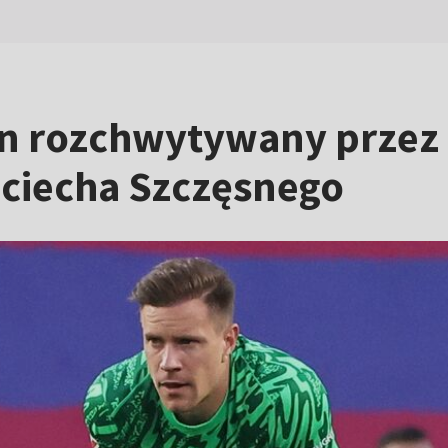
en rozchwytywany przez 
ciecha Szczęsnego