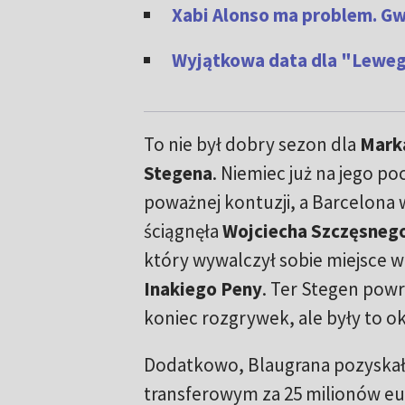
Xabi Alonso ma problem. Gw
Wyjątkowa data dla "Leweg
To nie był dobry sezon dla
Marka
Stegena
. Niemiec już na jego p
poważnej kontuzji, a Barcelona 
ściągnęła
Wojciecha Szczęsneg
który wywalczył sobie miejsce w
Inakiego Peny
. Ter Stegen powr
koniec rozgrywek, ale były to o
Dodatkowo, Blaugrana pozyskał
transferowym za 25 milionów e