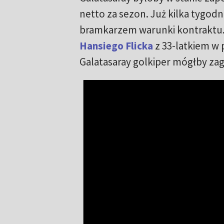
netto za sezon. Już kilka tygodn
bramkarzem warunki kontraktu. 
Hansiego Flicka
z 33-latkiem w 
Galatasaray golkiper mógłby zag