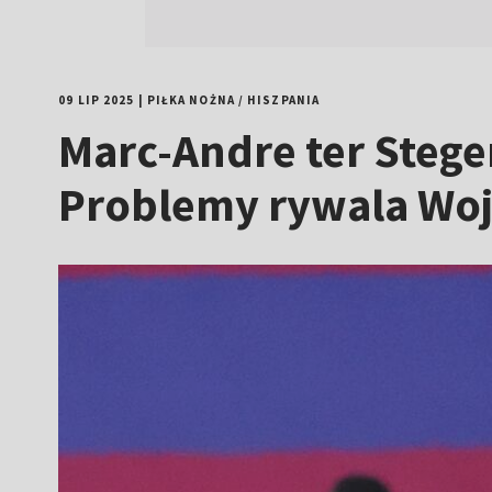
09 LIP 2025
|
PIŁKA NOŻNA
/
HISZPANIA
Marc-Andre ter Steg
Problemy rywala Woj