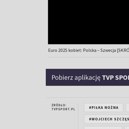
Euro 2025 kobiet: Polska – Szwecja [SKR
Pobierz aplikację
TVP SPO
ŹRÓDŁO:
#PIŁKA NOŻNA
TVPSPORT.PL
#WOJCIECH SZCZĘ