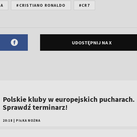
NA
#CRISTIANO RONALDO
#CR7
UDOSTĘPNIJ NA X
Polskie kluby w europejskich pucharach.
Sprawdź terminarz!
20:18
|
PIŁKA NOŻNA