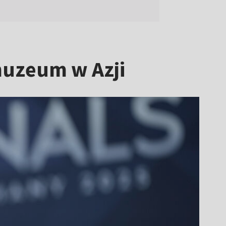
muzeum w Azji