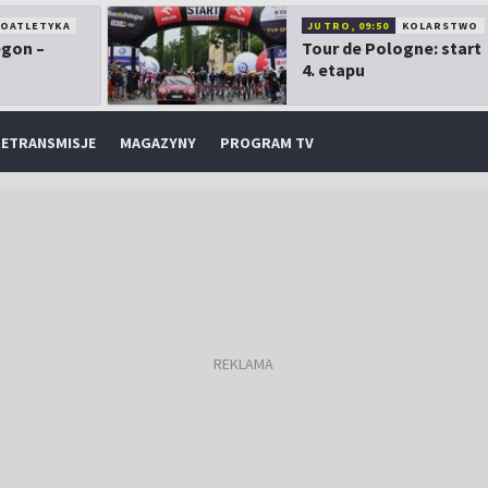
KOATLETYKA
JUTRO, 09:50
KOLARSTWO
egon –
Tour de Pologne: start
4. etapu
ETRANSMISJE
MAGAZYNY
PROGRAM TV