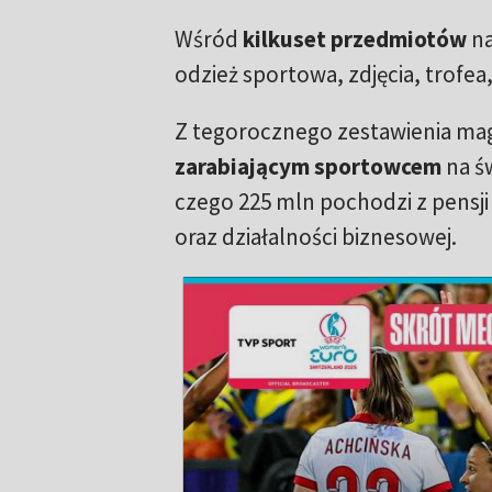
Wśród
kilkuset przedmiotów
na
odzież sportowa, zdjęcia, trofea
Z tegorocznego zestawienia mag
zarabiającym sportowcem
na ś
czego 225 mln pochodzi z pensj
oraz działalności biznesowej.