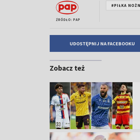
#PIŁKA NOŻ
ŹRÓDŁO: PAP
UDOSTĘPNIJ NA FACEBOOKU
Zobacz też