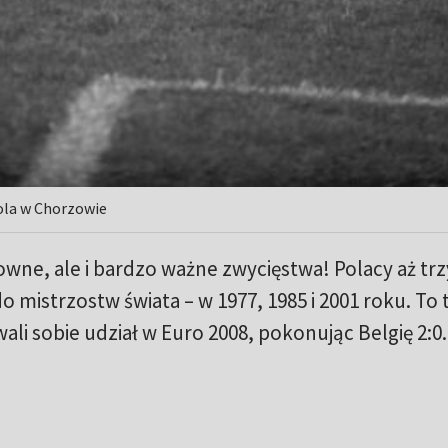
ola w Chorzowie
towne, ale i bardzo ważne zwycięstwa! Polacy aż trz
 mistrzostw świata – w 1977, 1985 i 2001 roku. To 
li sobie udział w Euro 2008, pokonując Belgię 2:0.