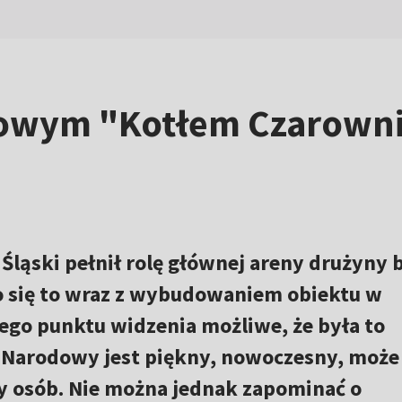
owym "Kotłem Czarowni
 Śląski pełnił rolę głównej areny drużyny b
 się to wraz z wybudowaniem obiektu w
go punktu widzenia możliwe, że była to
n Narodowy jest piękny, nowoczesny, może
cy osób. Nie można jednak zapominać o