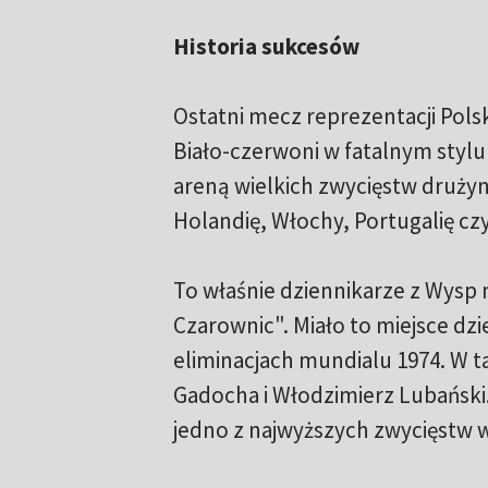
Historia sukcesów
Ostatni mecz reprezentacji Pols
Biało-czerwoni w fatalnym stylu 
areną wielkich zwycięstw drużyn
Holandię, Włochy, Portugalię czy.
To właśnie dziennikarze z Wysp
Czarownic". Miało to miejsce dz
eliminacjach mundialu 1974. W
Gadocha i Włodzimierz Lubański.
jedno z najwyższych zwycięstw w s