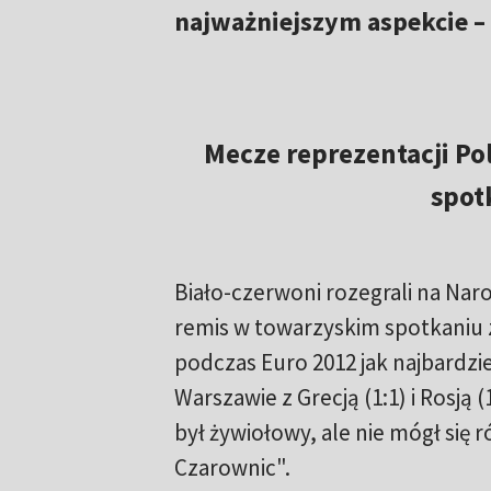
najważniejszym aspekcie 
Mecze reprezentacji Po
spotk
Biało-czerwoni rozegrali na Naro
remis w towarzyskim spotkaniu z 
podczas Euro 2012 jak najbardzie
Warszawie z Grecją (1:1) i Rosją
był żywiołowy, ale nie mógł się
Czarownic".