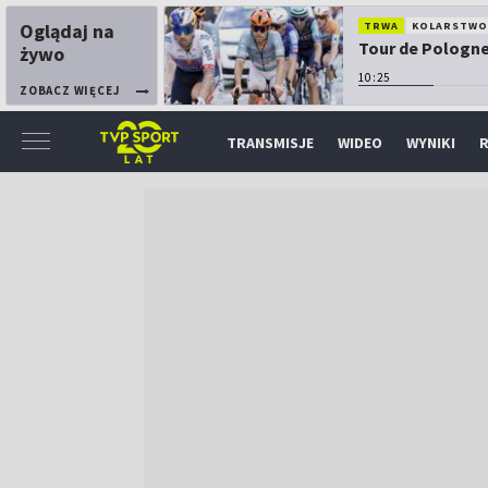
Oglądaj na
TRWA
KOLARSTW
Tour de Pologne:
żywo
10:25
ZOBACZ WIĘCEJ
TRANSMISJE
WIDEO
WYNIKI
R