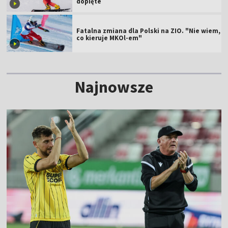
dopięte
Fatalna zmiana dla Polski na ZIO. "Nie wiem,
co kieruje MKOl-em"
Najnowsze