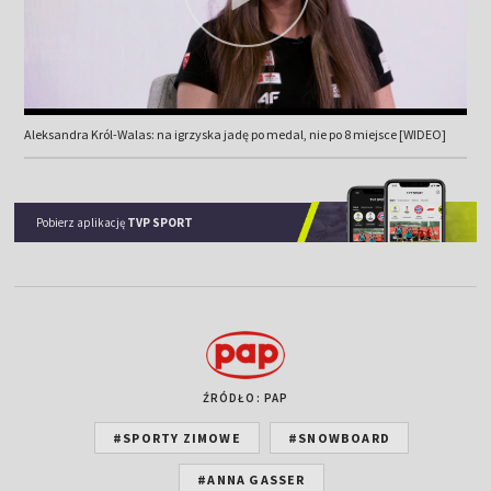
Aleksandra Król-Walas: na igrzyska jadę po medal, nie po 8 miejsce [WIDEO]
Pobierz aplikację
TVP SPORT
ŹRÓDŁO: PAP
#SPORTY ZIMOWE
#SNOWBOARD
#ANNA GASSER