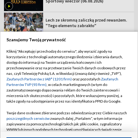
Sportowy wieczór (06.08.2026)
Lech ze skromną zaliczką przed rewanżem.
"Tego elementu zabrakło"
Szanujemy Twoją prywatność
Kliknij "Akceptuję i przechodzę do serwisu", aby wyrazić zgody na
korzystanie z technologii automatycznego śledzenia i zbierania danych,
TVP
dostęp do informacji na Twoim urządzeniu końcowym i ich
Abonament TVP
Regulamin TVP
przechowywanie oraz na przetwarzanie Twoich danych osobowych przez
nas, czyli Telewizję Polską S.A. w likwidacji (zwaną dalej również „TVP”),
Polityka prywatności
Sklep TVP
Zaufanych Partnerów z IAB* (1201 firm)
oraz pozostałych
Zaufanych
Partnerów TVP (93 firm)
, w celach marketingowych (w tym do
Biuro Reklamy
Moje zgody
zautomatyzowanego dopasowania reklam do Twoich zainteresowań i
mierzenia ich skuteczności) i pozostałych, które wskazujemy poniżej, a
Oferta Handlowa
Biuro reklamy
także zgody na udostępnianie przez nas identyfikatora PPID do Google.
Telegazeta ogłoszenia
Kontakt
Twoje dane osobowe zbierane podczas odwiedzania przez Ciebie naszych
Emisja w TVP
poszczególnych serwisów
zwanych dalej „Portalem”, w tym informacje
zapisywane za pomocą technologii takich jak: pliki cookie, sygnalizatory
Kanały
Rada Programowa
WWW lub innych podobnych technologii umożliwiających świadczenie
dopasowanych i bezpiecznych usług, personalizację treści oraz reklam,
Ogłoszenia przetargowe